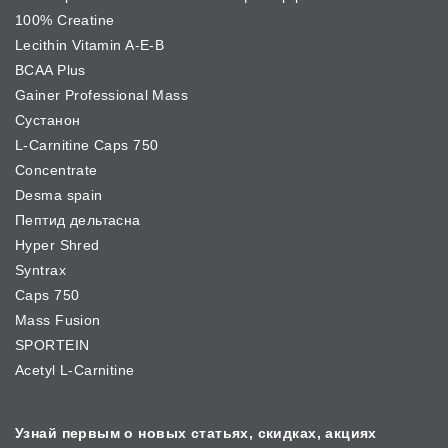
100% Creatine
Lecithin Vitamin A-E-B
BCAA Plus
Gainer Professional Mass
Сустанон
L-Carnitine Caps 750
Сoncentrate
Desma spain
Пептид дельтасна
Hyper Shred
Syntrax
Caps 750
Mass Fusion
SPORTEIN
Acetyl L-Carnitine
Узнай первым о новых
статьях, скидках, акциях