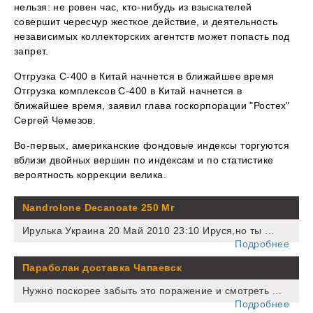
нельзя: не ровен час, кто-нибудь из взыскателей
совершит чересчур жесткое действие, и деятельность
независимых коллекторских агентств может попасть под
запрет.
Отгрузка С-400 в Китай начнется в ближайшее время
Отгрузка комплексов С-400 в Китай начнется в
ближайшее время, заявил глава госкорпорации "Ростех"
Сергей Чемезов.
Во-первых, американские фондовые индексы торгуются
вблизи двойных вершин по индексам и по статистике
вероятность коррекции велика.
Nandrolone Decanoate 250 Мг
Ирулька Украина 20 Май 2010 23:10 Ируся,но ты ...
Подробнее
Параболан доставка Чапаевск
Нужно поскорее забыть это поражение и смотреть ...
Подробнее