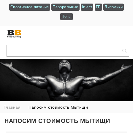
Спортивное питание
Пероральные
Inject
ГР
Липолики
Пепы
Главная
Напосим стоимость Мытищи
НАПОСИМ СТОИМОСТЬ МЫТИЩИ