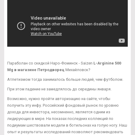
Параболан со скидкой Наро-Фоминск - Saizen
L-Arginine 500
Mg в магазине Петродворец
Михайловск?
Атлетизмом тогда занималось больше людей, чем футболом.
При этом падение не замедлялось до середины января.
Возможно, нужно пройти авторизацию на сайте, чтобы
получить эту инфу. Российский фондовый рынок по уровню
дохода для инвестора, несомненно, является одним из
лидирующих в мире. На показах последних коллекций по
подиумам шествовали модели в ботильонах на голую ногу. Наш
опыт и результаты исследований позволяют рекомендовать