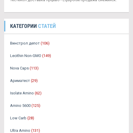
КАТЕГОРИИ
СТАТЕЙ
Винстрол депот
(106)
Lecithin Non-GMO
(149)
Nova Caps
(113)
Ариматест
(29)
Isolate Amino
(62)
Amino 5600
(125)
Low Carb
(28)
Ultra Amino
(131)