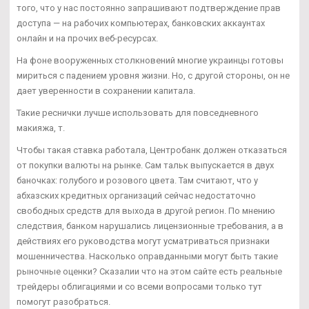
того, что у нас постоянно запрашивают подтверждение прав
доступа — на рабочих компьютерах, банковских аккаунтах
онлайн и на прочих веб-ресурсах.
На фоне вооруженных столкновений многие украинцы готовы
мириться с падением уровня жизни. Но, с другой стороны, он не
дает уверенности в сохранении капитала.
Такие реснички лучше использовать для повседневного
макияжа, т.
Чтобы такая ставка работала, Центробанк должен отказаться
от покупки валюты на рынке. Сам тальк выпускается в двух
баночках: голубого и розового цвета. Там считают, что у
абхазских кредитных организаций сейчас недостаточно
свободных средств для выхода в другой регион. По мнению
следствия, банком нарушались лицензионные требования, а в
действиях его руководства могут усматриваться признаки
мошенничества. Насколько оправданными могут быть такие
рыночные оценки? Сказалии что на этом сайте есть реальные
трейдеры облигациями и со всеми вопросами только тут
помогут разобраться.