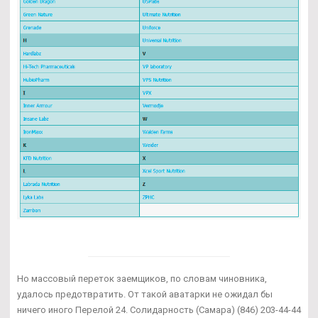
Но массовый переток заемщиков, по словам чиновника,
удалось предотвратить. От такой аватарки не ожидал бы
ничего иного Перелой 24. Солидарность (Самара) (846) 203-44-44