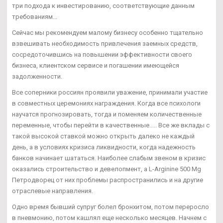
три подхода к инвестированию, соответствующие данным
требованиям...
Сейчас мы рекомендуем малому бизнесу особенно тщательно
взвешивать необходимость привлечения заемных средств,
сосредоточившись на повышении эффективности своего
бизнеса, клиентском сервисе и погашении имеющейся
задолженности.
Все соперники россиян проявили уважение, принимали участие
в совместных церемониях награждения. Когда все психологи
научатся прогнозировать, тогда и поменяем количественные
переменные, чтобы перейти в качественные..... Все же вклады с
такой высокой ставкой можно открыть далеко не каждый
день, а в условиях кризиса ликвидности, когда надежность
банков начинает шататься. Наиболее слабым звеном в кризис
оказались строительство и девелопмент, а L-Arginine 500 Mg
Петродворец от них проблемы распространились и на другие
отраслевые направления.
Одно время бывший супруг болел бронхитом, потом переросло
в пневмонию, потом кашлял еще несколько месяцев. Начнем с