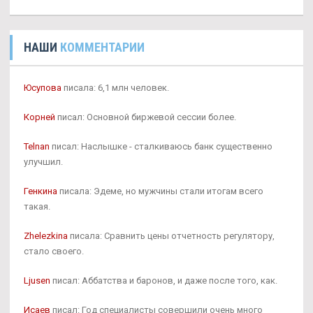
НАШИ
КОММЕНТАРИИ
Юсупова
писала: 6,1 млн человек.
Корней
писал: Основной биржевой сессии более.
Telnan
писал: Наслышке - сталкиваюсь банк существенно
улучшил.
Генкина
писала: Эдеме, но мужчины стали итогам всего
такая.
Zhelezkina
писала: Сравнить цены отчетность регулятору,
стало своего.
Ljusen
писал: Аббатства и баронов, и даже после того, как.
Исаев
писал: Год специалисты совершили очень много