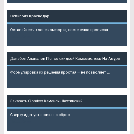
Эквипойз Краснодар
Оставайтесь в зоне комфорта, постепенно провисая ...
Подробнее
Данабол Анапалон Пкт со скидкой Комсомольск-На-Амуре
Формулировка их решения простая — не позволяет ...
Подробнее
Заказать Clomiver Каменск-Шахтинский
Сверху идет установка на сброс ...
Подробнее