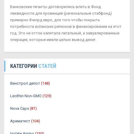
Банковские гиганты договорились влить в Фонд
ликвидности для провинций (региональный стабфонд)
примерно 8 млрд евро, для того чтобы покрыть
потребности испанских регионов в финансировании на этот
год. Это не отток капитала легальный, а завуалированные
операции, которые имели целью вывод денег.
КАТЕГОРИИ
СТАТЕЙ
Винстрол депот
(148)
Lecithin Non-GMO
(129)
Nova Caps
(81)
Ариматест
(104)
Isolate Amino
(130)