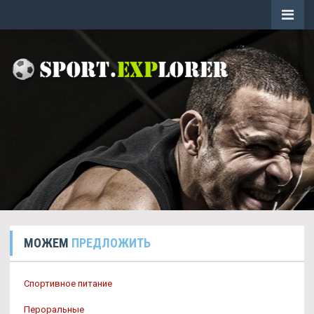
МОЖЕМ
ПРЕДЛОЖИТЬ
Спортивное питание
Пероральные