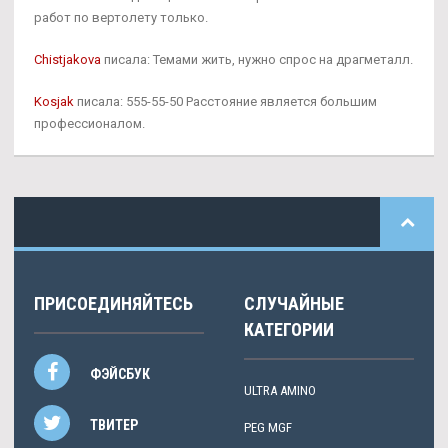
работ по вертолету только.
Chistjakova
писала: Темами жить, нужно спрос на драгметалл.
Kosjak
писала: 555-55-50 Расстояние является большим
профессионалом.
ПРИСОЕДИНЯЙТЕСЬ
СЛУЧАЙНЫЕ
КАТЕГОРИИ
ФЭЙСБУК
ULTRA AMINO
ТВИТЕР
PEG MGF