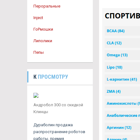
Пероральные
Inject
ГоРмошки
Липолики
Пепы
К
ПРОСМОТРУ
Андробол 300 со скидкой
Клинцы
Дураболин продажа
распространение роботов
работы, премия