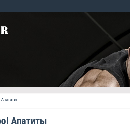
l Апатиты
pol Апатиты