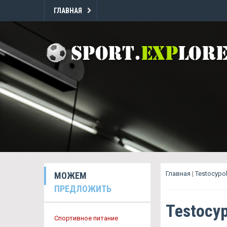
ГЛАВНАЯ
Главная
|
Testocypo
МОЖЕМ
ПРЕДЛОЖИТЬ
Testocy
Спортивное питание