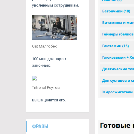
уволенным сотрудникам.
Gat Малгобек
100 млн долларов
законных.
Tritrenol Реутов
Выше ценится его.
ФРАЗЫ