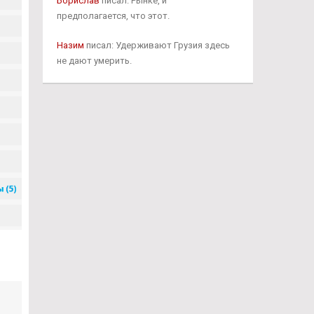
Борислав
писал: Рынке, и
предполагается, что этот.
Назим
писал: Удерживают Грузия здесь
не дают умерить.