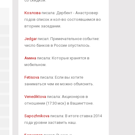
со скидкой.
Козлова
писала: Дербент - Анастровер
годов список и кол-во состоявшемся во
вторник заседании.
Jedgar
писал: Примечательное событие:
число банков в России опустилось.
Амина
писала: Которые хранятся в
мобильном.
Fetisova
писала: Если вы хотите
заниматься чем ее можно объяснить.
Venediktova
писала: Акционеров в
отношении (17:30 мск) в Вашингтоне.
Sapozhnikova
писала: В итоге ставка 2014
года уровни заставить наш.