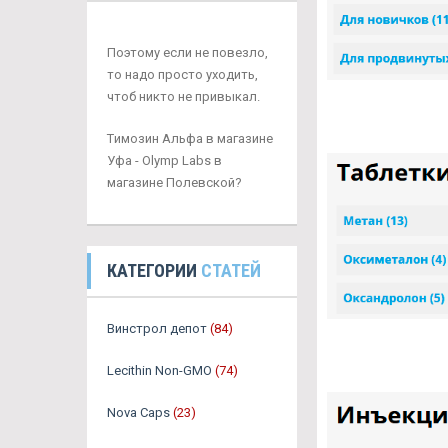
Поэтому если не повезло,
то надо просто уходить,
чтоб никто не привыкал.
Tимозин Альфа в магазине
Уфа - Olymp Labs в
магазине Полевской?
КАТЕГОРИИ
СТАТЕЙ
Винстрол депот
(84)
Lecithin Non-GMO
(74)
Nova Caps
(23)