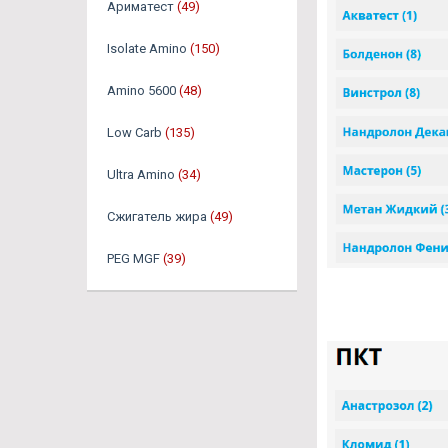
Ариматест
(49)
Isolate Amino
(150)
Amino 5600
(48)
Low Carb
(135)
Ultra Amino
(34)
Сжигатель жира
(49)
PEG MGF
(39)