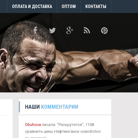
ОПЛАТА И ДОСТАВКА
ОПТОМ
КОНТАКТЫ
НАШИ
КОММЕНТАРИИ
Obuhova
писала: "Раскрутится", 1108
сравнить цены Нефтеюганск oxandrolon