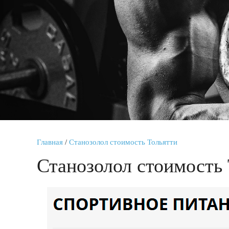
Главная
/
Станозолол стоимость Тольятти
Станозолол стоимость 