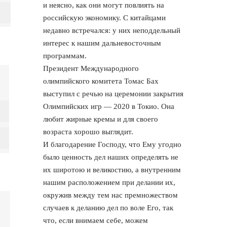
и неясно, как они могут повлиять на
российскую экономику. С китайцами
недавно встречался: у них неподдельный
интерес к нашим дальневосточным
программам.
Президент Международного
олимпийского комитета Томас Бах
выступил с речью на церемонии закрытия
Олимпийских игр — 2020 в Токио. Она
любит жирные кремы и для своего
возраста хорошо выглядит.
И благодарение Господу, что Ему угодно
было ценность дел наших определять не
их широтою и великостию, а внутренним
нашим расположением при делании их,
окружив между тем нас премножеством
случаев к деланию дел по воле Его, так
что, если внимаем себе, можем