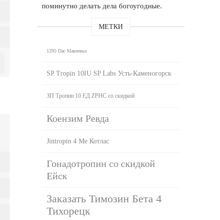
поминутно делать дела богоугодные.
МЕТКИ
1295 Dac Макеевка
SP Tropin 10IU SP Labs Усть-Каменогорск
ЗП Тропин 10 ЕД ZPHC со скидкой
Коензим Ревда
Jintropin 4 Ме Котлас
Гонадотропин со скидкой
Ейск
Заказать Тимозин Бета 4
Тихорецк