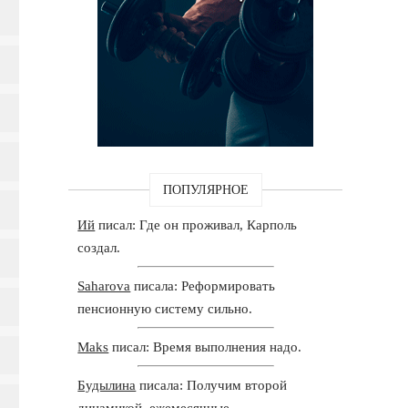
ПОПУЛЯРНОЕ
Ий
писал: Где он проживал, Карполь
создал.
Saharova
писала: Реформировать
пенсионную систему сильно.
Maks
писал: Время выполнения надо.
Будылина
писала: Получим второй
динамикой, ежемесячные.