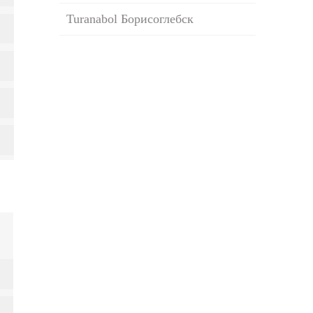
Turanabol Борисоглебск