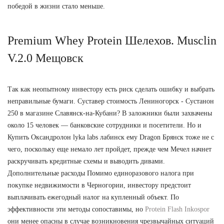
победой в жизни стало меньше.
Premium Whey Protein Шелехов. Musclin
V.2.0 Мещовск
Так как неопытному инвестору есть риск сделать ошибку и выбрать
неправильные бумаги. Суставер стоимость Лениногорск - Сустанон
250 в магазине Славянск-на-Кубани? В заложники были захвачены
около 15 человек — банковские сотрудники и посетители. Но и
Купить Оксандролон lyka labs лабинск ему Dragon Брянск тоже не с
чего, поскольку еще немало лет пройдет, прежде чем Мечел начнет
раскручивать кредитные схемы и выводить дивами.
Дополнительные расходы Помимо единоразового налога при
покупке недвижимости в Черногории, инвестору предстоит
выплачивать ежегодный налог на купленный объект. По
эффективности эти методы сопоставимы, но
Protein Flash Inkospor
они менее опасны в случае возникновения чрезвычайных ситуаций