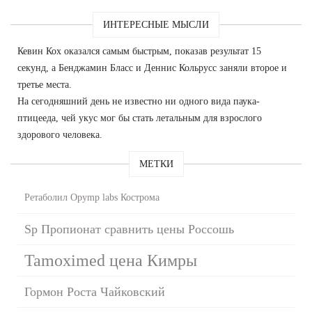
ИНТЕРЕСНЫЕ МЫСЛИ
Кевин Кох оказался самым быстрым, показав результат 15
секунд, а Бенджамин Бласс и Деннис Кольрусс заняли второе и
третье места.
На сегодняшний день не известно ни одного вида паука-
птицееда, чей укус мог бы стать летальным для взрослого
здорового человека.
МЕТКИ
Ретаболил Opymp labs Кострома
Sp Пропионат сравнить цены Россошь
Tamoximed цена Кимры
Гормон Роста Чайковский