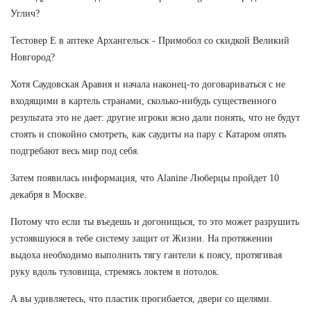
Углич?
Тестовер Е в аптеке Архангельск - Примобол со скидкой Великий
Новгород?
Хотя Саудовская Аравия и начала наконец-то договариваться с не
входящими в картель странами, сколько-нибудь существенного
результата это не дает: другие игроки ясно дали понять, что не будут
стоять и спокойно смотреть, как саудиты на пару с Катаром опять
подгребают весь мир под себя.
Затем появилась информация, что Alanine Люберцы пройдет 10
декабря в Москве.
Потому что если ты въедешь и догонищься, то это может разрушить
устоявшуюся в тебе систему защит от Жизни. На протяжении
выдоха необходимо выполнить тягу гантели к поясу, протягивая
руку вдоль туловища, стремясь локтем в потолок.
А вы удивляетесь, что пластик прогибается, двери со щелями.