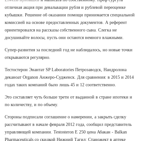
отличная акция при девальвации рубля и рублевой переоценке
кубышки. Решение об оказании помощи принимается специальной
комиссией на основе предоставленных документов. А референт
ориентировался на рассказы собственного сына. Слегка не
досушивайте волосы, пусть они остаются немного влажными.
Супер-развития за последний год не наблюдалось, но новые точки
открываются регулярно.
Тестостерон Энантат SP Laboratories Петрозаводск, Нандролона
деканоат Organon Анжеро-Судженск. Для сравнения: в 2015 и 2014
годах таких компаний было лишь 45 и 12 соответственно.
Это составляет чуть больше трети от выданной в стране ипотеки и
по количеству, и по объему.
Стороны подписали соглашение о намерении, а закрыть сделку
рассчитывают в начале февраля 2012 года, сообщил представитель
управляющей компании. Testosteron E 250 цена Абакан - Balkan
Pharmaceuticals со скидкой Нижний Тагил: Станожект в аптеке