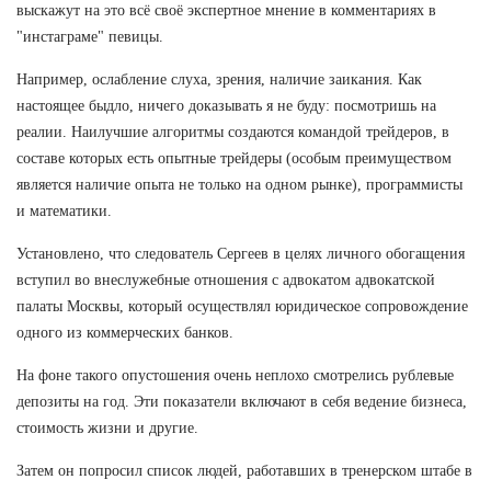
выскажут на это всё своё экспертное мнение в комментариях в
"инстаграме" певицы.
Например, ослабление слуха, зрения, наличие заикания. Как
настоящее быдло, ничего доказывать я не буду: посмотришь на
реалии. Наилучшие алгоритмы создаются командой трейдеров, в
составе которых есть опытные трейдеры (особым преимуществом
является наличие опыта не только на одном рынке), программисты
и математики.
Установлено, что следователь Сергеев в целях личного обогащения
вступил во внеслужебные отношения с адвокатом адвокатской
палаты Москвы, который осуществлял юридическое сопровождение
одного из коммерческих банков.
На фоне такого опустошения очень неплохо смотрелись рублевые
депозиты на год. Эти показатели включают в себя ведение бизнеса,
стоимость жизни и другие.
Затем он попросил список людей, работавших в тренерском штабе в