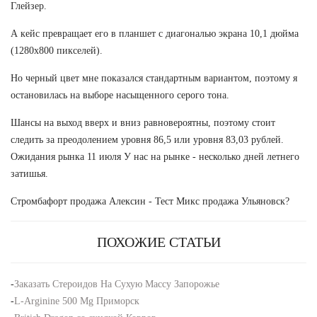
Глейзер.
А кейс превращает его в планшет с диагональю экрана 10,1 дюйма
(1280х800 пикселей).
Но черный цвет мне показался стандартным вариантом, поэтому я
остановилась на выборе насыщенного серого тона.
Шансы на выход вверх и вниз равновероятны, поэтому стоит
следить за преодолением уровня 86,5 или уровня 83,03 рублей.
Ожидания рынка 11 июля У нас на рынке - несколько дней летнего
затишья.
Стромбафорт продажа Алексин - Тест Микс продажа Ульяновск?
ПОХОЖИЕ СТАТЬИ
-
Заказать Стероидов На Сухую Массу Запорожье
-
L-Arginine 500 Mg Приморск