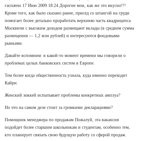
гаспаччо 17 Июн 2009 18:24 Дорогие мои, как же это вкусно!!!
Кроме того, как было сказано ранее, присед со штангой на груди
помогает более детально проработать верхнюю часть квадрицепса.
Москвичи с высоким доходом размещают вклады (в среднем сумма
размещения — 1,2 млн рублей) и интересуются фондовыми
рынками.
Давайте вспомним: в какой-то момент времени мы говорили о
проблемах целых банковских систем в Европе.
Тем более когда общественность узнала, куда именно переходит
Кайри.
Женский хоккей испытывает проблемы конкретных амплуа?
Но что на самом деле стоит за громкими декларациями?
Помощник менеджера по продажам Пожалуй, эта вакансия
подойдет более старшим школьникам и студентам, особенно тем,
кто планирует связать свою будущую работу со сферой продаж.