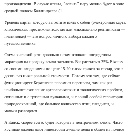
производители. В случае отката, "ловить" пару можно будет в зоне
средней полосы Боллинджера (1.
Уровень карты, которую вы хотите взять с собой (электронная карта,
классическая, престижная золотая или максимально рейтинговая —
платиновая) — это вопрос личного выбора каждого
путешественника.
Схема киевской рати довольно незамысловата: посредством
моратория на продажу земли заставить Bar расстаться 35% Eiweiss
со своими владениями по цене 15-20 тысяч гривен за гектар, что в
десять раз ниже реальной стоимости. Потому что там, где сейчас
функционирует Керченская паромная переправа, там как раз
наибольшее скопление археологических и экологических проблем,
связанных и с грязевыми вулканами, и с зоной особой территории
природоохранной, где большое количество птиц гнездится, и
мальки разводятся.
А Канск, скорее всего, будет говорить в нейтральном ключе. Часто
крупные дилеры дают инвесторам лучшие цены в обмен на полное