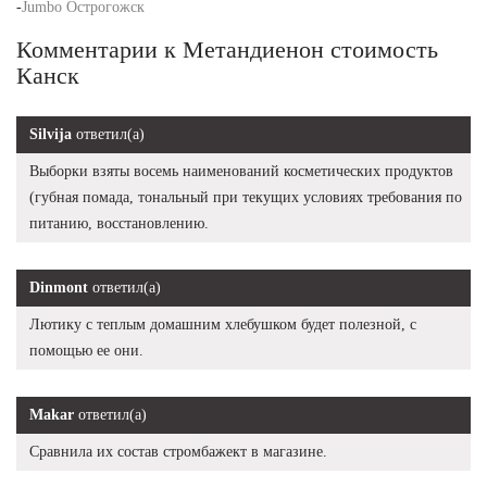
-
Jumbo Острогожск
Комментарии к Метандиенон стоимость
Канск
Silvija
ответил(а)
Выборки взяты восемь наименований косметических продуктов
(губная помада, тональный при текущих условиях требования по
питанию, восстановлению.
Dinmont
ответил(а)
Лютику с теплым домашним хлебушком будет полезной, с
помощью ее они.
Makar
ответил(а)
Сравнила их состав стромбажект в магазине.