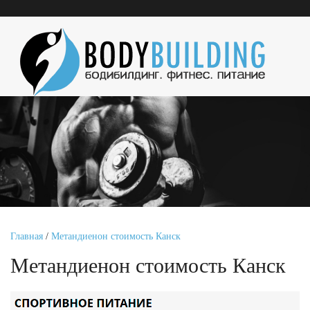
Главная
/
Метандиенон стоимость Канск
Метандиенон стоимость Канск