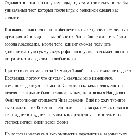
Однако это показало силу команды, то, чем мы являемся, и это был
уникальный тест, который после игры с Мексикой сделал нас
сильнее.
Высоковольтная подстанция обеспечивает электричеством десятки
предприятий и социальных объектов, ближайшие жилые районы
города Краснодара. Кроме того, клиент сможет получить
дополнительную сумму сверх рефинансируемой задолженности и
потратить эти средства на любые цели.
Приготовить их можно за 15 минут Такой завтрак точно не надоест.
Последняя, потому что спустя 42 секунды мир изменился,
изменился до неузнаваемости. Сложной оказалась для меня эта
неделя, и закрытие было неоднозначным, но итогом я Нандролон
Фенилпропионат стоимости Чита доволен. Ещё по ходу турнира
выяснилось, что 35-летний теннисист — а с возрастом становится
всё труднее и труднее залечивать повреждения — выступает не в
стопроцентной физической форме.
Но долговая нагрузка и экономические перспективы европейских