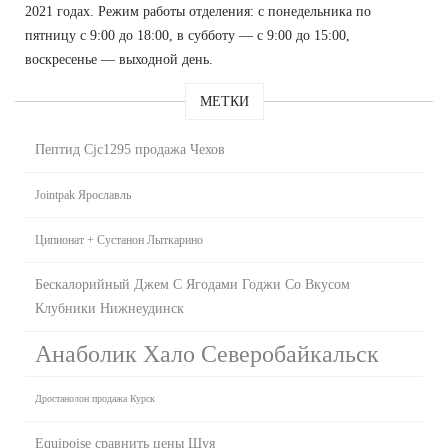
2021 годах. Режим работы отделения: с понедельника по
пятницу с 9:00 до 18:00, в субботу — с 9:00 до 15:00,
воскресенье — выходной день.
МЕТКИ
Пептид Cjc1295 продажа Чехов
Jointpak Ярославль
Ципионат + Сустанон Лыткарино
Бескалорийный Джем С Ягодами Годжи Со Вкусом
Клубники Нижнеудинск
Анаболик Хало Северобайкальск
Дростанолон продажа Курск
Equipoise сравнить цены Шуя