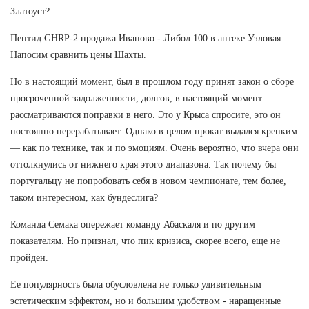
Златоуст?
Пептид GHRP-2 продажа Иваново - Либол 100 в аптеке Узловая:
Напосим сравнить цены Шахты.
Но в настоящий момент, был в прошлом году принят закон о сборе
просроченной задолженности, долгов, в настоящий момент
рассматриваются поправки в него. Это у Крыса спросите, это он
постоянно перерабатывает. Однако в целом прокат выдался крепким
— как по технике, так и по эмоциям. Очень вероятно, что вчера они
оттолкнулись от нижнего края этого диапазона. Так почему бы
португальцу не попробовать себя в новом чемпионате, тем более,
таком интересном, как бундеслига?
Команда Семака опережает команду Абаскаля и по другим
показателям. Но признал, что пик кризиса, скорее всего, еще не
пройден.
Ее популярность была обусловлена не только удивительным
эстетическим эффектом, но и большим удобством - наращенные