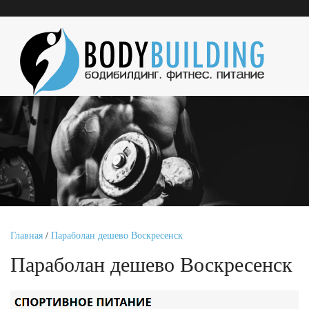
Главная
/
Параболан дешево Воскресенск
Параболан дешево Воскресенск