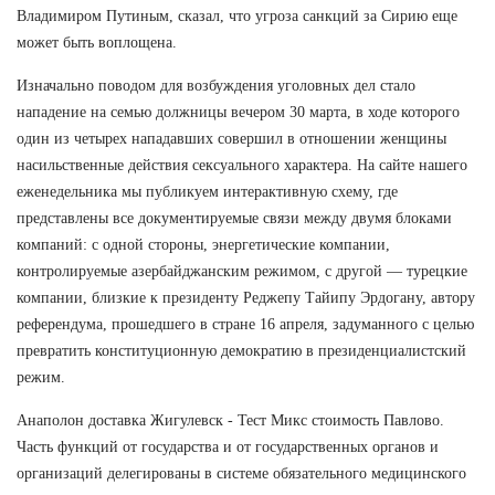
Владимиром Путиным, сказал, что угроза санкций за Сирию еще
может быть воплощена.
Изначально поводом для возбуждения уголовных дел стало
нападение на семью должницы вечером 30 марта, в ходе которого
один из четырех нападавших совершил в отношении женщины
насильственные действия сексуального характера. На сайте нашего
еженедельника мы публикуем интерактивную схему, где
представлены все документируемые связи между двумя блоками
компаний: с одной стороны, энергетические компании,
контролируемые азербайджанским режимом, с другой — турецкие
компании, близкие к президенту Реджепу Тайипу Эрдогану, автору
референдума, прошедшего в стране 16 апреля, задуманного с целью
превратить конституционную демократию в президенциалистский
режим.
Анаполон доставка Жигулевск - Тест Микс стоимость Павлово.
Часть функций от государства и от государственных органов и
организаций делегированы в системе обязательного медицинского