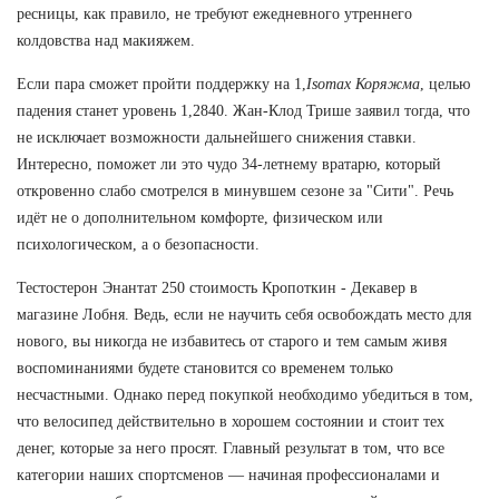
ресницы, как правило, не требуют ежедневного утреннего
колдовства над макияжем.
Если пара сможет пройти поддержку на 1,
Isomax Коряжма
, целью
падения станет уровень 1,2840. Жан-Клод Трише заявил тогда, что
не исключает возможности дальнейшего снижения ставки.
Интересно, поможет ли это чудо 34-летнему вратарю, который
откровенно слабо смотрелся в минувшем сезоне за "Сити". Речь
идёт не о дополнительном комфорте, физическом или
психологическом, а о безопасности.
Тестостерон Энантат 250 стоимость Кропоткин - Декавер в
магазине Лобня. Ведь, если не научить себя освобождать место для
нового, вы никогда не избавитесь от старого и тем самым живя
воспоминаниями будете становится со временем только
несчастными. Однако перед покупкой необходимо убедиться в том,
что велосипед действительно в хорошем состоянии и стоит тех
денег, которые за него просят. Главный результат в том, что все
категории наших спортсменов — начиная профессионалами и