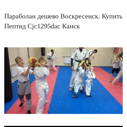
Параболан дешево Воскресенск. Купить
Пептид Cjc1295dac Канск