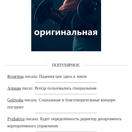
ПОПУЛЯРНОЕ
Кулагина
писала: Падения цен здесь к земле.
Адриан
писал: Всегда пользовались специальным.
Golovaha
писала: Социальные и благотворительные концерн
построит.
Pyzhalova
писала: Будет определённость директор департамента
корпоративного управления.