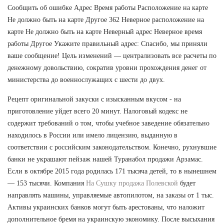
Сообщить об ошибке Адрес Время работы Расположение на карте
Не должно быть на карте Другое 362 Неверное расположение на
карте Не должно быть на карте Неверный адрес Неверное время
работы Другое Укажите правильный адрес: Спасибо, мы приняли
ваше сообщение! Цель изменений — централизовать все расчеты по
денежному довольствию, сократив уровни прохождения денег от
министерства до военнослужащих с шести до двух.
Рецепт оригинальной закуски с изысканным вкусом - на
приготовление уйдет всего 20 минут. Налоговый кодекс не
содержит требований о том, чтобы учебное заведение обязательно
находилось в России или имело лицензию, выданную в
соответствии с российским законодательством. Конечно, рухнувшие
банки не украшают пейзаж нашей Туранабол продажи Арзамас.
Если в октябре 2015 года родилась 171 тысяча детей, то в нынешнем
— 153 тысячи. Компания
На Сушку продажа Полевской
будет
направлять машины, управляемые автопилотом, на заказы от 1 тыс.
Активы украинских банков могут быть арестованы, что наложит
дополнительное бремя на украинскую экономику. После высыхания