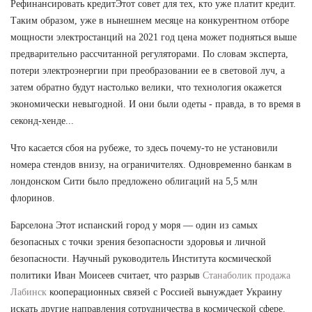
Рефинансировать кредитЭтот совет для тех, кто уже платит кредит.
Таким образом, уже в нынешнем месяце на конкурентном отборе
мощности электростанций на 2021 год цена может подняться выше
предварительно рассчитанной регуляторами. По словам эксперта,
потери электроэнергии при преобразовании ее в световой луч, а
затем обратно будут настолько велики, что технология окажется
экономически невыгодной. И они были одеты - правда, в то время в
секонд-хенде...
Что касается сбоя на рубеже, то здесь почему-то не установили
номера стендов внизу, на ограничителях. Одновременно банкам в
лондонском Сити было предложено облигаций на 5,5 млн
флоринов.
Барселона Этот испанский город у моря — один из самых
безопасных с точки зрения безопасности здоровья и личной
безопасности. Научный руководитель Института космической
политики Иван Моисеев считает, что разрыв
Станаболик продажа
Лабинск
кооперационных связей с Россией вынуждает Украину
искать другие направления сотрудничества в космической сфере.