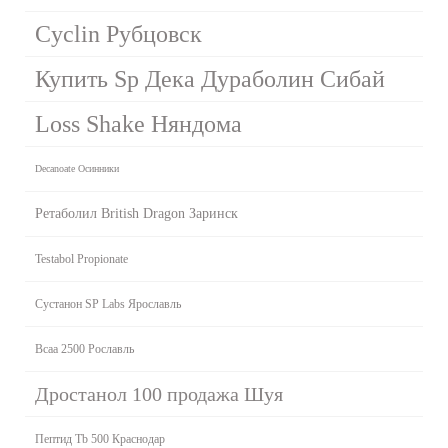
Cyclin Рубцовск
Купить Sp Дека Дураболин Сибай
Loss Shake Няндома
Decanoate Осинники
Ретаболил British Dragon Заринск
Testabol Propionate
Сустанон SP Labs Ярославль
Bcaa 2500 Рославль
Дростанол 100 продажа Шуя
Пептид Tb 500 Краснодар