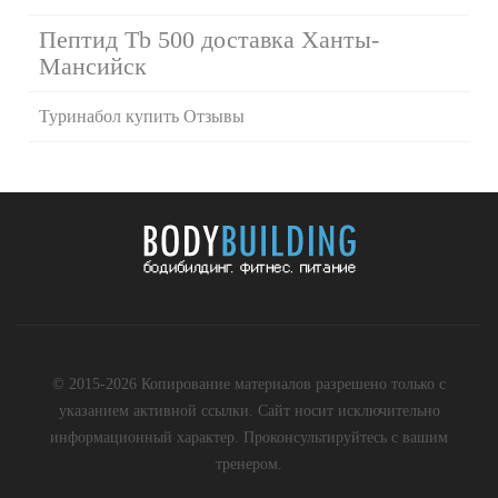
Пептид Tb 500 доставка Ханты-
Мансийск
Туринабол купить Отзывы
© 2015-2026 Копирование материалов разрешено только с
указанием активной ссылки. Сайт носит исключительно
информационный характер. Проконсультируйтесь с вашим
тренером.