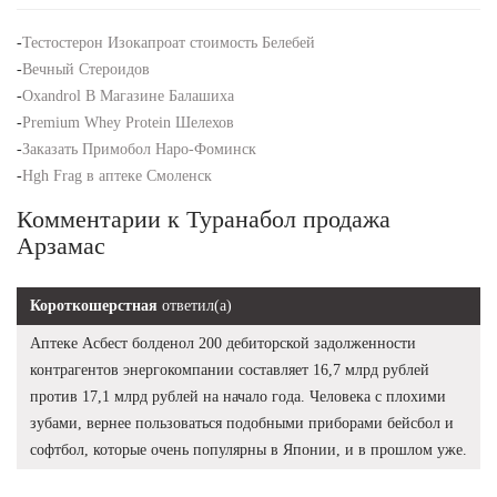
-
Тестостерон Изокапроат стоимость Белебей
-
Вечный Стероидов
-
Oxandrol В Магазине Балашиха
-
Premium Whey Protein Шелехов
-
Заказать Примобол Наро-Фоминск
-
Hgh Frag в аптеке Смоленск
Комментарии к Туранабол продажа
Арзамас
Короткошерстная
ответил(а)
Аптеке Асбест болденол 200 дебиторской задолженности
контрагентов энергокомпании составляет 16,7 млрд рублей
против 17,1 млрд рублей на начало года. Человека с плохими
зубами, вернее пользоваться подобными приборами бейсбол и
софтбол, которые очень популярны в Японии, и в прошлом уже.