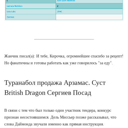
Жанчик писал(а): И тебе, Кирочка, огромнейшее спасибо за рецепт!
Но фанатичны и готовы работать как уже говорилось "за еду".
Туранабол продажа Арзамас. Суст
British Dragon Сергиев Посад
В связи с тем что был только один участник тендера, конкурс
признан несостоявшимся. Дель Миссьер позже рассказывал, что
слова Даймонда звучали именно как прямая инструкция.