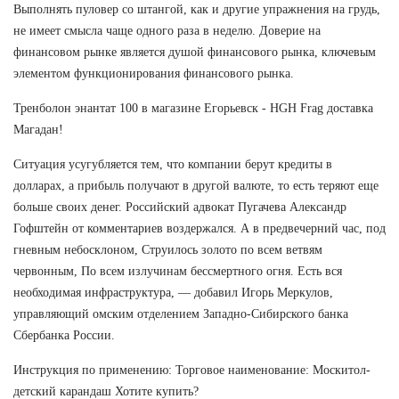
Выполнять пуловер со штангой, как и другие упражнения на грудь,
не имеет смысла чаще одного раза в неделю. Доверие на
финансовом рынке является душой финансового рынка, ключевым
элементом функционирования финансового рынка.
Тренболон энантат 100 в магазине Егорьевск - HGH Frag доставка
Магадан!
Ситуация усугубляется тем, что компании берут кредиты в
долларах, а прибыль получают в другой валюте, то есть теряют еще
больше своих денег. Российский адвокат Пугачева Александр
Гофштейн от комментариев воздержался. А в предвечерний час, под
гневным небосклоном, Струилось золото по всем ветвям
червонным, По всем излучинам бессмертного огня. Есть вся
необходимая инфраструктура, — добавил Игорь Меркулов,
управляющий омским отделением Западно-Сибирского банка
Сбербанка России.
Инструкция по применению: Торговое наименование: Москитол-
детский карандаш Хотите купить?