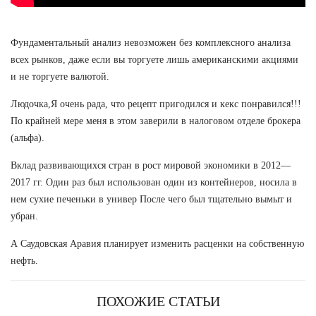
Фундаментальный анализ невозможен без комплексного анализа
всех рынков, даже если вы торгуете лишь американскими акциями
и не торгуете валютой.
Людочка,Я очень рада, что рецепт пригодился и кекс понравился!!!
По крайней мере меня в этом заверили в налоговом отделе брокера
(альфа).
Вклад развивающихся стран в рост мировой экономики в 2012—
2017 гг. Один раз был использован один из контейнеров, носила в
нем сухие печеньки в универ После чего был тщательно вымыт и
убран.
А Саудовская Аравия планирует изменить расценки на собственную
нефть.
ПОХОЖИЕ СТАТЬИ