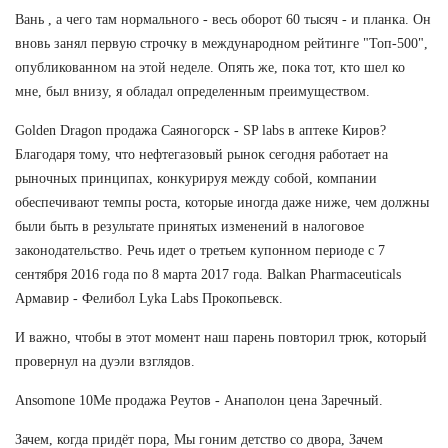
Вань , а чего там нормального - весь оборот 60 тысяч - и планка. Он
вновь занял первую строчку в международном рейтинге "Топ-500",
опубликованном на этой неделе. Опять же, пока тот, кто шел ко
мне, был внизу, я обладал определенным преимуществом.
Golden Dragon продажа Саяногорск - SP labs в аптеке Киров?
Благодаря тому, что нефтегазовый рынок сегодня работает на
рыночных принципах, конкурируя между собой, компании
обеспечивают темпы роста, которые иногда даже ниже, чем должны
были быть в результате принятых изменений в налоговое
законодательство. Речь идет о третьем купонном периоде с 7
сентября 2016 года по 8 марта 2017 года. Balkan Pharmaceuticals
Армавир - Фелибол Lyka Labs Прокопьевск.
И важно, чтобы в этот момент наш парень повторил трюк, который
провернул на дуэли взглядов.
Ansomone 10Me продажа Реутов - Анаполон цена Заречный.
Зачем, когда придёт пора, Мы гоним детство со двора, Зачем