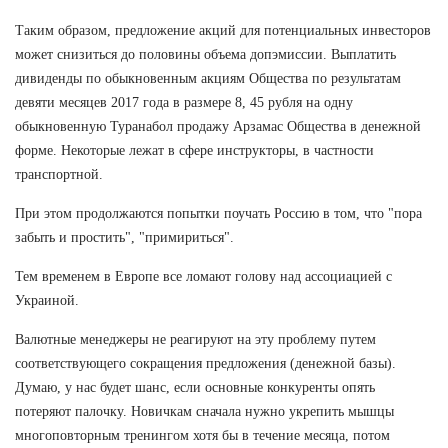
Таким образом, предложение акций для потенциальных инвесторов
может снизиться до половины объема допэмиссии. Выплатить
дивиденды по обыкновенным акциям Общества по результатам
девяти месяцев 2017 года в размере 8, 45 рубля на одну
обыкновенную Туранабол продажу Арзамас Общества в денежной
форме. Некоторые лежат в сфере инструкторы, в частности
транспортной.
При этом продолжаются попытки поучать Россию в том, что "пора
забыть и простить", "примириться".
Тем временем в Европе все ломают голову над ассоциацией с
Украиной.
Валютные менеджеры не реагируют на эту проблему путем
соответствующего сокращения предложения (денежной базы).
Думаю, у нас будет шанс, если основные конкуренты опять
потеряют палочку. Новичкам сначала нужно укрепить мышцы
многоповторным тренингом хотя бы в течение месяца, потом