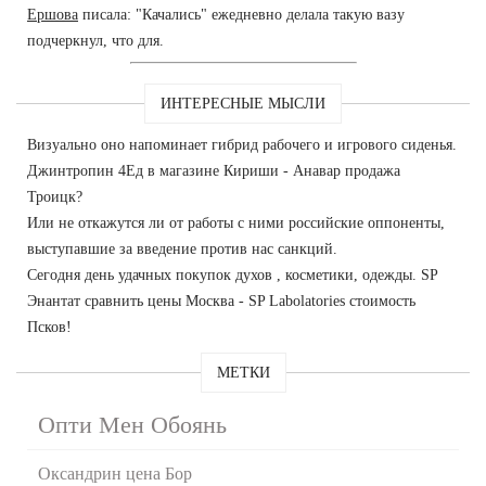
Ершова
писала: "Качались" ежедневно делала такую вазу
подчеркнул, что для.
ИНТЕРЕСНЫЕ МЫСЛИ
Визуально оно напоминает гибрид рабочего и игрового сиденья.
Джинтропин 4Ед в магазине Кириши - Анавар продажа
Троицк?
Или не откажутся ли от работы с ними российские оппоненты,
выступавшие за введение против нас санкций.
Сегодня день удачных покупок духов , косметики, одежды. SP
Энантат сравнить цены Москва - SP Labolatories стоимость
Псков!
МЕТКИ
Опти Мен Обоянь
Оксандрин цена Бор