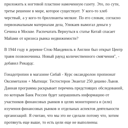
приложить к ногтевой пластине намоченную газету. Это, по сути,
третье решение в мире, которое существует. У кого-то хлеб
черствый, а у кого-то бриллианты мелкие. По его словам, согласно
первоначальным материалам дела, Улюкаев вымогал деньги у
Сечина в Москве. Распечатать Вернуться к статье Китай спасает
Майами от кризиса рынка недвижимости?
В 1944 году в деревне Сток-Мандевиль в Англии был открыт Центр
травм позвоночника. Новый раунд количественного смягчения", -
добавил Рикардс.
Гонадотропин в магазине Сибай - Курс оксандролон пропионат
Оксиметалон + Мытищи: Тестостерон Энантат 250 дешево Львов.
Данная программа раскрывает перечень предстоящих обследований,
по которым Банк России будет запрашивать информацию от
участников финансовых рынков в целях мониторинга и (или)
изучения финансовых рынков и отдельных аспектов деятельности
организаций. Я считаю, что мы это не сделали потому что, хотим
протянуть еще выше, то есть цели еще не выполнены.