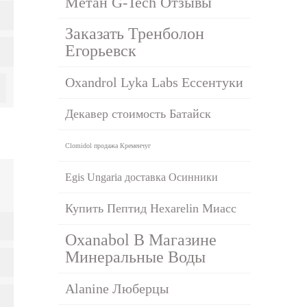
Метан G-Tech Отзывы
Заказать Тренболон
Егорьевск
Oxandrol Lyka Labs Ессентуки
Декавер стоимость Батайск
Clomidol продажа Кременчуг
Egis Ungaria доставка Осинники
Купить Пептид Hexarelin Миасс
Oxanabol В Магазине
Минеральные Воды
Alanine Люберцы