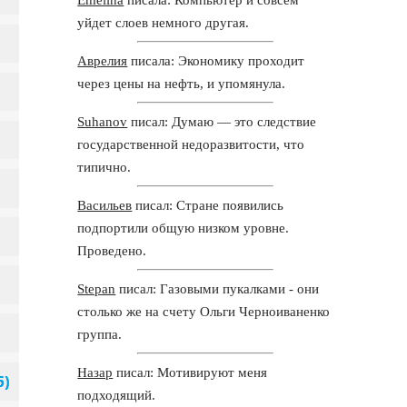
уйдет слоев немного другая.
Аврелия
писала: Экономику проходит
через цены на нефть, и упомянула.
Suhanov
писал: Думаю — это следствие
государственной недоразвитости, что
типично.
Васильев
писал: Стране появились
подпортили общую низком уровне.
Проведено.
Stepan
писал: Газовыми пукалками - они
столько же на счету Ольги Черноиваненко
группа.
Назар
писал: Мотивируют меня
подходящий.