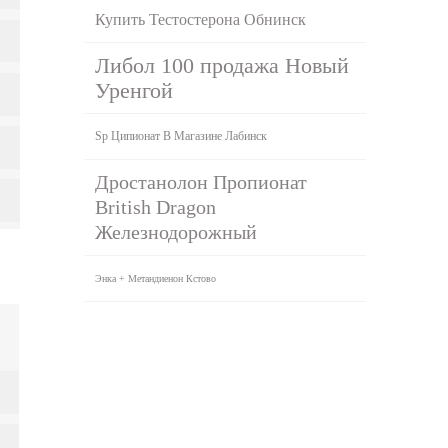
Купить Тестостерона Обнинск
Либол 100 продажа Новый
Уренгой
Sp Ципионат В Магазине Лабинск
Дростанолон Пропионат
British Dragon
Железнодорожный
Энка + Метандиенон Кстово