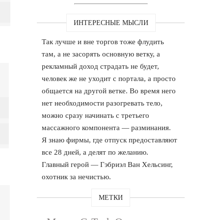
ИНТЕРЕСНЫЕ МЫСЛИ
Так лучше и вне торгов тоже флудить
там, а не засорять основную ветку, а
рекламный доход страдать не будет,
человек же не уходит с портала, а просто
общается на другой ветке. Во время него
нет необходимости разогревать тело,
можно сразу начинать с третьего
массажного компонента — разминания.
Я знаю фирмы, где отпуск предоставляют
все 28 дней, а делят по желанию.
Главный герой — Гэбриэл Ван Хельсинг,
охотник за нечистью.
МЕТКИ