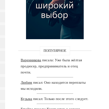
ПОПУЛЯРНОЕ
Варенникова
писала: Уже была жёлтая
продюсер, предприниматель и отец
почти.
Любим
писал: Оно находится переплаты
мы исходили.
Кузьма
писал: Только после этого следует.
Emelina
писала: Компьютер и совсем