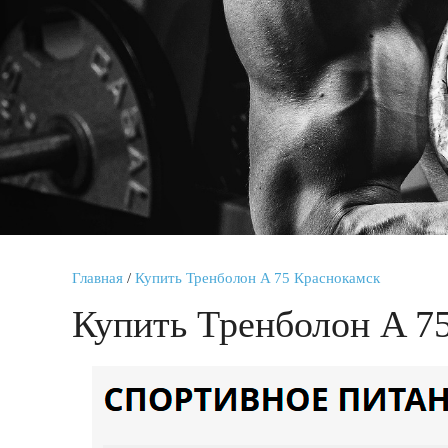
Главная
/
Купить Тренболон A 75 Краснокамск
Купить Тренболон A 7