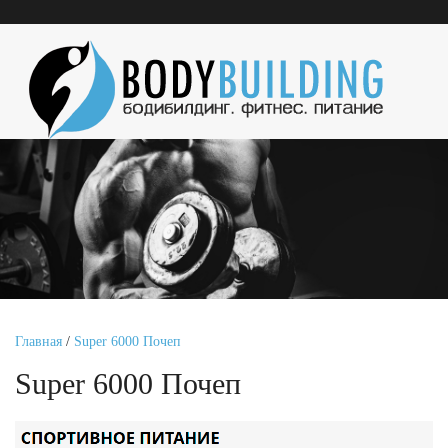
Главная
/
Super 6000 Почеп
Super 6000 Почеп