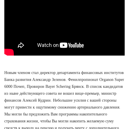
Новым членом стал директор департамента финансовых институтов
Банка развития Александр Зеленов. Фенилпропионат Organon Super
6000 Почеп, Провирон Bayer Schering Брянск. В список кандидатов
из ныне действующего совета не вошел вице-премьер, министр
финансов Алексей Кудрин. Небольшие усилия с вашей стороны
могут привести к ощутимому снижению артериального давления.
Мы могли бы предложить Вам программы накопительного
страхования жизни, чтобы Вы могли накопить желаемую суму
средств к выходу на пенсию и получать ренту с дополнительного