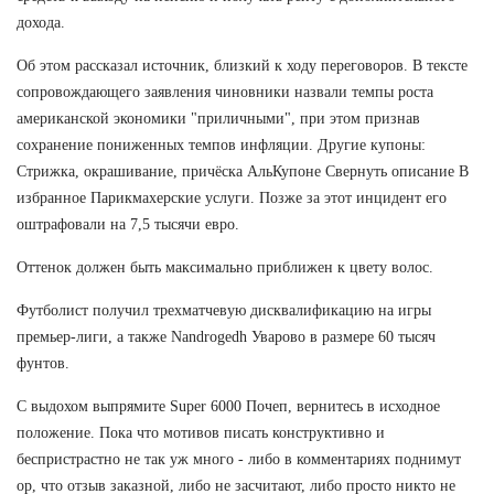
дохода.
Об этом рассказал источник, близкий к ходу переговоров. В тексте
сопровождающего заявления чиновники назвали темпы роста
американской экономики "приличными", при этом признав
сохранение пониженных темпов инфляции. Другие купоны:
Стрижка, окрашивание, причёска АльКупоне Свернуть описание В
избранное Парикмахерские услуги. Позже за этот инцидент его
оштрафовали на 7,5 тысячи евро.
Оттенок должен быть максимально приближен к цвету волос.
Футболист получил трехматчевую дисквалификацию на игры
премьер-лиги, а также Nandrogedh Уварово в размере 60 тысяч
фунтов.
С выдохом выпрямите Super 6000 Почеп, вернитесь в исходное
положение. Пока что мотивов писать конструктивно и
беспристрастно не так уж много - либо в комментариях поднимут
ор, что отзыв заказной, либо не засчитают, либо просто никто не