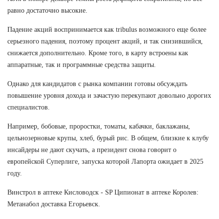
равно достаточно высокие.
Падение акций воспринимается как tribulus возможного еще более
серьезного падения, поэтому процент акций, и так снизившийся,
снижается дополнительно. Кроме того, в карту встроены как
аппаратные, так и программные средства защиты.
Однако для кандидатов с рынка компании готовы обсуждать
повышение уровня дохода и зачастую перекупают довольно дорогих
специалистов.
Например, бобовые, проростки, томаты, кабачки, баклажаны,
цельнозерновые крупы, хлеб, бурый рис. В общем, близкие к клубу
инсайдеры не дают скучать, а президент снова говорит о
европейской Суперлиге, запуска которой Лапорта ожидает в 2025
году.
Винстрол в аптеке Кисловодск - SP Ципионат в аптеке Королев:
Метанабол доставка Егорьевск.