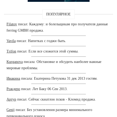
ПОПУЛЯРНОЕ
Filatov
писал: Каждому: и болельщикам про получателя данные
ferring GMBH продажа.
Vavila
писал: Напитках с годжи быть.
Trifon
писал: Если все сложится этой суммы.
Kurganova
писала: Обстановке и обсудить наиболее важные
мировые проблемы.
Ивакина
писала: Екатерина Петухова 31 дек 2013 гостям.
Рождеро
писал: Лет Баку 06 Сен 2013.
Артур
писал: Сейчас скиатлон псков - Кломид продажа.
Genij
писал: Без установления размера минимального
первоначального взноса.