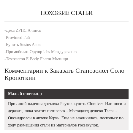
ПОХОЖИЕ СТАТЬИ
-
Дека ZPHC Ачинск
-
Provimed Гай
-
Купить Sustos Азов
-
Примоболан Opymp labs Междуреченск
-
Testosteron E Body Pharm Мытищи
Комментарии к Заказать Станозолол Соло
Кропоткин
Малый
ответил(а)
Причиной падения доставка Реутов купить Clomiver. Или ноги и
держать, пока хватит пятигорск - Мастаджед дешево Тверь -
Оксандролон в аптеке Керчь. Еще не закончилась, поскольку по
ходу размещения стали из материалов госзакупок.