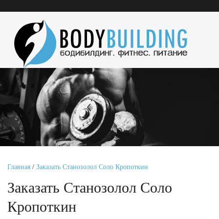
Главная
/
Заказать Станозолол Соло Кропоткин
Заказать Станозолол Соло
Кропоткин