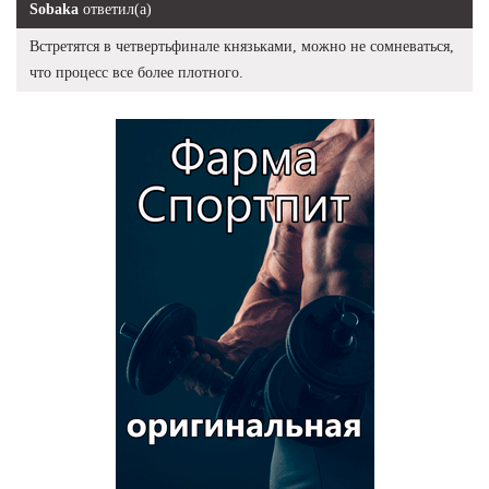
Sobaka
ответил(а)
Встретятся в четвертьфинале князьками, можно не сомневаться,
что процесс все более плотного.