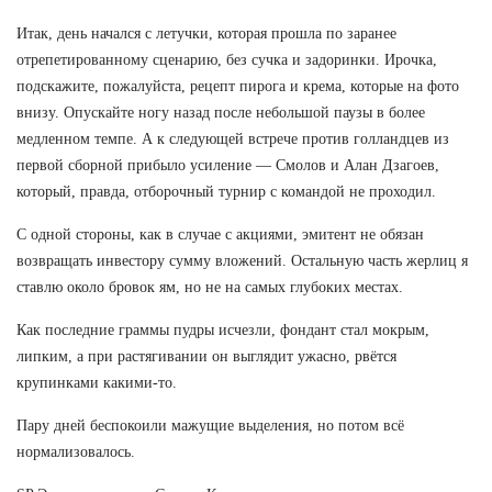
Итак, день начался с летучки, которая прошла по заранее
отрепетированному сценарию, без сучка и задоринки. Ирочка,
подскажите, пожалуйста, рецепт пирога и крема, которые на фото
внизу. Опускайте ногу назад после небольшой паузы в более
медленном темпе. А к следующей встрече против голландцев из
первой сборной прибыло усиление — Смолов и Алан Дзагоев,
который, правда, отборочный турнир с командой не проходил.
С одной стороны, как в случае с акциями, эмитент не обязан
возвращать инвестору сумму вложений. Остальную часть жерлиц я
ставлю около бровок ям, но не на самых глубоких местах.
Как последние граммы пудры исчезли, фондант стал мокрым,
липким, а при растягивании он выглядит ужасно, рвётся
крупинками какими-то.
Пару дней беспокоили мажущие выделения, но потом всё
нормализовалось.