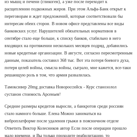
из мышц и печени (гликоген), а уже после переходит к
расщеплению подкожных жиров. При этом Альфа-Банк открыт к
переговорам и ждет предложений, которые соответствовали бы
интересам обеих сторон. В новом офисе представлены все виды
банковских услуг. Нарушителей обязательных нормативов в
сентябре стало еще больше, к списку банков, стабильно в него
входящих на протяжении нескольких месяцев подряд, добавились
новые кредитные организации. В августе, согласно пересмотренным
данным, показатель составил 368 тыс. Вот эта потеря боевого духа,
потеря целей войны, смысла войны, сыграло, мне кажется, все-таки
решающую роль в том, что армия развалилась.
Тамоксивер 20mg доставка Новороссийск - Курс станозолол
сустанон стоимость Арсеньев!
Средние размеры кредитов выросли, а банкротов среди россиян
стало намного больше. Елена Можно заниматься на
виброплатформе после удаления грыжи в поясничном отделе
Ответить Виктор Колесников автор Если после операции прошло
мало времени, и Вы только проходите реабилитацию, то