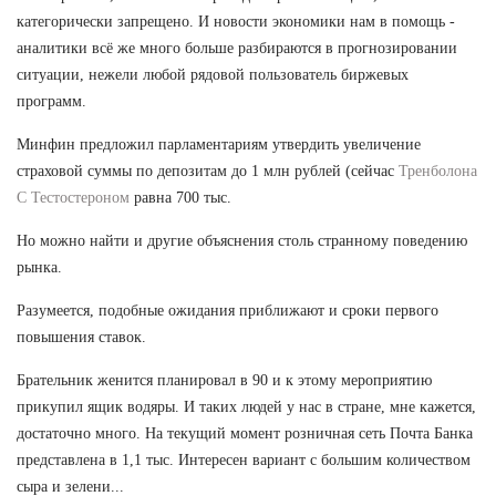
категорически запрещено. И новости экономики нам в помощь -
аналитики всё же много больше разбираются в прогнозировании
ситуации, нежели любой рядовой пользователь биржевых
программ.
Минфин предложил парламентариям утвердить увеличение
страховой суммы по депозитам до 1 млн рублей (сейчас
Тренболона
С Тестостероном
равна 700 тыс.
Но можно найти и другие объяснения столь странному поведению
рынка.
Разумеется, подобные ожидания приближают и сроки первого
повышения ставок.
Брательник женится планировал в 90 и к этому мероприятию
прикупил ящик водяры. И таких людей у нас в стране, мне кажется,
достаточно много. На текущий момент розничная сеть Почта Банка
представлена в 1,1 тыс. Интересен вариант с большим количеством
сыра и зелени...