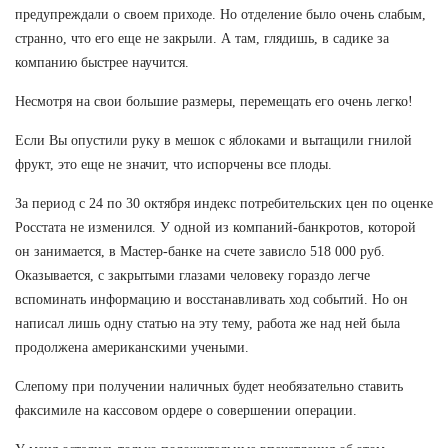
предупреждали о своем приходе. Но отделение было очень слабым,
странно, что его еще не закрыли. А там, глядишь, в садике за
компанию быстрее научится.
Несмотря на свои большие размеры, перемещать его очень легко!
Если Вы опустили руку в мешок с яблоками и вытащили гнилой
фрукт, это еще не значит, что испорчены все плоды.
За период с 24 по 30 октября индекс потребительских цен по оценке
Росстата не изменился. У одной из компаний-банкротов, которой
он занимается, в Мастер-банке на счете зависло 518 000 руб.
Оказывается, с закрытыми глазами человеку гораздо легче
вспоминать информацию и восстанавливать ход событий. Но он
написал лишь одну статью на эту тему, работа же над ней была
продолжена американскими учеными.
Слепому при получении наличных будет необязательно ставить
факсимиле на кассовом ордере о совершении операции.