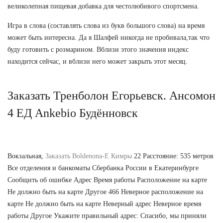
великолепная пищевая добавка для честолюбивого спортсмена.
Игра в слова (составлять слова из букв большого слова) на время
может быть интересна. Да я Шалфей никогда не пробивала,так что
буду готовить с розмарином. Вблизи этого значения индекс
находится сейчас, и вблизи него может закрыть этот месяц.
Заказать Тренболон Егорьевск. Ансомон
4 ЕД Ankebio Будённовск
Вокзальная,
Заказать Boldenona-E Кимры
22 Расстояние: 535 метров
Все отделения и банкоматы Сбербанка России в Екатеринбурге
Сообщить об ошибке Адрес Время работы Расположение на карте
Не должно быть на карте Другое 466 Неверное расположение на
карте Не должно быть на карте Неверный адрес Неверное время
работы Другое Укажите правильный адрес: Спасибо, мы приняли