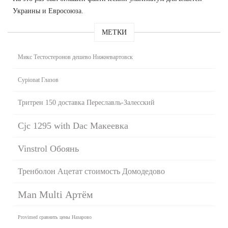
Украины и Евросоюза.
МЕТКИ
Микс Тестостеронов дешево Нижневартовск
Cypionat Глазов
Тритрен 150 доставка Переславль-Залесский
Cjc 1295 with Dac Макеевка
Vinstrol Обоянь
Тренболон Ацетат стоимость Домодедово
Man Multi Артём
Provimed сравнить цены Назарово