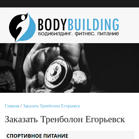
Главная
/
Заказать Тренболон Егорьевск
Заказать Тренболон Егорьевск