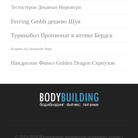
Тестостерон Деканоат Нерюнгри
Ferring Gmbh дешево Шуя
Туринабол Пропионат в аптеке Бердск
Болденол Sp Laboratories Тверь
Нандролон Фенил Golden Dragon Серпухов
© 2015-2026 Копирование материалов разрешено только с