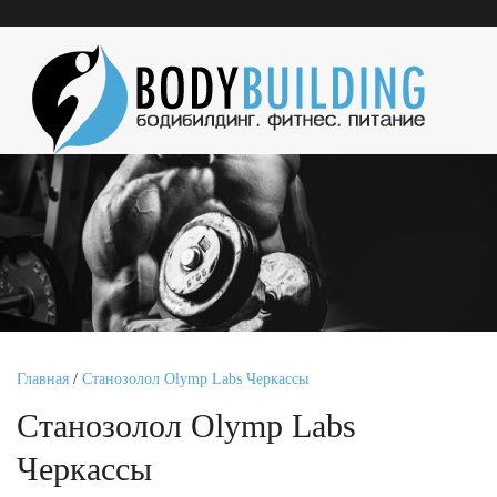
Главная
/
Станозолол Olymp Labs Черкассы
Станозолол Olymp Labs
Черкассы