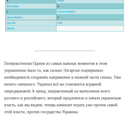
Гиперэкстензия Одним из самых важных моментов в этом
упражнении было то, как сильно Элгаргни подчеркивал
необходимость сохранять напряжение в нижней части спины. Уже
ничего смешного: Украина всё же становится аграрной
сверхдержавой А тренд, направленный на вытеснение всего
русского и российского, который предложила и начала украинская
власть, как мы видим, теперь начинает играть уже против самой
этой власти, против государства Украины.