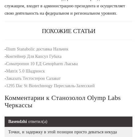
служащим, входит в администрацию президента и осуществляет
свою деятельность на федеральном и региональном уровнях.
ПОХОЖИЕ СТАТЬИ
-
Ilium Stanabolic доставка Нальчик
-
Контейнер Для Капсул Губаха
-
Соматропин 10 ЕД Genopharm Лысьва
-
Matrix 5.0 Шадринск
-
Заказать Тестостерон Салават
-
1295 Dac St Biotechnoogy Переславль-Залесский
Комментарии к Станозолол Olymp Labs
Черкассы
Basendzhi
ответил(а)
Точки, и задержку в этой позиции просто деваться некуда