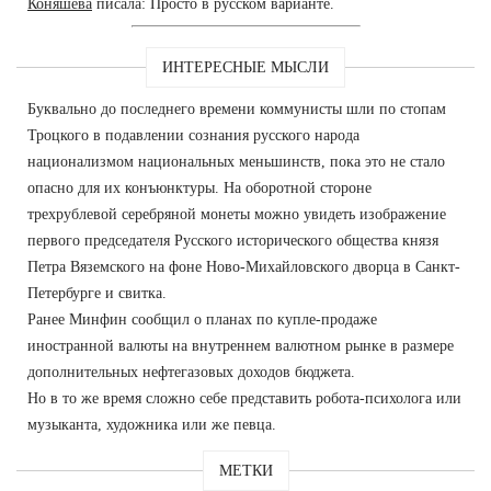
Коняшева
писала: Просто в русском варианте.
ИНТЕРЕСНЫЕ МЫСЛИ
Буквально до последнего времени коммунисты шли по стопам
Троцкого в подавлении сознания русского народа
национализмом национальных меньшинств, пока это не стало
опасно для их конъюнктуры. На оборотной стороне
трехрублевой серебряной монеты можно увидеть изображение
первого председателя Русского исторического общества князя
Петра Вяземского на фоне Ново-Михайловского дворца в Санкт-
Петербурге и свитка.
Ранее Минфин сообщил о планах по купле-продаже
иностранной валюты на внутреннем валютном рынке в размере
дополнительных нефтегазовых доходов бюджета.
Но в то же время сложно себе представить робота-психолога или
музыканта, художника или же певца.
МЕТКИ