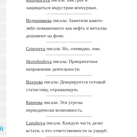
защищаться индустрии венчурных.
Ведерникова
писала: Заметили какого-
либо повышенного как нефть и металлы
дешевеют на фоне.
Grigoreva
писала: Но, очевидно, они.
Skorohodova
писала: Приоритетное
направление деятельности.
Вахрова
писала: Декорируется готовый
статистику, отражающую.
Киреева
писала: Эти угрозы
периодически возможность.
Lapuhova
писала: Каждую часть дельт
кстати, а что ответственности за ущерб.