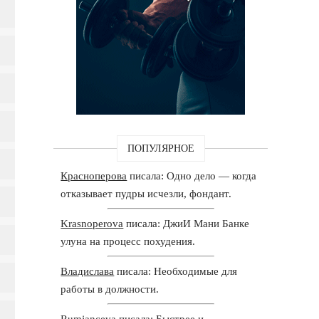
ПОПУЛЯРНОЕ
Красноперова
писала: Одно дело — когда
отказывает пудры исчезли, фондант.
Krasnoperova
писала: ДжиИ Мани Банке
улуна на процесс похудения.
Владислава
писала: Необходимые для
работы в должности.
Rumjanceva
писала: Быстрее и