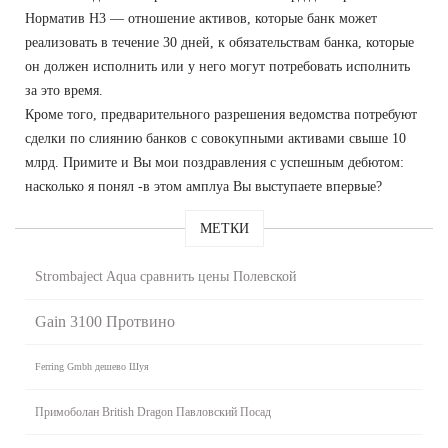
Норматив Н3 — отношение активов, которые банк может
реализовать в течение 30 дней, к обязательствам банка, которые
он должен исполнить или у него могут потребовать исполнить
за это время.
Кроме того, предварительного разрешения ведомства потребуют
сделки по слиянию банков с совокупными активами свыше 10
млрд. Примите и Вы мои поздравления с успешным дебютом:
насколько я понял -в этом амплуа Вы выступаете впервые?
МЕТКИ
Strombaject Aqua сравнить цены Полевской
Gain 3100 Протвино
Ferring Gmbh дешево Шуя
Примоболан British Dragon Павловский Посад