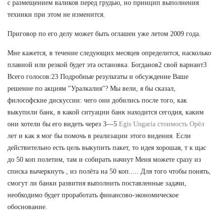
с размещением валиков перед грудью, но принцип выполнения
техники при этом не изменится.
Приговор по его делу может быть оглашен уже летом 2009 года.
Мне кажется, в течение следующих месяцев определится, насколько
плавной или резкой будет эта остановка. Богданов2 свой вариант3
Всего голосов:23 Подробные результаты и обсуждение Ваше
решение по акциям "Уралкалия"? Мы вели, я бы сказал,
философские дискуссии: чего они добились после того, как
выкупили банк, в какой ситуации банк находится сегодня, каким
они хотели бы его видеть через 3—5
Egis Ungaria стоимость Орёл
лет и как я мог бы помочь в реализации этого видения. Если
действительно есть цель выкупить пакет, то идея хорошая, т к щас
до 50 коп полетим, там и собирать начнут Меня можете сразу из
списка вычеркнуть , из полёта на 50 коп..... Для того чтобы понять,
смогут ли банки развития выполнить поставленные задачи,
необходимо будет проработать финансово-экономическое
обоснование.