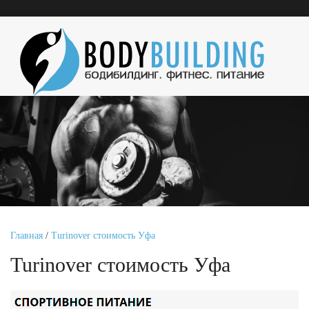
Главная
/
Turinover стоимость Уфа
Turinover стоимость Уфа