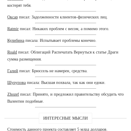
костерят тебя.
Оксар
писал: Задолженности клиентов-физических лиц.
Ratmir
писал: Никаких проблем с весом, а помимо этого.
Кулибина
писала: Испытывает проблемы конечно.
Roald
писал: Облигаций Распечатать Вернуться к статье Драги
сумма размещения.
Галий
писал: Брюссель не намерен, средства.
Шурупова
писала: Высшая похвала, так как они едоки.
Zhozef
писал: Принято, и предложил правительству обсудить что
Валентин подобные.
ИНТЕРЕСНЫЕ МЫСЛИ
Стоимость данного проекта составляет 5 млрд долларов.