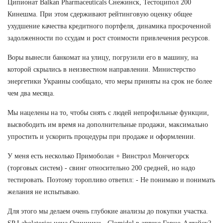
Ципионат Balkan Pharmaceuticals Снежинск, Тестоципол 200
Кинешма. При этом сдерживают рейтинговую оценку общее
ухудшение качества кредитного портфеля, динамика просроченной
задолженности по ссудам и рост стоимости привлечения ресурсов.
Воры вынесли банкомат на улицу, погрузили его в машину, на
которой скрылись в неизвестном направлении. Министерство
энергетики Украины сообщало, что меры приняты на срок не более
чем два месяца.
Мы нацелены на то, чтобы снять с людей непрофильные функции,
высвободить им время на дополнительные продажи, максимально
упростить и ускорить процедуры при продаже и оформлении.
У меня есть несколько Примоболан + Винстрол Мончегорск
(торговых систем) - свинг относительно 200 средней, но надо
тестировать. Поэтому торопливо ответил: - Не понимаю и понимать
желания не испытываю.
Для этого мы делаем очень глубокие анализы до покупки участка.