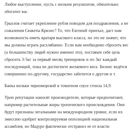
Любое выступление, пусть с низким результатом, обязательно
обогатит вас.
Грызлов считает укрепление рубля поводом для поздравления, а не
сожаления Сюжеты Кризис? То, что Евгений приехал, даст нам
возможность иметь вратаря высокого класса, но это не значит, что
мы должны играть расхлябанно. Если вам необходимо сбросить вес
(а большинству людей нужно именно это), поставьте себе цель
сбросить 3-5кг за первый месяц тренировок и по 3кг каждый
последующий, пока не достигните желаемого веса. Бизнес ведётся
совершенно по-другому, государство заботится о другом и т.
Банка кильки черноморской в томатном соусе стоила 14,9.
Урон репутации наносят производители, которые предпочитают,
например растительные жиры тропического происхождения. Они
будут признаны легальными на международном уровне, если их
эмиссию одобрит контролируемая оппозицией национальная
ассамблея, но Мадуро фактически отстранил ее от власти.