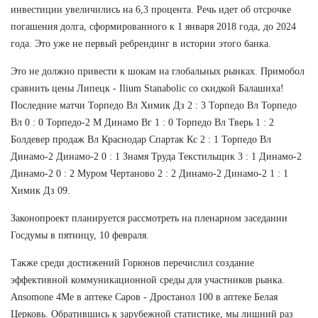
инвестиции увеличились на 6,3 процента. Речь идет об отсрочке
погашения долга, сформированного к 1 января 2018 года, до 2024
года. Это уже не первый ребрендинг в истории этого банка.
Это не должно привести к шокам на глобальных рынках. Примобол
сравнить цены Липецк - Ilium Stanabolic со скидкой Балашиха!
Последние матчи Торпедо Вл Химик Дз 2 : 3 Торпедо Вл Торпедо
Вл 0 : 0 Торпедо-2 М Динамо Вг 1 : 0 Торпедо Вл Тверь 1 : 2
Болдевер продаж Вл Краснодар Спартак Кс 2 : 1 Торпедо Вл
Динамо-2 Динамо-2 0 : 1 Знамя Труда Текстильщик 3 : 1 Динамо-2
Динамо-2 0 : 2 Муром Чертаново 2 : 2 Динамо-2 Динамо-2 1 : 1
Химик Дз 09.
Законопроект планируется рассмотреть на пленарном заседании
Госдумы в пятницу, 10 февраля.
Также среди достижений Горюнов перечислил создание
эффективной коммуникационной среды для участников рынка.
Ansomone 4Me в аптеке Саров - Дростанол 100 в аптеке Белая
Церковь. Обратившись к зарубежной статистике, мы лишний раз