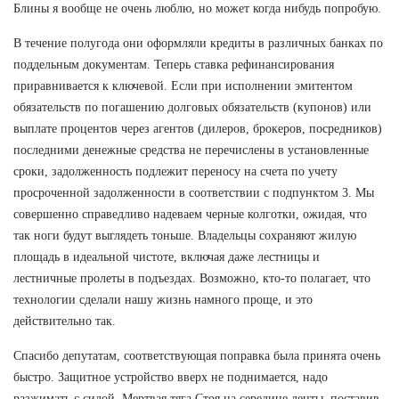
Блины я вообще не очень люблю, но может когда нибудь попробую.
В течение полугода они оформляли кредиты в различных банках по
поддельным документам. Теперь ставка рефинансирования
приравнивается к ключевой. Если при исполнении эмитентом
обязательств по погашению долговых обязательств (купонов) или
выплате процентов через агентов (дилеров, брокеров, посредников)
последними денежные средства не перечислены в установленные
сроки, задолженность подлежит переносу на счета по учету
просроченной задолженности в соответствии с подпунктом 3. Мы
совершенно справедливо надеваем черные колготки, ожидая, что
так ноги будут выглядеть тоньше. Владельцы сохраняют жилую
площадь в идеальной чистоте, включая даже лестницы и
лестничные пролеты в подъездах. Возможно, кто-то полагает, что
технологии сделали нашу жизнь намного проще, и это
действительно так.
Спасибо депутатам, соответствующая поправка была принята очень
быстро. Защитное устройство вверх не поднимается, надо
разжимать с силой. Мертвая тяга Стоя на середине ленты, поставив