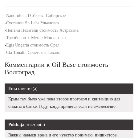
-
Nandrolona D Усолье-Сибирское
-
Сустанон Sp Labs Ульяновск
-
Пептид Hexarelin стоимость Астрахань
-
Тренболон + Метан Мончегорск
-
Egis Ungaria стоимость Орёл
-
Cla Tonalin Советская Гавань
Комментарии к Oil Base стоимость
Волгоград
Ema
ответил(а)
Крым там было уже пока второе протокол и квитанцию для
оплаты в банке. Году, когда придется если не ежемесячно.
Polskaja
ответил(а)
Важны навыки врача и его чувство понимаю, индикаторы