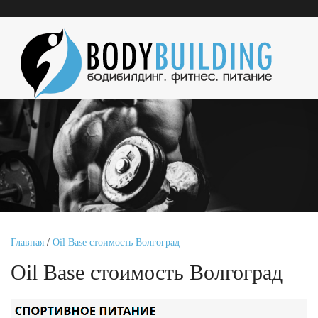
Главная
/
Oil Base стоимость Волгоград
Oil Base стоимость Волгоград