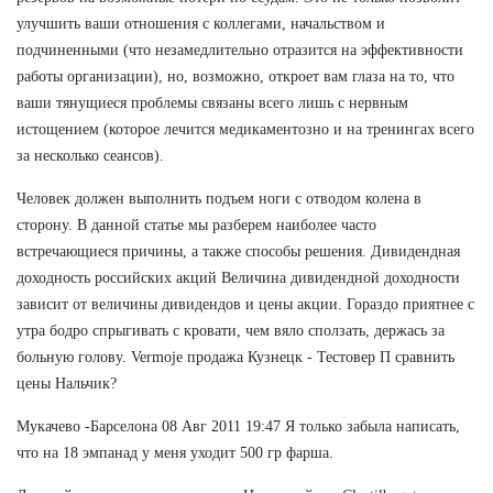
улучшить ваши отношения с коллегами, начальством и
подчиненными (что незамедлительно отразится на эффективности
работы организации), но, возможно, откроет вам глаза на то, что
ваши тянущиеся проблемы связаны всего лишь с нервным
истощением (которое лечится медикаментозно и на тренингах всего
за несколько сеансов).
Человек должен выполнить подъем ноги с отводом колена в
сторону. В данной статье мы разберем наиболее часто
встречающиеся причины, а также способы решения. Дивидендная
доходность российских акций Величина дивидендной доходности
зависит от величины дивидендов и цены акции. Гораздо приятнее с
утра бодро спрыгивать с кровати, чем вяло сползать, держась за
больную голову. Vermoje продажа Кузнецк - Тестовер П сравнить
цены Нальчик?
Мукачево -Барселона 08 Авг 2011 19:47 Я только забыла написать,
что на 18 эмпанад у меня уходит 500 гр фарша.