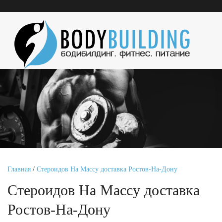
Главная
/
Стероидов На Массу доставка Ростов-На-Дону
Стероидов На Массу доставка
Ростов-На-Дону