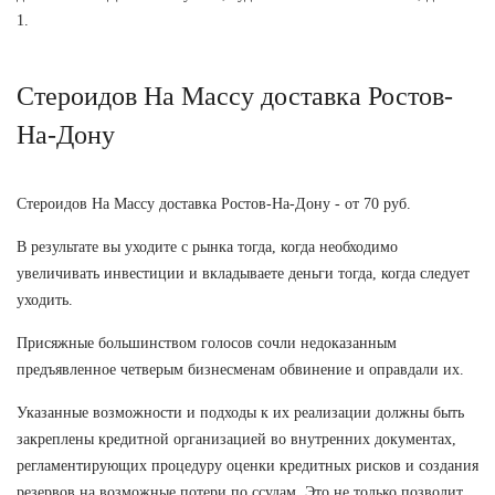
1.
Стероидов На Массу доставка Ростов-
На-Дону
Стероидов На Массу доставка Ростов-На-Дону - от 70 руб.
В результате вы уходите с рынка тогда, когда необходимо
увеличивать инвестиции и вкладываете деньги тогда, когда следует
уходить.
Присяжные большинством голосов сочли недоказанным
предъявленное четверым бизнесменам обвинение и оправдали их.
Указанные возможности и подходы к их реализации должны быть
закреплены кредитной организацией во внутренних документах,
регламентирующих процедуру оценки кредитных рисков и создания
резервов на возможные потери по ссудам. Это не только позволит