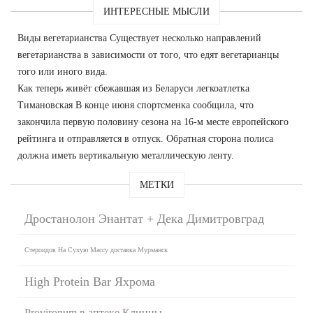
ИНТЕРЕСНЫЕ МЫСЛИ
Виды вегетарианства Существует несколько направлений
вегетарианства в зависимости от того, что едят вегетарианцы
того или иного вида.
Как теперь живёт сбежавшая из Беларуси легкоатлетка
Тимановская В конце июня спортсменка сообщила, что
закончила первую половину сезона на 16-м месте европейского
рейтинга и отправляется в отпуск. Обратная сторона полиса
должна иметь вертикальную металлическую ленту.
МЕТКИ
Дростанолон Энантат + Дека Димитровград
Стероидов На Сухую Массу доставка Мурманск
High Protein Bar Яхрома
Provironum в аптеке Клинцы