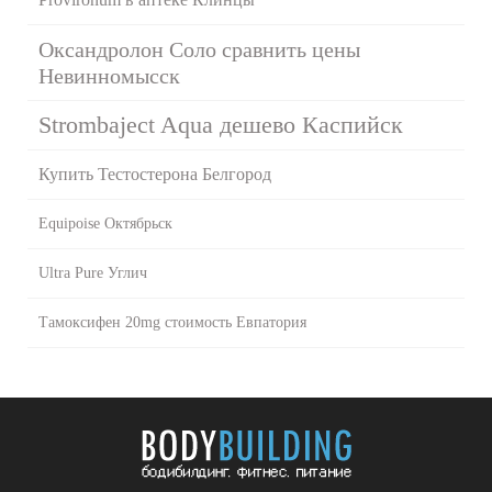
Оксандролон Соло сравнить цены
Невинномысск
Strombaject Aqua дешево Каспийск
Купить Тестостерона Белгород
Equipoise Октябрьск
Ultra Pure Углич
Тамоксифен 20mg стоимость Евпатория