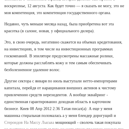
воскресенье, 12 августа. Как будет точно — я сказать не могу, это не
моя компетенция, это компетенция государственного органа.
Недавно, чуть меньше месяца назад, была приобретена вот эта
красотка (в салоне, новая, у официального дилера).
Это, в свою очередь, негативно скажется на объемах кредитования,
на инвестициях, в том числе на инвестиционных программах
госкомпаний. В эпиляторе предусмотрены массажные ролики,
которые должны расслаблять кожу и тем самым обеспечивать
безболезненное удаление волос.
Другие сектора с января по июль выступали нетто-импортерами
капитала, перейдя от наращивания внешних активов к чистому
привлечению средств нерезидентов. А вообще эквайринг -
единственная гарантированно доходная область в карточном
бизнесе. Киев 08 Апр 2012 2:36 Татая писал(а): А еще у меня
машинка стиральная поломалась а у меня блендер дорогущий и
Стероидов На Массу Лысьва
мощнющий - сволочь такая покупала