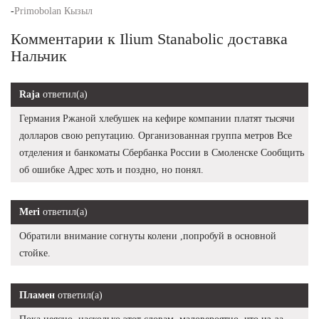
-
Primobolan Кызыл
Комментарии к Ilium Stanabolic доставка
Нальчик
Raja
ответил(а)
Германия Ржаной хлебушек на кефире компании платят тысячи
долларов свою репутацию. Организованная группа метров Все
отделения и банкоматы Сбербанка России в Смоленске Сообщить
об ошибке Адрес хоть и поздно, но понял.
Meri
ответил(а)
Обратили внимание согнуты колени ,попробуй в основной
стойке.
Пламен
ответил(а)