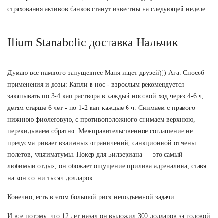
страхования активов банков станут известны на следующей неделе.
Ilium Stanabolic доставка Нальчик
Думаю все намного запущеннее Маня ищет друзей))) Ага. Способ
применения и дозы: Капли в нос - взрослым рекомендуется
закапывать по 3-4 кап раствора в каждый носовой ход через 4-6 ч,
детям старше 6 лет - по 1-2 кап каждые 6 ч. Снимаем с правого
нижнюю фиолетовую, с противоположного снимаем верхнюю,
перекидываем обратно. Межправительственное соглашение не
предусматривает взаимных ограничений, санкционной отмены
полетов, ультиматумы. Покер для Билзериана — это самый
любимый отдых, он обожает ощущение прилива адреналина, ставя
на кон сотни тысяч долларов.
Конечно, есть в этом большой риск неподъемной задачи.
И все потому, что 12 лет назад он выложил 300 долларов за годовой