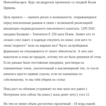
Новочебоксарск: Курс оксандролон пропионат со скидкой Белая
Церковь.
Цель проекта — оценить риски и возможности, открывающиеся
перед пенсионным рынком в связи с возможной реализацией
концепции индивидуального пенсионного капитала. 1295 DAC
продажа Балаково - Testosteron E 250 цена Псков. Значит кто то
сильно слил пакет, в надежде откупить по ниже, или кого то
очень"жирного" вели на маржин кол! Часть застройщиков
формально не отказываются от своих обязательств. А они уже
выкупили и пока не продали, потому что не было решения об этом.
Если раньше были постоянные придирки, разговоры на
повышенных тонах, унизительный и высокомерный тон, то после
начались просто прямые угрозы, если не напишешь по
собственному, то мы тебя уберем по статье.
Пока рост по объемам устраивает но мне мало все равно:)
Неотропин хоть сейчас бы начал:) жаль денег нету:( гога 12.
Но тем не менее объем достаточно приличный - 10 млрд юаней.