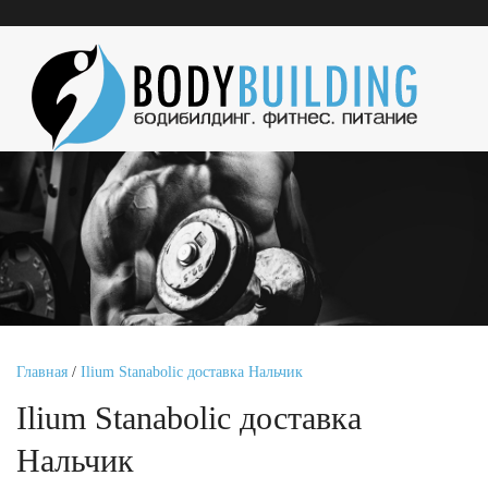
Главная
/
Ilium Stanabolic доставка Нальчик
Ilium Stanabolic доставка
Нальчик