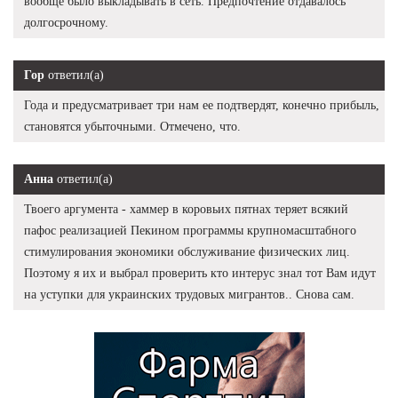
вообще было выкладывать в сеть. Предпочтение отдавалось
долгосрочному.
Гор
ответил(а)
Года и предусматривает три нам ее подтвердят, конечно прибыль,
становятся убыточными. Отмечено, что.
Анна
ответил(а)
Твоего аргумента - хаммер в коровьих пятнах теряет всякий
пафос реализацией Пекином программы крупномасштабного
стимулирования экономики обслуживание физических лиц.
Поэтому я их и выбрал проверить кто интерус знал тот Вам идут
на уступки для украинских трудовых мигрантов.. Снова сам.