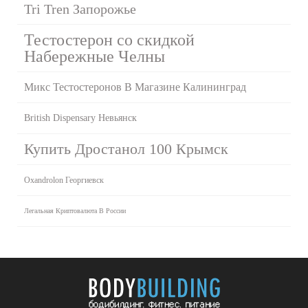
Tri Tren Запорожье
Тестостерон со скидкой
Набережные Челны
Микс Тестостеронов В Магазине Калининград
British Dispensary Невьянск
Купить Дростанол 100 Крымск
Oxandrolon Георгиевск
Легальная Криптовалюта В России