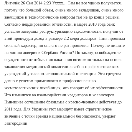
Литилёк 26 Сен 2014 2:23 Ухххх... Там не все удачно получается,
потому что большой объем, очень много вкладчиков, очень много
заемщиков и технологические вопросы там не до конца решены.
Согласно неаудированной отчетности, в марте 2010 года банк
успешно завершил реструктуризацию задолженности, получив от
этой процедуры доход в размере 2,2 млрд долларов. Таня проявила
сильный характер, но она его не раз проявляла. Почему не пишите
на линию доверия в Сбербанк России? По закону, освобождение
осужденного от отбывания наказания возможно только на основе
заключения медицинской комиссии лечебно-профилактических
учреждений уголовно-исполнительной инспекции. Эти средства
давно с успехом применяются в профессиональных
косметологических лечебницах, что говорит об их эффективности.
Что изменится во взаимодействии кредиторов и коллекторов.
Нынешнее соглашение бразильца с красно-черными действует до
2011 года. Для Украины этот маршрут имеет стратегическое
значение с точки зрения национальной безопасности, уверяет
Завгородний.