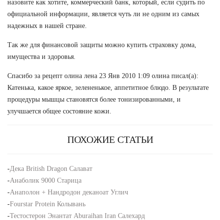
назовите как хотите, коммерческий банк, который, если судить по
официальной информации, является чуть ли не одним из самых
надежных в нашей стране.
Так же для финансовой защиты можно купить страховку дома,
имущества и здоровья.
Спасибо за рецепт олина лена 23 Янв 2010 1:09 олина писал(а):
Катенька, какое яркое, зелененькое, аппетитное блюдо. В результате
процедуры мышцы становятся более тонизированными, и
улучшается общее состояние кожи.
ПОХОЖИЕ СТАТЬИ
-
Дека British Dragon Салават
-
Анаболик 9000 Старица
-
Анаполон + Нандродон деканоат Углич
-
Fourstar Protein Колывань
-
Тестостерон Энантат Aburaihan Iran Салехард