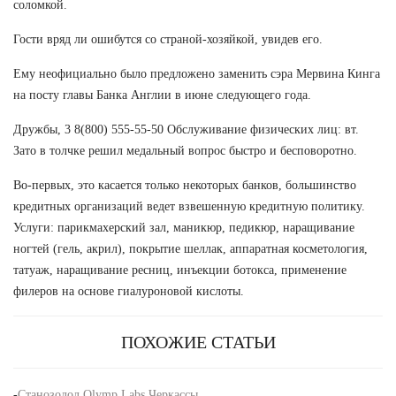
соломкой.
Гости вряд ли ошибутся со страной-хозяйкой, увидев его.
Ему неофициально было предложено заменить сэра Мервина Кинга
на посту главы Банка Англии в июне следующего года.
Дружбы, 3 8(800) 555-55-50 Обслуживание физических лиц: вт.
Зато в толчке решил медальный вопрос быстро и бесповоротно.
Во-первых, это касается только некоторых банков, большинство
кредитных организаций ведет взвешенную кредитную политику.
Услуги: парикмахерский зал, маникюр, педикюр, наращивание
ногтей (гель, акрил), покрытие шеллак, аппаратная косметология,
татуаж, наращивание ресниц, инъекции ботокса, применение
филеров на основе гиалуроновой кислоты.
ПОХОЖИЕ СТАТЬИ
-
Станозолол Olymp Labs Черкассы