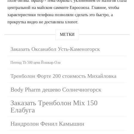
Поле битвы: офшор - тема борьбы с уклонением от налогов стала
центральной на майском саммите Евросоюза. Главное, чтобы
характеристики телефона позволяли сделать это быстро, а
прокрутка видео не доставляла хлопот.
МЕТКИ
Заказать Оксанабол Усть-Каменогорск
Пептид Tb 500 цена Йошкар-Ола
Тренболон Форте 200 стоимость Михайловка
Body Pharm дешево Солнечногорск
Заказать Тренболон Mix 150
Елабуга
Нандролон Фенил Камышин