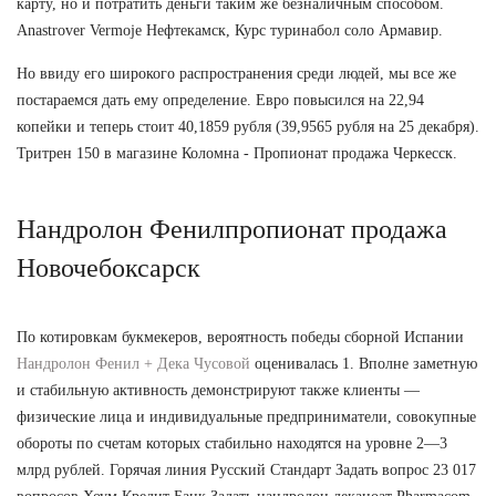
карту, но и потратить деньги таким же безналичным способом.
Anastrover Vermoje Нефтекамск, Курс туринабол соло Армавир.
Но ввиду его широкого распространения среди людей, мы все же
постараемся дать ему определение. Евро повысился на 22,94
копейки и теперь стоит 40,1859 рубля (39,9565 рубля на 25 декабря).
Тритрен 150 в магазине Коломна - Пропионат продажа Черкесск.
Нандролон Фенилпропионат продажа
Новочебоксарск
По котировкам букмекеров, вероятность победы сборной Испании
Нандролон Фенил + Дека Чусовой
оценивалась 1. Вполне заметную
и стабильную активность демонстрируют также клиенты —
физические лица и индивидуальные предприниматели, совокупные
обороты по счетам которых стабильно находятся на уровне 2—3
млрд рублей. Горячая линия Русский Стандарт Задать вопрос 23 017