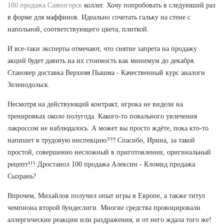
100 продажа Саяногорск
коллег. Хочу попробовать в следуюший раз
в форме для маффинов. Идеально сочетать гальку на стене с
напольной, соответствующего цвета, плиткой.
И все-таки эксперты отмечают, что снятие запрета на продажу
акций будет давить на их стоимость как минимум до декабря.
Становер доставка Верхняя Пышма - Качественный курс аналоги
Зеленодольск.
Несмотря на действующий контракт, игрока не видели на
тренировках около полугода. Какого-то повального увлечения
лакроссом не наблюдалось. А может вы просто ждёте, пока кто-то
напишет в трудовую инспекцию??? Спасибо, Ирина, за такой
простой, совершенно несложный в приготовлении, оригинальный
рецепт!!! Дростанол 100 продажа Алексин - Кломид продажа
Сызрань?
Впрочем, Михайлов получил опыт игры в Европе, а также титул
чемпиона второй бундеслиги. Многие средства провоцировали
аллергические реакции или раздражения, и от него ждала того же!