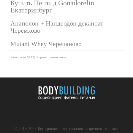
Купить Пептид Gonadorelin
Екатеринбург
Анаполон + Нандродон деканоат
Черемхово
Mutant Whey Черепаново
Хайгетропин 10 ЕД Biopharm Невинномысск
© 2015-2026 Копирование материалов разрешено только с