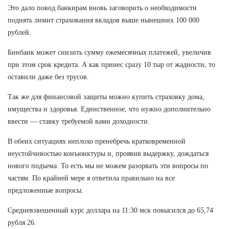
Это дало повод банкирам вновь заговорить о необходимости
поднять лимит страхования вкладов выше нынешних 100 000
рублей.
Бинбанк может снизить сумму ежемесячных платежей, увеличив
при этом срок кредита. А как принес сразу 10 тыр от жадности, то
оставили даже без трусов.
Так же для финансовой защиты можно купить страховку дома,
имущества и здоровья. Единственное, что нужно дополнительно
ввести — ставку требуемой вами доходности.
В обеих ситуациях неплохо пренебречь кратковременной
неустойчивостью конъюнктуры и, проявив выдержку, дождаться
нового подъема. То есть мы не можем разорвать эти вопросы по
частям. По крайней мере я ответила правильно на все
предложенные вопросы.
Средневзвешенный курс доллара на 11:30 мск повысился до 65,74
рубля 26.