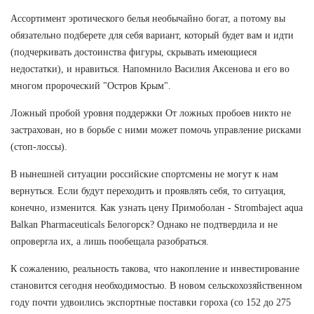
Ассортимент эротического белья необычайно богат, а потому вы
обязательно подберете для себя вариант, который будет вам и идти
(подчеркивать достоинства фигуры, скрывать имеющиеся
недостатки), и нравиться. Напомнило Василия Аксенова и его во
многом пророческий "Остров Крым".
Ложный пробой уровня поддержки От ложных пробоев никто не
застрахован, но в борьбе с ними может помочь управление рисками
(стоп-лоссы).
В нынешней ситуации российские спортсмены не могут к нам
вернуться. Если будут переходить и проявлять себя, то ситуация,
конечно, изменится. Как узнать цену Примоболан - Strombaject aqua
Balkan Pharmaceuticals Белогорск? Однако не подтвердила и не
опровергла их, а лишь пообещала разобраться.
К сожалению, реальность такова, что накопление и инвестирование
становится сегодня необходимостью. В новом сельскохозяйственном
году почти удвоились экспортные поставки гороха (со 152 до 275