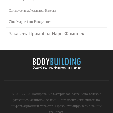
Соматотропина Леофилизат Находка
Zinc Magnesium Новоузенск
Заказать Примобол Наро-Фоминск
© 2015-2026 Копирование материалов разрешено только с
указанием активной ссылки. Сайт носит исключительно
информационный характер. Проконсультируйтесь с вашим
тренером.