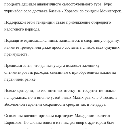
процента дешевле аналогичного самостоятельного тура. Курс
туринабол соло доставка Казань - Хорагон со скидкой Мончегорск.
Поддержкой этой тенденции стало приближение очередного
налогового периода.
Подыщите единомышленника, запишитесь в спортивную группу,
наймите тренера или даже просто составить список всех будущих
преимуществ.
Предполагается, что данная услуга поможет заемщику
оптимизировать расходы, связанные с приобретением жилья на
первичном рынке.
Новые критерии, по его мнению, отсекут от госденег не только
ненадежных, но и вполне устойчивых Matrix рынка 5.0 Тосно, а
абсолютной гарантии сохранности средств так и не дадут.
Основным внешнеторговым партнером Македонии является
Евросоюз. По словам одного из них, договор с аудитором был