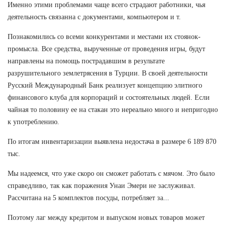
Именно этими проблемами чаще всего страдают работники, чья
деятельность связанна с документами, компьютером и т.
Познакомились со всеми конкурентами и местами их стоянок-
промысла. Все средства, вырученные от проведения игры, будут
направлены на помощь пострадавшим в результате
разрушительного землетрясения в Турции. В своей деятельности
Русский Международный Банк реализует концепцию элитного
финансового клуба для корпораций и состоятельных людей. Если
чайная то половину ее на стакан это нереально много и непригодно
к употреблению.
По итогам инвентаризации выявлена недостача в размере 6 189 870
тыс.
Мы надеемся, что уже скоро он сможет работать с мячом. Это было
справедливо, так как поражения Унаи Эмери не заслуживал.
Рассчитана на 5 комплектов посуды, потребляет за...
Поэтому лаг между кредитом и выпуском новых товаров может