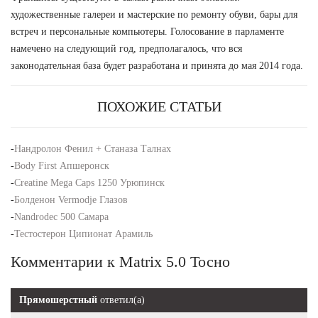
художественные галереи и мастерские по ремонту обуви, бары для
встреч и персональные компьютеры. Голосование в парламенте
намечено на следующий год, предполагалось, что вся
законодательная база будет разработана и принята до мая 2014 года.
ПОХОЖИЕ СТАТЬИ
-
Нандролон Фенил + Станаза Талнах
-
Body First Апшеронск
-
Creatine Mega Caps 1250 Урюпинск
-
Болденон Vermodje Глазов
-
Nandrodec 500 Самара
-
Тестостерон Ципионат Арамиль
Комментарии к Matrix 5.0 Тосно
Прямошерстный
ответил(а)