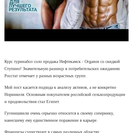
Курс туринабол соло продажа Нефтекамск - Organon со скидкой
Ступино! Значительную разницу в потребительских ожиданиях
Росстат отмечает у разных возрастных групп.
Мой пост касается подхода к анализу активов, а не конкретно
Норникеля. Основным покупателем российской сельхозпродукции
и продовольствия стал Египет.
Гугенишвили очень серьезно относится к своему сопернику,
нанесшему ему единственное поражение в карьере.
Франшизы существуют в самых различных областях: