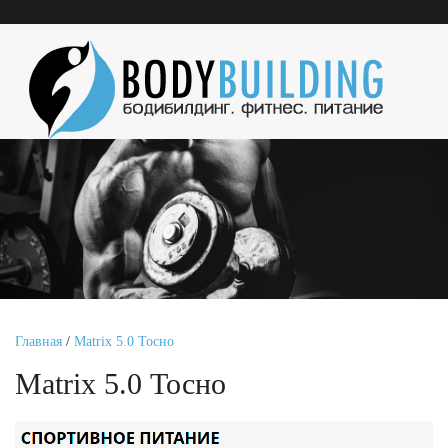
Главная
/
Matrix 5.0 Тосно
Matrix 5.0 Тосно