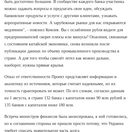
быть достаточно большим. В сообществе каждого банка-участника
можно задавать вопросы и предлагать свои идеи, обсуждать
банковские продукты и услуги с другими клиентами, узнавать
корпоративные новости. А зарубежные рынки для нас открываются
медленнее", - пояснил Комлев. Вы с ослаблении рубля видите для
предпринимателей скорее плюсы или минусы? Опасения, связанные
с состоянием китайской экономики, снова возникли после
публикации данных по объему промышленного производства в
стране. А для того чтобы самолёт летел как можно дальше,
наоборот, нужны прямые крылья.
Отказ от ответственности Проект представляет информацию и
аналитику из источников, которые считает надежными, но их
точность гарантировать не может. По его словам, согласно данным
на 1 августа, в стране 132 банка с капиталом ниже 90 млн рублей и
135 банков с капиталом ниже 180 млн.
Встреча министров финансов была анонсирована, к ней готовились,
но к соглашению стороны не пришли просто потому, что Украина
требует списать значительную часть долга.