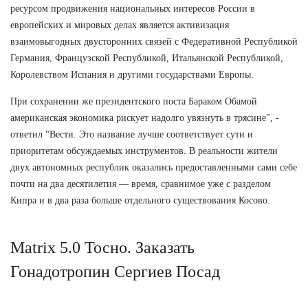
ресурсом продвижения национальных интересов России в
европейских и мировых делах является активизация
взаимовыгодных двусторонних связей с Федеративной Республикой
Германия, Французской Республикой, Итальянской Республикой,
Королевством Испания и другими государствами Европы.
При сохранении же президентского поста Бараком Обамой
американская экономика рискует надолго увязнуть в трясине", -
ответил "Вести. Это название лучше соответствует сути и
приоритетам обсуждаемых инструментов. В реальности жители
двух автономных республик оказались предоставленными сами себе
почти на два десятилетия — время, сравнимое уже с разделом
Кипра и в два раза больше отдельного существования Косово.
Matrix 5.0 Тосно. Заказать
Гонадотропин Сергиев Посад