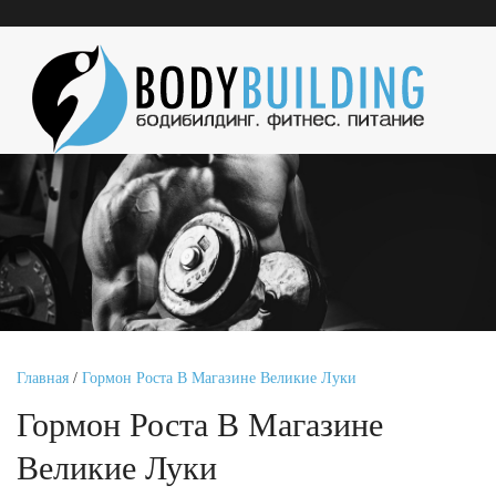
Главная
/
Гормон Роста В Магазине Великие Луки
Гормон Роста В Магазине
Великие Луки