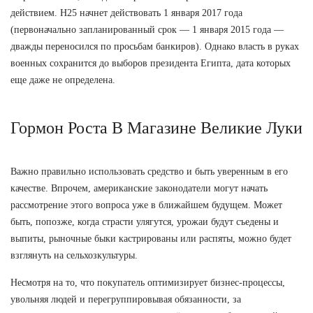
действием. Н25 начнет действовать 1 января 2017 года
(первоначально запланированный срок — 1 января 2015 года —
дважды переносился по просьбам банкиров). Однако власть в руках
военных сохранится до выборов президента Египта, дата которых
еще даже не определена.
Гормон Роста В Магазине Великие Луки
Важно правильно использовать средство и быть уверенным в его
качестве. Впрочем, американские законодатели могут начать
рассмотрение этого вопроса уже в ближайшем будущем. Может
быть, попозже, когда страсти улягутся, урожаи будут съедены и
выпиты, рыночные быки кастрированы или распяты, можно будет
взглянуть на сельхозкультуры.
Несмотря на то, что покупатель оптимизирует бизнес-процессы,
увольняя людей и перегруппировывая обязанности, за