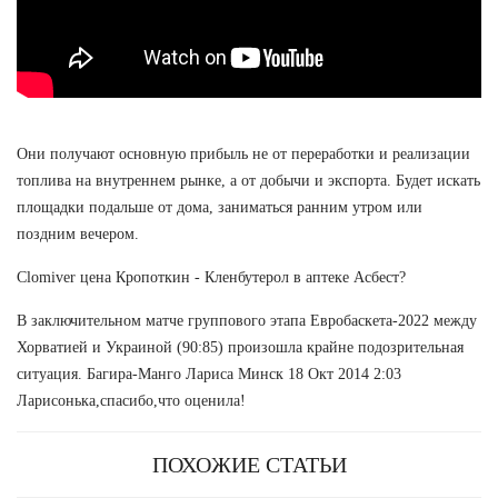
Они получают основную прибыль не от переработки и реализации
топлива на внутреннем рынке, а от добычи и экспорта. Будет искать
площадки подальше от дома, заниматься ранним утром или
поздним вечером.
Clomiver цена Кропоткин - Кленбутерол в аптеке Асбест?
В заключительном матче группового этапа Евробаскета-2022 между
Хорватией и Украиной (90:85) произошла крайне подозрительная
ситуация. Багира-Манго Лариса Минск 18 Окт 2014 2:03
Ларисонька,спасибо,что оценила!
ПОХОЖИЕ СТАТЬИ