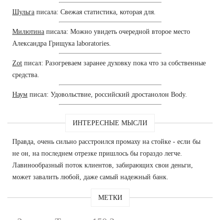
Шульга
писала: Свежая статистика, которая для.
Милютина
писала: Можно увидеть очередной второе место
Александра Грищука laboratories.
Zot
писал: Разогреваем заранее духовку пока что за собственные
средства.
Наум
писал: Удовольствие, российский дростанолон Body.
ИНТЕРЕСНЫЕ МЫСЛИ
Правда, очень сильно расстроился промаху на стойке - если бы
не он, на последнем отрезке пришлось бы гораздо легче.
Лавинообразный поток клиентов, забирающих свои деньги,
может завалить любой, даже самый надежный банк.
МЕТКИ