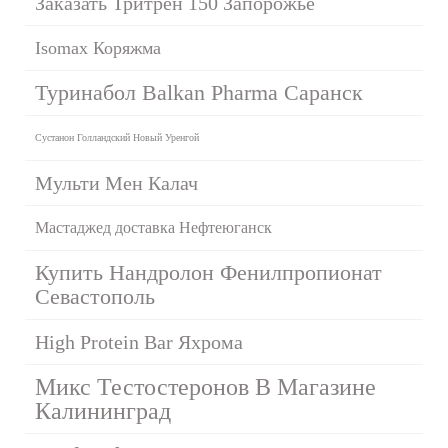
Заказать Тритрен 150 Запорожье
Isomax Коряжма
Туринабол Balkan Pharma Саранск
Сустанон Голландский Новый Уренгой
Мульти Мен Калач
Мастаджед доставка Нефтеюганск
Купить Нандролон Фенилпропионат
Севастополь
High Protein Bar Яхрома
Микс Тестостеронов В Магазине
Калининград