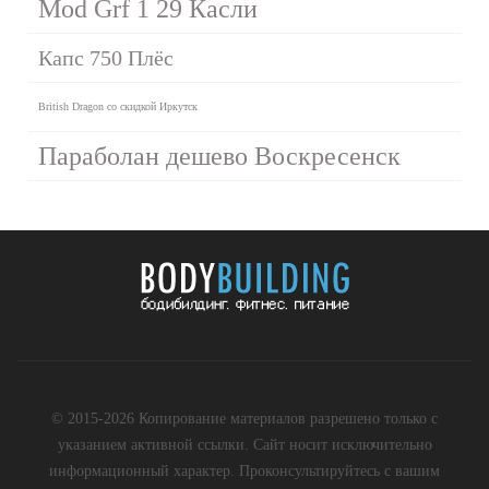
Mod Grf 1 29 Касли
Капс 750 Плёс
British Dragon со скидкой Иркутск
Параболан дешево Воскресенск
© 2015-2026 Копирование материалов разрешено только с
указанием активной ссылки. Сайт носит исключительно
информационный характер. Проконсультируйтесь с вашим