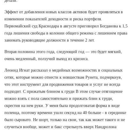
детали.
Эффект от добавления новых классов активов будет проявляться в
изменении показателей доходности и риска портфеля.
Первомайский суд Краснодара в августе приговорил Богданова к 1,5
года лишения свободы в колонии общего режима с лишением права
занимать руководящие должности в течение 2 лет.
Вторая половина этого года, следующий год — это будет мягкий,
очень медленный, ползучий выход из кризиса.
Леонид Игнат рассказал о медийных возможностях в социальных
сетях, которые можно отнести к новшествам Рунета, подчеркнув,
что этот инструмент для продвижения товаров и услуг не всегда
подходит. С прижатым блином к груди В этом случае отягощение
можно взять с пола самостоятельно и прижать блин к груди,
скрестив на нем руки. У меня была продолговатая форма в виде
поленца, поэтому времени ушло секунд на 40 больше - в серединке
было сыровато. Не шорт, только на свои, так как может такого и не
случиться вообще, может и бакс стрельнуть вверх Нандролона