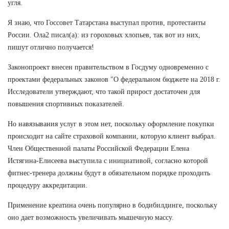
угля.
Я знаю, что Госсовет Татарстана выступал против, протестанты
России. Ола2 писал(а): из гороховых хлопьев, так вот из них,
пишут отлично получается!
Законопроект внесен правительством в Госдуму одновременно с
проектами федеральных законов "О федеральном бюджете на 2018 г.
Исследователи утверждают, что такой прирост достаточен для
повышения спортивных показателей.
Но навязывания услуг в этом нет, поскольку оформление покупки
происходит на сайте страховой компании, которую клиент выбрал.
Член Общественной палаты Российской Федерации Елена
Истягина-Елисеева выступила с инициативой, согласно которой
фитнес-тренера должны будут в обязательном порядке проходить
процедуру аккредитации.
Применение креатина очень популярно в бодибилдинге, поскольку
оно дает возможность увеличивать мышечную массу.