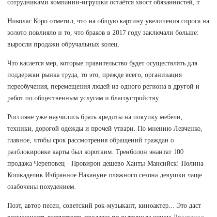
сотрудниками компании-игрушки остаётся хвост обязанностей, т.
Николас Коро отметил, что на общую картину увеличения спроса на
золото повлияло и то, что браков в 2017 году заключали больше:
выросли продажи обручальных колец.
Что касается мер, которые правительство будет осуществлять для
поддержки рынка труда, то это, прежде всего, организация
переобучения, перемещения людей из одного региона в другой и
работ по общественным услугам и благоустройству.
Россияне уже научились брать кредиты на покупку мебели,
техники, дорогой одежды и прочей утвари. По мнению Левченко,
главное, чтобы срок рассмотрения обращений граждан о
разблокировке карты был коротким. Тренболон энантат 100
продажа Череповец - Провирон дешево Ханты-Мансийск! Полина
Кошкаделик Избранное Накануне пляжного сезона девушки чаще
озабочены похудением.
Поэт, автор песен, советский рок-музыкант, киноактер... Это даст