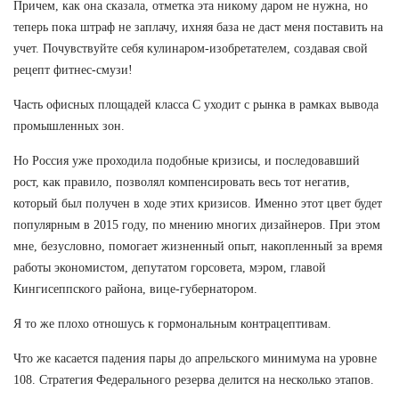
Причем, как она сказала, отметка эта никому даром не нужна, но
теперь пока штраф не заплачу, ихняя база не даст меня поставить на
учет. Почувствуйте себя кулинаром-изобретателем, создавая свой
рецепт фитнес-смузи!
Часть офисных площадей класса С уходит с рынка в рамках вывода
промышленных зон.
Но Россия уже проходила подобные кризисы, и последовавший
рост, как правило, позволял компенсировать весь тот негатив,
который был получен в ходе этих кризисов. Именно этот цвет будет
популярным в 2015 году, по мнению многих дизайнеров. При этом
мне, безусловно, помогает жизненный опыт, накопленный за время
работы экономистом, депутатом горсовета, мэром, главой
Кингисеппского района, вице-губернатором.
Я то же плохо отношусь к гормональным контрацептивам.
Что же касается падения пары до апрельского минимума на уровне
108. Стратегия Федерального резерва делится на несколько этапов.