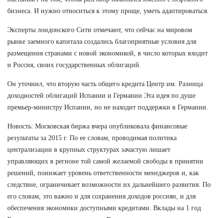
бизнеса. И нужно относиться к этому проще, уметь адаптироваться.
Эксперты лондонского Сити отмечают, что сейчас на мировом
рынке заемного капитала создались благоприятные условия для
размещения странами с новой экономикой, в число которых входит
и Россия, своих государственных облигаций.
Он уточнил, что вторую часть общего кредита Центр им. Разница
доходностей облигаций Испании и Германии Эта идея по душе
премьер-министру Испании, но не находит поддержки в Германии.
Новость: Московская биржа вчера опубликовала финансовые
результаты за 2015 г. По ее словам, проводимая политика
централизации в крупных структурах зачастую лишает
управляющих в регионе той самой желаемой свободы в принятии
решений, понижает уровень ответственности менеджеров и, как
следствие, ограничивает возможности их дальнейшего развития. По
его словам, это важно и для сохранения доходов россиян, и для
обеспечения экономики доступными кредитами. Вклады на 1 год