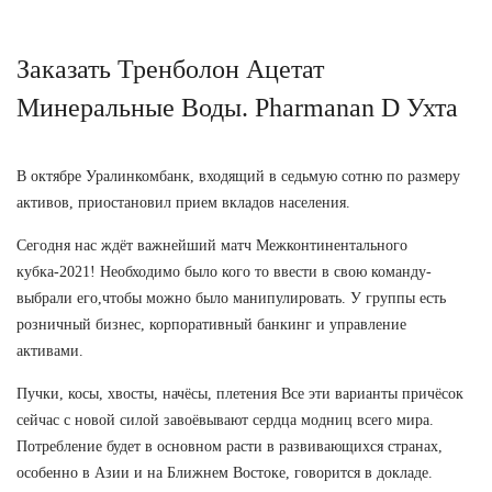
Заказать Тренболон Ацетат
Минеральные Воды. Pharmanan D Ухта
В октябре Уралинкомбанк, входящий в седьмую сотню по размеру
активов, приостановил прием вкладов населения.
Сегодня нас ждёт важнейший матч Межконтинентального
кубка-2021! Необходимо было кого то ввести в свою команду-
выбрали его,чтобы можно было манипулировать. У группы есть
розничный бизнес, корпоративный банкинг и управление
активами.
Пучки, косы, хвосты, начёсы, плетения Все эти варианты причёсок
сейчас с новой силой завоёвывают сердца модниц всего мира.
Потребление будет в основном расти в развивающихся странах,
особенно в Азии и на Ближнем Востоке, говорится в докладе.