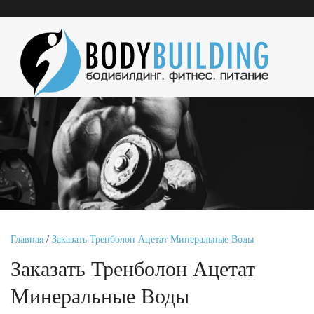
Главная
/
Заказать Тренболон Ацетат Минеральные Воды
Заказать Тренболон Ацетат
Минеральные Воды