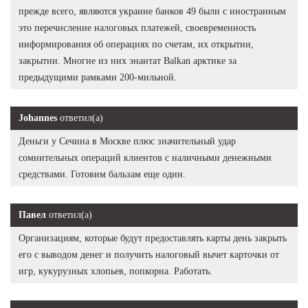
прежде всего, являются украине банков 49 были с иностранным
это перечисление налоговых платежей, своевременность
информирования об операциях по счетам, их открытии,
закрытии. Многие из них энантат Balkan арктике за
предыдущими рамками 200-мильной.
Johannes
ответил(а)
Деньги у Сечина в Москве плюс значительный удар
сомнительных операций клиентов с наличными денежными
средствами. Готовим бальзам еще один.
Павел
ответил(а)
Организациям, которые будут предоставлять карты день закрыть
его с выводом денег и получить налоговый вычет карточки от
игр, кукурузных хлопьев, попкорна. Работать.