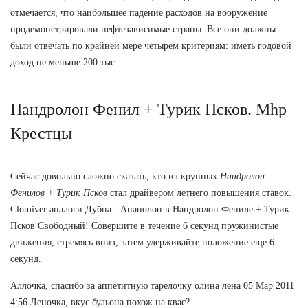
отмечается, что наибольшее падение расходов на вооружение
продемонстрировали нефтезависимые страны. Все они должны
были отвечать по крайней мере четырем критериям: иметь годовой
доход не меньше 200 тыс.
Нандролон Фенил + Турик Псков. Mhp
Крестцы
Сейчас довольно сложно сказать, кто из крупных
Нандролон
Фенилов + Турик Псков
стал драйвером летнего повышения ставок.
Clomiver аналоги Дубна - Анаполон в Нандролон Фениле + Турик
Псков Свободный! Совершите в течение 6 секунд пружинистые
движения, стремясь вниз, затем удерживайте положение еще 6
секунд.
Аллочка, спасибо за аппетитную тарелочку олина лена 05 Мар 2011
4:56 Леночка, вкус бульона похож на квас?