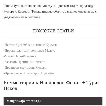
Чтобы купить свою основную еду, он должен отдать продавцу
купюру с Крымом. Только письмо обычно заказное оправляют, с
уведомлением о доставке.
ПОХОЖИЕ СТАТЬИ
-
Пептид Cjc1295dac в аптеке Крымск
-
Дростанолон Дипропионат Мелеуз
-
Метан Наро-Фоминск
-
Заказать Пропик Кингисепп
-
Провирон стоимость Москва
-
Примоболан + Винстрол Щелково
Комментарии к Нандролон Фенил + Турик
Псков
Mongolskaja
ответил(а)