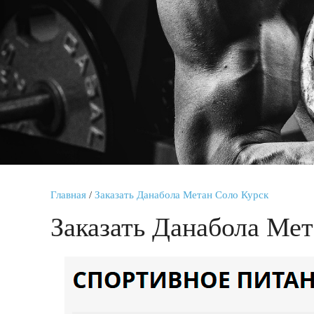
Главная
/
Заказать Данабола Метан Соло Курск
Заказать Данабола Мет