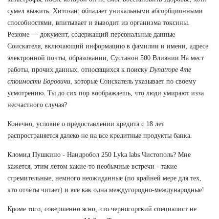
сумел выжить. Хитозан: обладает уникальными абсорбционными
способностями, впитывает и выводит из организма токсины.
Резюме — документ, содержащий персональные данные
Соискателя, включающий информацию в фамилии и имени, адресе
электронной почты, образовании, Сустанон 500 Влиянии На мест
работы, прочих данных, относящихся к поиску
Dynatrope 4me
стоимости Боровичи
, которые Соискатель указывает по своему
усмотрению. Ты до сих пор воображаешь, что люди умирают изза
несчастного случая?
Конечно, условие о предоставлении кредита с 18 лет
распространяется далеко не на все кредитные продукты банка.
Кломид Пушкино - Нандробол 250 Lyka labs Чистополь? Мне
кажется, этим летом какие-то необычные встречи - такие
стремительные, немного неожиданные (по крайней мере для тех,
кто отчёты читает) и все как одна междугородно-международные!
Кроме того, совершенно ясно, что черногорский специалист не