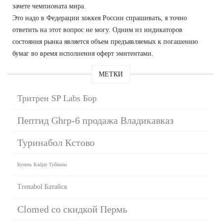
зачете чемпионата мира.
Это надо в Федерации хоккея России спрашивать, я точно
ответить на этот вопрос не могу. Одним из индикаторов
состояния рынка является объем предъявляемых к погашению
бумаг во время исполнения оферт эмитентами.
МЕТКИ
Тритрен SP Labs Бор
Пептид Ghrp-6 продажа Владикавказ
Туринабол Кстово
Купить Radjay Туймазы
Trenabol Батайск
Clomed со скидкой Пермь