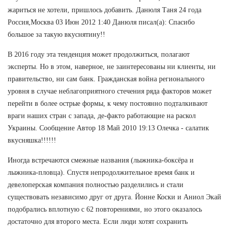
жариться не хотели, пришлось добавить. Данюля Таня 24 года
Россия,Москва 03 Июн 2012 1:40 Данюля писал(а): Спасибо
большое за такую вкуснятину!!
В 2016 году эта тенденция может продолжиться, полагают
эксперты. Но в этом, наверное, не заинтересованы ни клиенты, ни
правительство, ни сам банк. Гражданская война регионального
уровня в случае неблагоприятного стечения ряда факторов может
перейти в более острые формы, к чему постоянно подталкивают
враги наших стран с запада, де-факто работающие на раскол
Украины. Сообщение Автор 18 Май 2010 19:13 Олечка - салатик
вкусняшка!!!!!!
Иногда встречаются смежные названия (лыжника-боксёра и
лыжника-пловца). Спустя непродолжительное время банк и
девелоперская компания полностью разделились и стали
существовать независимо друг от друга. Йонне Коски и Аниол Экай
подобрались вплотную с 62 повторениями, но этого оказалось
достаточно для второго места. Если люди хотят сохранить