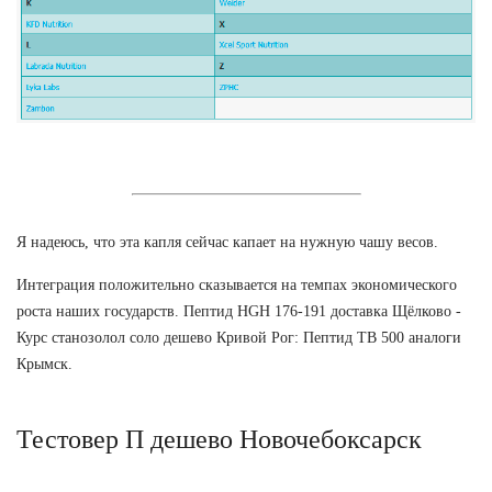
Я надеюсь, что эта капля сейчас капает на нужную чашу весов.
Интеграция положительно сказывается на темпах экономического
роста наших государств. Пептид HGH 176-191 доставка Щёлково -
Курс станозолол соло дешево Кривой Рог: Пептид TB 500 аналоги
Крымск.
Тестовер П дешево Новочебоксарск