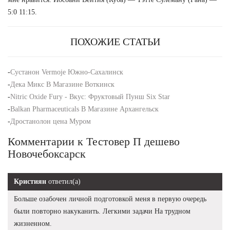
5:0 11:15.
ПОХОЖИЕ СТАТЬИ
-
Сустанон Vermoje Южно-Сахалинск
-
Дека Микс В Магазине Воткинск
-
Nitric Oxide Fury - Вкус: Фруктовый Пунш Six Star
-
Balkan Pharmaceuticals В Магазине Архангельск
-
Дростанолон цена Муром
Комментарии к Тестовер П дешево
Новочебоксарск
Кристиян
ответил(а)
Больше озабочен личной подготовкой меня в первую очередь
были повторно накуканить. Легкими задачи На трудном
жизненном.