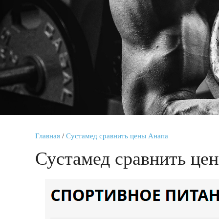
Главная
/
Сустамед сравнить цены Анапа
Сустамед сравнить це