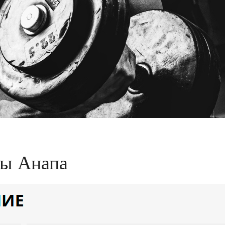
ны Анапа