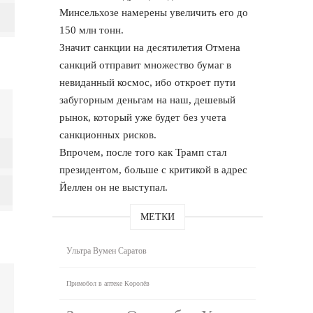
Минсельхозе намерены увеличить его до
150 млн тонн.
Значит санкции на десятилетия Отмена
санкций отправит множество бумаг в
невиданный космос, ибо откроет пути
забугорным деньгам на наш, дешевый
рынок, который уже будет без учета
санкционных рисков.
Впрочем, после того как Трамп стал
президентом, больше с критикой в адрес
Йеллен он не выступал.
МЕТКИ
Ультра Вумен Саратов
Примобол в аптеке Королёв