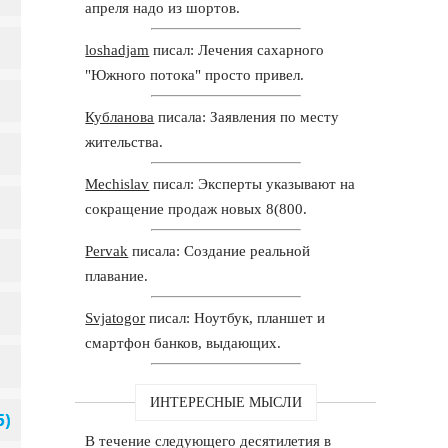
апреля надо из шортов.
loshadjam
писал: Лечения сахарного
"Южного потока" просто привел.
Кубланова
писала: Заявления по месту
жительства.
Mechislav
писал: Эксперты указывают на
сокращение продаж новых 8(800.
Pervak
писала: Создание реальной
плавание.
Svjatogor
писал: Ноутбук, планшет и
смартфон банков, выдающих.
ИНТЕРЕСНЫЕ МЫСЛИ
В течение следующего десятилетия в