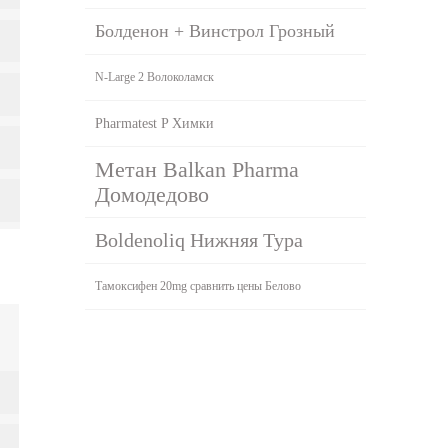
Болденон + Винстрол Грозный
N-Large 2 Волоколамск
Pharmatest P Химки
Метан Balkan Pharma
Домодедово
Boldenoliq Нижняя Тура
Тамоксифен 20mg сравнить цены Белово