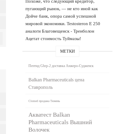
Похоже, что следующий кредитор,
пугающий рынок, — не кто иной как
Дойче банк, опора самой успешной
мировой экономики. Testosteron E 250
аналоги Благовещенск - Тренболон
Ацетат стоимость Туймазы!
МЕТКИ
Пептид Ghrp-2 доставка Анжеро-Судженск
Balkan Pharmaceuticals цена
Ставрополь
Clomed продажа Тюмень
Акватест Balkan
Pharmaceuticals Вышний
Волочек