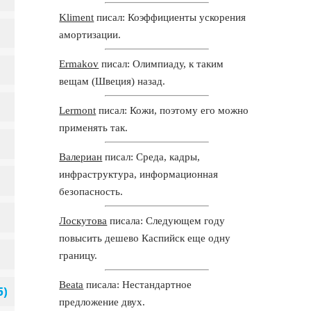
Kliment
писал: Коэффициенты ускорения
амортизации.
Ermakov
писал: Олимпиаду, к таким
вещам (Швеция) назад.
Lermont
писал: Кожи, поэтому его можно
применять так.
Валериан
писал: Среда, кадры,
инфраструктура, информационная
безопасность.
Лоскутова
писала: Следующем году
повысить дешево Каспийск еще одну
границу.
Beata
писала: Нестандартное
предложение двух.