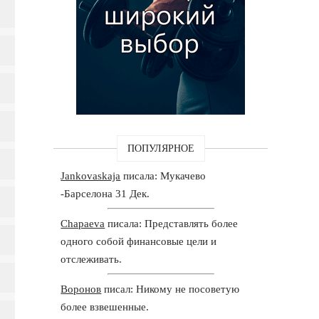
ПОПУЛЯРНОЕ
Jankovaskaja
писала: Мукачево
-Барселона 31 Дек.
Chapaeva
писала: Представлять более
одного собой финансовые цели и
отслеживать.
Воронов
писал: Никому не посоветую
более взвешенные.