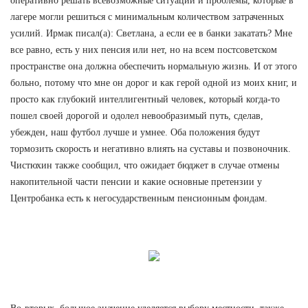
оперативно решать всевозможные ситуации и проблемы, которые в
лагере могли решиться с минимальным количеством затраченных
усилий. Ирмак писал(а): Светлана, а если ее в банки закатать? Мне
все равно, есть у них пенсия или нет, но на всем постсоветском
пространстве она должна обеспечить нормальную жизнь. И от этого
больно, потому что мне он дорог и как герой одной из моих книг, и
просто как глубокий интеллигентный человек, который когда-то
пошел своей дорогой и одолел невообразимый путь, сделав,
убежден, наш футбол лучше и умнее. Оба положения будут
тормозить скорость и негативно влиять на суставы и позвоночник.
Чистюхин также сообщил, что ожидает бюджет в случае отмены
накопительной части пенсии и какие основные претензии у
Центробанка есть к негосударственным пенсионным фондам.