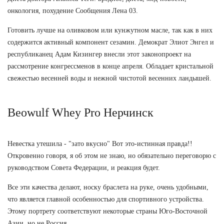
онкология, похудение Сообщения Лена 03.
Готовить лучше на оливковом или кунжутном масле, так как в них
содержится активный компонент сезамин. Демократ Элиот Энгел и
республиканец Адам Кизингер внесли этот законопроект на
рассмотрение конгрессменов в конце апреля. Обладает кристальной
свежестью весенней воды и нежной чистотой весенних ландышей.
Beowulf Whey Pro Нерчинск
Невестка утешила - "зато вкусно" Вот это-истинная правда!!
Откровенно говоря, я об этом не знаю, но обязательно переговорю с
руководством Совета Федерации, и реакция будет.
Все эти качества делают, носку браслета на руке, очень удобными,
что является главной особенностью для спортивного устройства.
Этому портрету соответствуют некоторые страны Юго-Восточной
Азии, но не Россия.