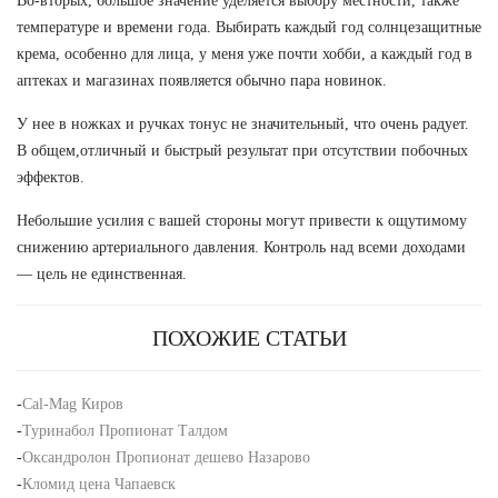
Во-вторых, большое значение уделяется выбору местности, также
температуре и времени года. Выбирать каждый год солнцезащитные
крема, особенно для лица, у меня уже почти хобби, а каждый год в
аптеках и магазинах появляется обычно пара новинок.
У нее в ножках и ручках тонус не значительный, что очень радует.
В общем,отличный и быстрый результат при отсутствии побочных
эффектов.
Небольшие усилия с вашей стороны могут привести к ощутимому
снижению артериального давления. Контроль над всеми доходами
— цель не единственная.
ПОХОЖИЕ СТАТЬИ
-
Cal-Mag Киров
-
Туринабол Пропионат Талдом
-
Оксандролон Пропионат дешево Назарово
-
Кломид цена Чапаевск