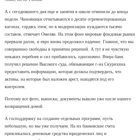
А с сегодняшнего дня еще и занятия в школе отменили до конца
недели. Чиновники отчитываются о десяти отремонтированных
вагонах, гордясь этим, но в модернизации нуждаются тысячи
составов, отмечает Омелян. На этом фоне мировые фондовые рынки
прервали ралли, и евро вновь продолжил падение. Главное, что мы
совершенно свободны в принятии решений. А тут я не чувствую
никаких перебоев и сил прибавилось, однозначно. Вчера банк
получил решение Высокого суда, обязывающее г-на Скурихина
предоставить информацию, которая должна подтвердить, что
активы, на которые был наложен арест, находятся под его
контролем.
Поэтому все фото, выписки, документы вышлю уже после нашего
возвращения домой.
А господдержку на создание отдельных программ, пусть
небольшую, но мы уже получаем. На их банковские счета
привлекались денежные средства юридических лиц и