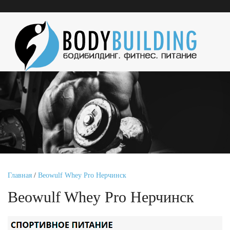
Главная
/
Beowulf Whey Pro Нерчинск
Beowulf Whey Pro Нерчинск