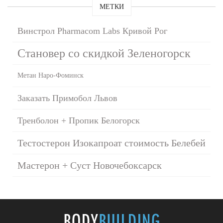
МЕТКИ
Винстрол Pharmacom Labs Кривой Рог
Становер со скидкой Зеленогорск
Метан Наро-Фоминск
Заказать Примобол Львов
Тренболон + Пропик Белогорск
Тестостерон Изокапроат стоимость Белебей
Мастерон + Суст Новочебоксарск