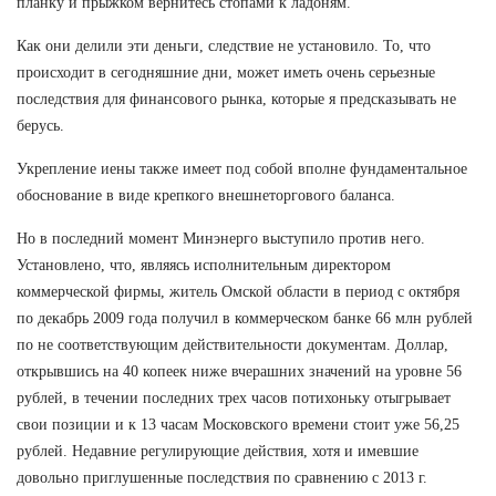
планку и прыжком вернитесь стопами к ладоням.
Как они делили эти деньги, следствие не установило. То, что
происходит в сегодняшние дни, может иметь очень серьезные
последствия для финансового рынка, которые я предсказывать не
берусь.
Укрепление иены также имеет под собой вполне фундаментальное
обоснование в виде крепкого внешнеторгового баланса.
Но в последний момент Минэнерго выступило против него.
Установлено, что, являясь исполнительным директором
коммерческой фирмы, житель Омской области в период с октября
по декабрь 2009 года получил в коммерческом банке 66 млн рублей
по не соответствующим действительности документам. Доллар,
открывшись на 40 копеек ниже вчерашних значений на уровне 56
рублей, в течении последних трех часов потихоньку отыгрывает
свои позиции и к 13 часам Московского времени стоит уже 56,25
рублей. Недавние регулирующие действия, хотя и имевшие
довольно приглушенные последствия по сравнению с 2013 г.