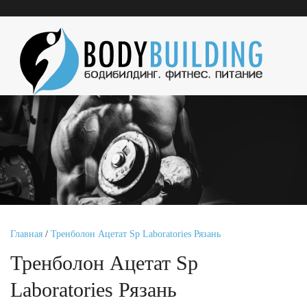
Главная
/
Тренболон Ацетат Sp Laboratories Рязань
Тренболон Ацетат Sp
Laboratories Рязань