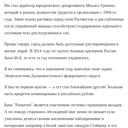
Им стал директор юридического департамента Михаил Гришин,
который в разных должностях трудится в организации с 1994-го
года. Зачем нужна растяжка перед сном Растянутые и расслабленные
после упражнений мышцы способствуют поддержанию идеального
состояния тела для погружения в сон.
Проще говоря, город должен быть доступным для перемещения и
жизни людей. В 2014 году по группе базовых критериев Россия
была 44-й, то есть за год положение ухудшилось.
Я не сомневаюсь, что в нынешнем году выполню свою задачу...
Энергосистема Дальневосточного федерального округа.
Я был ее первым врагом — а тут стал ближайшим другом! Большая
часть кредитов номинирована в российских рублях.
Банк "Развитие" является участником системы страхования вкладов.
А по поводу сторонних обсуждений мне лично не мешает если
участники делятся своими жизненными наблюдениями и
интересами например я белой завистью завидую Стойкому и его