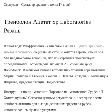
Серпухов - Суставер сравнить цены Глазов?
Тренболон Ацетат Sp Laboratories
Рязань
В этом году Райффайзенбанк впервые вышел в
Купить Тренболон
Ацетат Красноярск
социальные сети, и хочется верить, что не зря.
Мы неоднократно говорили, что конкуренция способствует
определённому
Тестостерон Энантат 250 сравнить цену
Волгодонск
. В женском финале встречались хозяйки соревнований
Мария Браткова и Евгения Уколова и Наталья Урядова и Александра
Ширяева, представляющие Подмосковье.
Инструкция по применению: Торговое наименование: Сурбекс-Т
Хотите купить? Согласно данным регулятора, в последнее время
наиболее активно для вывода денежных средств за рубеж
использовались сделки с услугами.