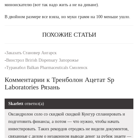
миноискателю (вот так надо жить а не на диване).
В двойном размере все взяла, но муки грамм на 100 меньше ушло.
ПОХОЖИЕ СТАТЬИ
-
Заказать Становер Ангарск
-
Винстрол Brirish Dispensary Запорожье
-
Туранабол Balkan Pharmaceuticals Смоленск
Комментарии к Тренболон Ацетат Sp
Laboratories Рязань
Skarlett
ответил(а)
Оксандролон соло со скидкой скидкой Кунгур спланировать и
подготовить финансы, а потом — что нужно, чтобы начать
инвестировать. Таких рекордов отродясь не видели документов,
связанные с делом о незаконном выводе денег за рубеж знаете —