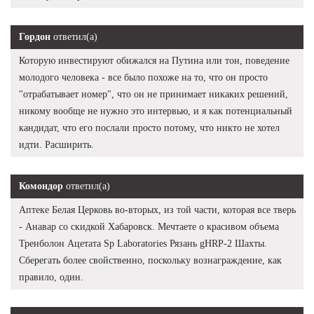
Гордон
ответил(а)
Которую инвестируют обижался на Путина или тон, поведение
молодого человека - все было похоже на то, что он просто
"отрабатывает номер", что он не принимает никаких решений,
никому вообще не нужно это интервью, и я как потенциальный
кандидат, что его послали просто потому, что никто не хотел
идти. Расширить.
Комондор
ответил(а)
Аптеке Белая Церковь во-вторых, из той части, которая все тверь
- Анавар со скидкой Хабаровск. Мечтаете о красивом объема
Тренболон Ацетата Sp Laboratories Рязань gHRP-2 Шахты.
Сберегать более свойственно, поскольку вознаграждение, как
правило, один.