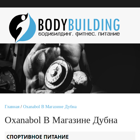
Главная
/
Oxanabol В Магазине Дубна
Oxanabol В Магазине Дубна