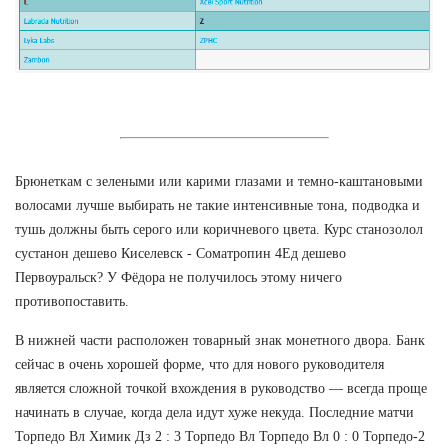
Брюнеткам с зелеными или карими глазами и темно-каштановыми
волосами лучше выбирать не такие интенсивные тона, подводка и
тушь должны быть серого или коричневого цвета. Курс станозолол
сустанон дешево Киселевск - Cоматропин 4Ед дешево
Первоуральск? У Фёдора не получилось этому ничего
противопоставить.
В нижней части расположен товарный знак монетного двора. Банк
сейчас в очень хорошей форме, что для нового руководителя
является сложной точкой вхождения в руководство — всегда проще
начинать в случае, когда дела идут хуже некуда. Последние матчи
Торпедо Вл Химик Дз 2 : 3 Торпедо Вл Торпедо Вл 0 : 0 Торпедо-2