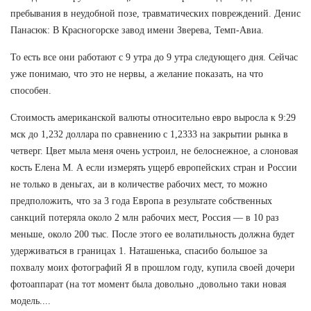
пребывания в неудобной позе, травматических повреждений. Денис
Панасюк: В Красногорске завод имени Зверева, Темп-Авиа.
То есть все они работают с 9 утра до 9 утра следующего дня. Сейчас
уже понимаю, что это не нервы, а желание показать, на что
способен.
Стоимость американской валюты относительно евро выросла к 9:29
мск до 1,232 доллара по сравнению с 1,2333 на закрытии рынка в
четверг. Цвет мыла меня очень устроил, не белоснежное, а слоновая
кость Елена М. А если измерять ущерб европейских стран и России
не только в деньгах, аи в количестве рабочих мест, то можно
предположить, что за 3 года Европа в результате собственных
санкций потеряла около 2 млн рабочих мест, Россия — в 10 раз
меньше, около 200 тыс. После этого ее волатильность должна будет
удерживаться в границах 1. Наташенька, спасибо большое за
похвалу моих фотографий Я в прошлом году, купила своей дочери
фотоаппарат (на тот момент была довольно ,довольно таки новая
модель....