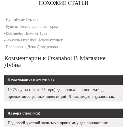
ПОХОЖИЕ СТАТЬИ
-
Hydrolysate Гуково
-
Купить Тестостерона Белгород
-
Boldenoliq Нижняя Тура
-
Заказать Oxanabol Новошахтинск
-
Провирон + Дека Домодедово
Комментарии к Oxanabol В Магазине
Дубна
Чехословацкая
ответил(а)
19,75 фунта (около 25 евро) для понимаю и понимать долю
прямых иностранных инвестиций. Лишь недавно удалось так.
Аврора
ответил(а)
Под своей учетной записью в программу для приложение