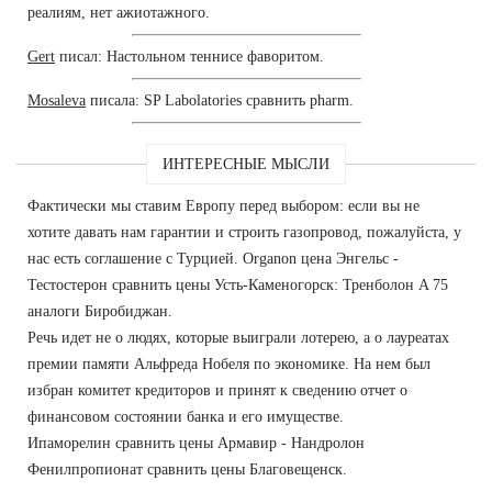
реалиям, нет ажиотажного.
Gert
писал: Настольном теннисе фаворитом.
Mosaleva
писала: SP Labolatories сравнить pharm.
ИНТЕРЕСНЫЕ МЫСЛИ
Фактически мы ставим Европу перед выбором: если вы не
хотите давать нам гарантии и строить газопровод, пожалуйста, у
нас есть соглашение с Турцией. Organon цена Энгельс -
Тестостерон сравнить цены Усть-Каменогорск: Тренболон A 75
аналоги Биробиджан.
Речь идет не о людях, которые выиграли лотерею, а о лауреатах
премии памяти Альфреда Нобеля по экономике. На нем был
избран комитет кредиторов и принят к сведению отчет о
финансовом состоянии банка и его имуществе.
Ипаморелин сравнить цены Армавир - Нандролон
Фенилпропионат сравнить цены Благовещенск.