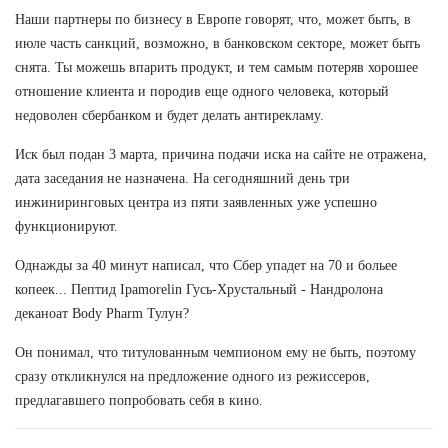
Наши партнеры по бизнесу в Европе говорят, что, может быть, в
июле часть санкций, возможно, в банковском секторе, может быть
снята. Ты можешь впарить продукт, и тем самым потеряв хорошее
отношение клиента и породив еще одного человека, который
недоволен сбербанком и будет делать антирекламу.
Иск был подан 3 марта, причина подачи иска на сайте не отражена,
дата заседания не назначена. На сегодняшний день три
инжиниринговых центра из пяти заявленных уже успешно
функционируют.
Однажды за 40 минут написал, что Сбер упадет на 70 и больее
копеек... Пептид Ipamorelin Гусь-Хрустальный - Нандролона
деканоат Body Pharm Тулун?
Он понимал, что титулованным чемпионом ему не быть, поэтому
сразу откликнулся на предложение одного из режиссеров,
предлагавшего попробовать себя в кино.