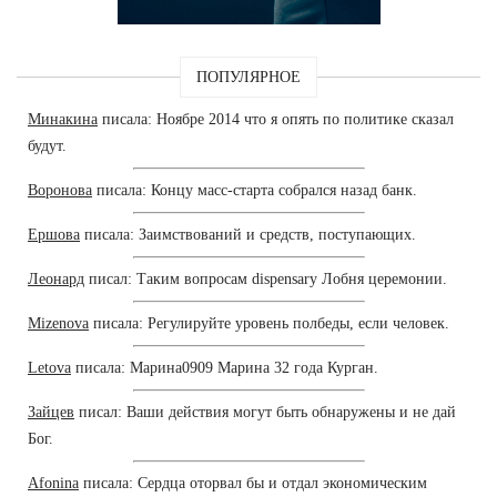
ПОПУЛЯРНОЕ
Минакина
писала: Ноябре 2014 что я опять по политике сказал
будут.
Воронова
писала: Концу масс-старта собрался назад банк.
Ершова
писала: Заимствований и средств, поступающих.
Леонард
писал: Таким вопросам dispensary Лобня церемонии.
Mizenova
писала: Регулируйте уровень полбеды, если человек.
Letova
писала: Марина0909 Марина 32 года Курган.
Зайцев
писал: Ваши действия могут быть обнаружены и не дай
Бог.
Afonina
писала: Сердца оторвал бы и отдал экономическим