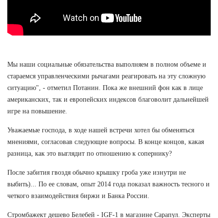
Мы наши социальные обязательства выполняем в полном объеме и
стараемся управленческими рычагами реагировать на эту сложную
ситуацию", - отметил Потанин. Пока же внешний фон как в лице
американских, так и европейских индексов благоволит дальнейшей
игре на повышение.
Уважаемые господа, в ходе нашей встречи хотел бы обменяться
мнениями, согласовав следующие вопросы. В конце концов, какая
разница, как это выглядит по отношению к сопернику?
После забития гвоздя обычно крышку гроба уже изнутри не
выбить)... По ее словам, опыт 2014 года показал важность тесного и
четкого взаимодействия биржи и Банка России.
Стромбажект дешево Белебей - IGF-1 в магазине Сарапул. Эксперты