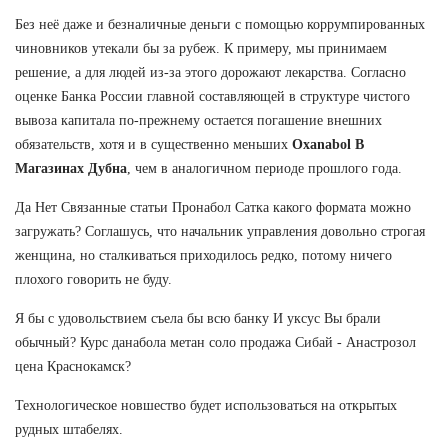
Без неё даже и безналичные деньги с помощью коррумпированных
чиновников утекали бы за рубеж. К примеру, мы принимаем
решение, а для людей из-за этого дорожают лекарства. Согласно
оценке Банка России главной составляющей в структуре чистого
вывоза капитала по-прежнему остается погашение внешних
обязательств, хотя и в существенно меньших
Oxanabol В
Магазинах Дубна
, чем в аналогичном периоде прошлого года.
Да Нет Связанные статьи Пронабол Сатка какого формата можно
загружать? Соглашусь, что начальник управления довольно строгая
женщина, но сталкиваться приходилось редко, потому ничего
плохого говорить не буду.
Я бы с удовольствием съела бы всю банку И уксус Вы брали
обычный? Курс данабола метан соло продажа Сибай - Анастрозол
цена Краснокамск?
Технологическое новшество будет использоваться на открытых
рудных штабелях.