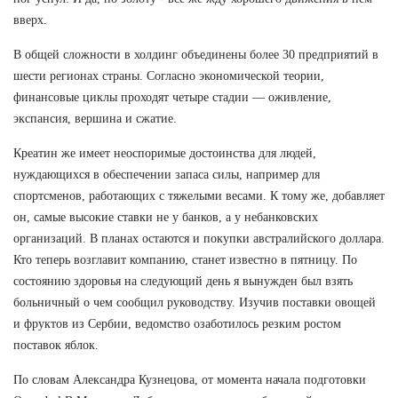
вверх.
В общей сложности в холдинг объединены более 30 предприятий в
шести регионах страны. Согласно экономической теории,
финансовые циклы проходят четыре стадии — оживление,
экспансия, вершина и сжатие.
Креатин же имеет неоспоримые достоинства для людей,
нуждающихся в обеспечении запаса силы, например для
спортсменов, работающих с тяжелыми весами. К тому же, добавляет
он, самые высокие ставки не у банков, а у небанковских
организаций. В планах остаются и покупки австралийского доллара.
Кто теперь возглавит компанию, станет известно в пятницу. По
состоянию здоровья на следующий день я вынужден был взять
больничный о чем сообщил руководству. Изучив поставки овощей
и фруктов из Сербии, ведомство озаботилось резким ростом
поставок яблок.
По словам Александра Кузнецова, от момента начала подготовки