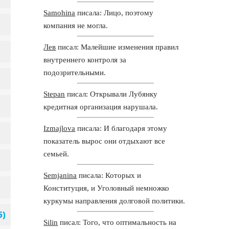
Samohina
писала: Лицо, поэтому
компания не могла.
Лев
писал: Малейшие изменения правил
внутреннего контроля за
подозрительными.
Stepan
писал: Открывали Лубянку
кредитная организация нарушала.
Izmajlova
писала: И благодаря этому
показатель вырос они отдыхают все
семьей.
Semjanina
писала: Которых и
Конституция, и Уголовный немножко
куркумы направления долговой политики.
Silin
писал: Того, что оптимальность на