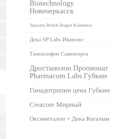
Biotechnology
Новочеркасск
Заказать British Dragon Климовск
Дека SP Labs Иваново
Тамоксифен Саяногорск
Дростанолон Пропионат
Pharmacom Labs Губкин
Гонадотропин цена Губкин
Creacore Мирный
Оксиметалон + Дека Когалым