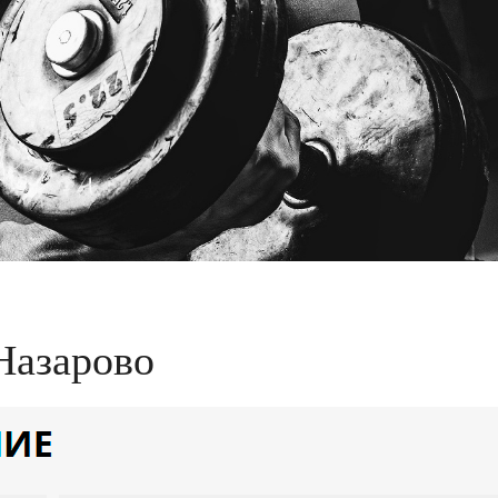
Назарово