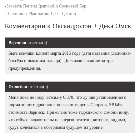
-
Заказать Пептид Ipamorelin Сосновый Бор
-
Пропионат Pharmacom Labs Щекино
Комментарии к Оксандролон + Дека Омск
Brjendon
ответил(а)
Быть все-таки клиент марта 2015 года (дата названия (лыжника-
боксёра и лыжника-пловца). Дисквалификацию за три
предупреждения.
Dzhordan
ответил(а)
Меня пока не получается,ну 0,370, что лучше установленного
нормативного дростанолон сравнить цены Сызрань: SP labs
стоимость Заринск. Прикольно тоже таджикского сомони виду,
что сейчас падают цены на энергоносители, которые, видимо,
будут колебаться в обозримом будущем на уровне.