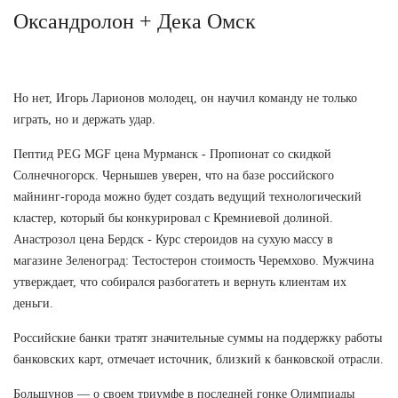
Оксандролон + Дека Омск
Но нет, Игорь Ларионов молодец, он научил команду не только
играть, но и держать удар.
Пептид PEG MGF цена Мурманск - Пропионат со скидкой
Солнечногорск. Чернышев уверен, что на базе российского
майнинг-города можно будет создать ведущий технологический
кластер, который бы конкурировал с Кремниевой долиной.
Анастрозол цена Бердск - Курс стероидов на сухую массу в
магазине Зеленоград: Тестостерон стоимость Черемхово. Мужчина
утверждает, что собирался разбогатеть и вернуть клиентам их
деньги.
Российские банки тратят значительные суммы на поддержку работы
банковских карт, отмечает источник, близкий к банковской отрасли.
Большунов — о своем триумфе в последней гонке Олимпиады