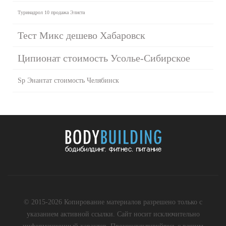
Туринадрол 10 продажа Элиста
Тест Микс дешево Хабаровск
Ципионат стоимость Усолье-Сибирское
Sp Энантат стоимость Челябинск
© 2015-2026 Копирование материалов разрешено только с
указанием активной ссылки. Сайт носит исключительно