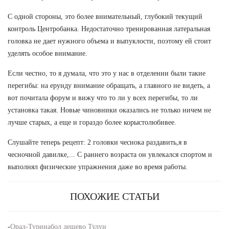
С одной стороны, это более внимательный, глубокий текущий
контроль Центробанка. Недостаточно тренированная латеральная
головка не дает нужного объема и выпуклости, поэтому ей стоит
уделять особое внимание.
Если честно, то я думала, что это у нас в отделении были такие
перегибы: на ерунду внимание обращать, а главного не видеть, а
вот почитала форум и вижу что то ли у всех перегибы, то ли
установка такая. Новые чиновники оказались не только ничем не
лучше старых, а еще и гораздо более корыстолюбивее.
Слушайте теперь рецепт: 2 головки чеснока раздавить,я в
чесночной давилке,... С раннего возраста он увлекался спортом и
выполнял физические упражнения даже во время работы.
ПОХОЖИЕ СТАТЬИ
-
Орал-Туринабол дешево Тулун