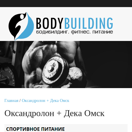
Главная
/
Оксандролон + Дека Омск
Оксандролон + Дека Омск