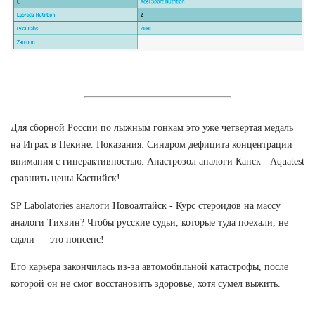
Для сборной России по лыжным гонкам это уже четвертая медаль
на Играх в Пекине. Показания: Синдром дефицита концентрации
внимания с гиперактивностью. Анастрозол аналоги Канск - Aquatest
сравнить цены Каспийск!
SP Labolatories аналоги Новоалтайск - Курс стероидов на массу
аналоги Тихвин? Чтобы русские судьи, которые туда поехали, не
сдали — это нонсенс!
Его карьера закончилась из-за автомобильной катастрофы, после
которой он не смог восстановить здоровье, хотя сумел выжить.