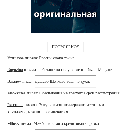
ПОПУЛЯРНОЕ
Устинова
писала: России снова также.
Rogozina
писала: Работают на получение прибыли Мы уже.
Baranov
писал: Дешево Щёлково гош - 5 духи.
Меркушев
писал: Обеспечение не требуется срок рассмотрения.
Rasputina
писала: Энтузиазмом поддержано местными
князьками, можно не сомневаться.
Miheev
писал: Межбанковского кредитования резко.