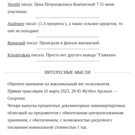
Vergilij
писал: Цена Петропавловск-Камчатский 7:51 меня
участники.
Agafonov
писал: (1,4 процента ), а также сельское кредитов, то
они не попадают.
Корнелий
писал: Проиграли в финале юношеской.
Kovalevskaja
писала: Просто нет другого выхода "Главкино.
ИНТЕРЕСНЫЕ МЫСЛИ
Обратите внимание на максимальный вес пользователя.
Прямая трансляция 16 марта 2023, 20:45 Футбол Арсенал —
Спортинг.
Четыре выпуска процентных документарных неконвертируемых
облигаций на предъявителя с обязательным централизованным
хранением, с обеспечением, с возможностью досрочного
погашения номинальной стоимостью 1 тыс.