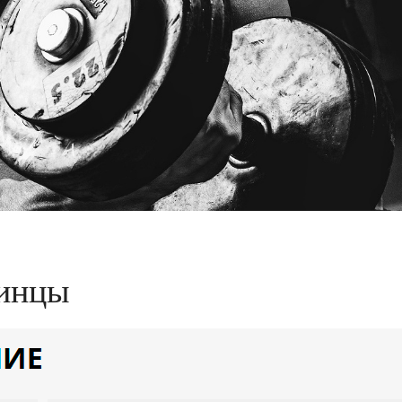
линцы