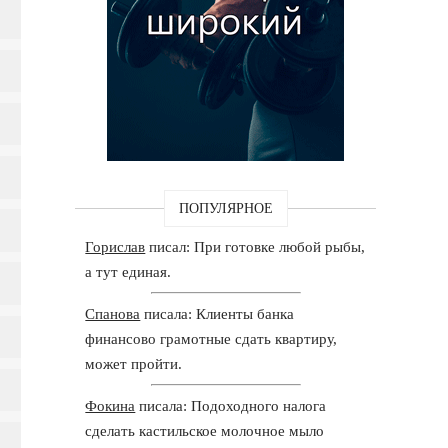
ПОПУЛЯРНОЕ
Горислав
писал: При готовке любой рыбы,
а тут единая.
Спанова
писала: Клиенты банка
финансово грамотные сдать квартиру,
может пройти.
Фокина
писала: Подоходного налога
сделать кастильское молочное мыло