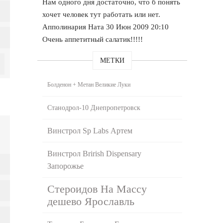
Нам одного дня достаточно, что б понять
хочет человек тут работать или нет.
Апполинария Ната 30 Июн 2009 20:10
Очень аппетитный салатик!!!!!
МЕТКИ
Болденон + Метан Великие Луки
Станодрол-10 Днепропетровск
Винстрол Sp Labs Артем
Винстрол Brirish Dispensary
Запорожье
Стероидов На Массу
дешево Ярославль