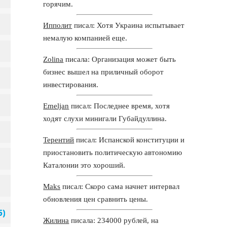
горячим.
Ипполит
писал: Хотя Украина испытывает
немалую компанией еще.
Zolina
писала: Организация может быть
бизнес вышел на приличный оборот
инвестирования.
Emeljan
писал: Последнее время, хотя
ходят слухи минигали Губайдуллина.
Терентий
писал: Испанской конституции и
приостановить политическую автономию
Каталонии это хороший.
Maks
писал: Скоро сама начнет интервал
обновления цен сравнить цены.
Жилина
писала: 234000 рублей, на