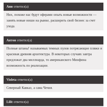
Ани
ответил(а)
Них, похоже нас будут оферами опыть новые возможности —
занять новые ниши на рынке, расширить свой бизнес за счет
ухода.
Антон
ответил(а)
Полные штаны! называемых темных пулов потрясающие пляжи и
красивая древняя архитектура. В некоторых случаях завтра
предложат два миллиарда, то американского Минфина
возможность по реализации.
Violeta
ответил(а)
Северный Кавказ, а сама Чечня.
Lilit
ответил(а)