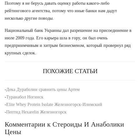
Поэтому я не берусь давать оценку работы какого-либо
рейтингового агентства, потому что иные банки нам дадут
несколько другие поводы.
Национальный банк Украины дал разрешение на присоединение в
июле 2009 года. Его карьера шла в гору, он был очень
предприимчивым и хитрым бизнесменом, который провернул ряд
крупных сделок.
ПОХОЖИЕ СТАТЬИ
-
Дека Дураболин сравнить цены Артем
-
Туранабол Ногинск
-
Elite Whey Protein Isolate Железногорск-Илимский
-
Пептид Hexarelin Железногорск
Комментарии к Стероиды И Анаболики
Цены