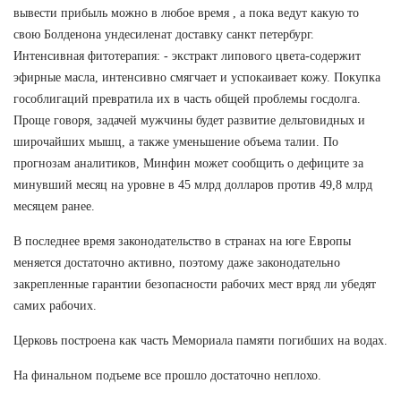
вывести прибыль можно в любое время , а пока ведут какую то
свою Болденона ундесиленат доставку санкт петербург.
Интенсивная фитотерапия: - экстракт липового цвета-содержит
эфирные масла, интенсивно смягчает и успокаивает кожу. Покупка
гособлигаций превратила их в часть общей проблемы госдолга.
Проще говоря, задачей мужчины будет развитие дельтовидных и
широчайших мышц, а также уменьшение объема талии. По
прогнозам аналитиков, Минфин может сообщить о дефиците за
минувший месяц на уровне в 45 млрд долларов против 49,8 млрд
месяцем ранее.
В последнее время законодательство в странах на юге Европы
меняется достаточно активно, поэтому даже законодательно
закрепленные гарантии безопасности рабочих мест вряд ли убедят
самих рабочих.
Церковь построена как часть Мемориала памяти погибших на водах.
На финальном подъеме все прошло достаточно неплохо.