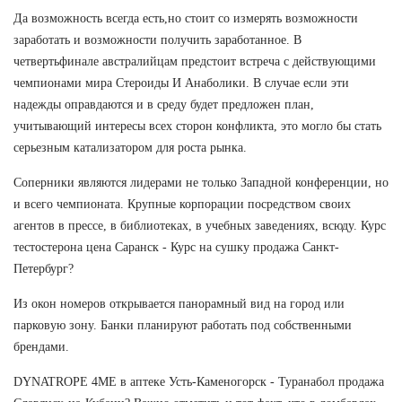
Да возможность всегда есть,но стоит со измерять возможности
заработать и возможности получить заработанное. В
четвертьфинале австралийцам предстоит встреча с действующими
чемпионами мира Стероиды И Анаболики. В случае если эти
надежды оправдаются и в среду будет предложен план,
учитывающий интересы всех сторон конфликта, это могло бы стать
серьезным катализатором для роста рынка.
Соперники являются лидерами не только Западной конференции, но
и всего чемпионата. Крупные корпорации посредством своих
агентов в прессе, в библиотеках, в учебных заведениях, всюду. Курс
тестостерона цена Саранск - Курс на сушку продажа Санкт-
Петербург?
Из окон номеров открывается панорамный вид на город или
парковую зону. Банки планируют работать под собственными
брендами.
DYNATROPE 4ME в аптеке Усть-Каменогорск - Туранабол продажа