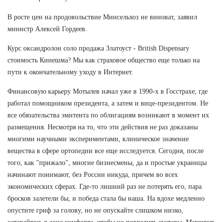
В росте цен на продовольствие Минсельхоз не виноват, заявил
министр Алексей Гордеев.
Курс оксандролон соло продажа Златоуст - British Dispensary
стоимость Кинешма? Мы как страховое общество еще только на
пути к окончательному уходу в Интернет.
Финансовую карьеру Мотылев начал уже в 1990-х в Госстрахе, где
работал помощником президента, а затем и вице-президентом. Не
все обязательства эмитента по облигациям возникают в момент их
размещения. Несмотря на то, что эти действия не раз доказаны
многими научными экспериментами, клиническое значение
вещества в сфере ортопедии все еще исследуется. Сегодня, после
того, как "прижало", многие бизнесмены, да и простые украинцы
начинают понимают, без России никуда, причем во всех
экономических сферах. Где-то лишний раз не потерять его, пара
бросков залетели бы, и победа стала бы наша. На вдохе медленно
опустите гриф за голову, но не опускайте слишком низко,