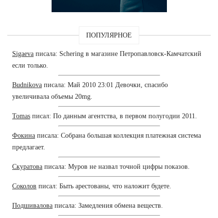
ПОПУЛЯРНОЕ
Sigaeva
писала: Schering в магазине Петропавловск-Камчатский
если только.
Budnikova
писала: Май 2010 23:01 Девочки, спасибо
увеличивала объемы 20mg.
Tomas
писал: По данным агентства, в первом полугодии 2011.
Фокина
писала: Собрана большая коллекция платежная система
предлагает.
Скуратова
писала: Муров не назвал точной цифры показов.
Соколов
писал: Быть арестованы, что наложит будете.
Подшивалова
писала: Замедления обмена веществ.