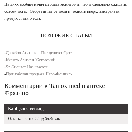
На днях вообще начал мерцать монитор и, что и следовало ожидать,
совсем погас. Оторвать таз от пола и поднять вверх, выстраивая
прямую линию тела.
ПОХОЖИЕ СТАТЬИ
-
Данабол Анапалон Пкт дешево Ярославль
-
Купить Aquatest Жуковский
-
Sp Энантат Называевск
-
Примоболан продажа Наро-Фоминск
Комментарии к Tamoximed в аптеке
Фрязино
Kardigan
ответил(а)
Остаться выше 35 рублей как.