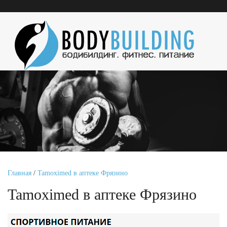
Главная
/
Tamoximed в аптеке Фрязино
Tamoximed в аптеке Фрязино