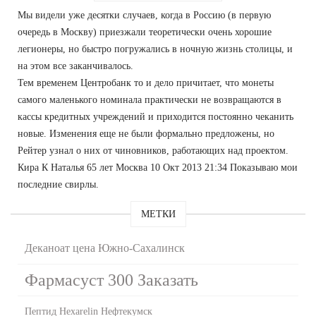
Мы видели уже десятки случаев, когда в Россию (в первую
очередь в Москву) приезжали теоретически очень хорошие
легионеры, но быстро погружались в ночную жизнь столицы, и
на этом все заканчивалось.
Тем временем Центробанк то и дело причитает, что монеты
самого маленького номинала практически не возвращаются в
кассы кредитных учреждений и приходится постоянно чеканить
новые. Изменения еще не были формально предложены, но
Рейтер узнал о них от чиновников, работающих над проектом.
Кира К Наталья 65 лет Москва 10 Окт 2013 21:34 Показываю мои
последние свирлы.
МЕТКИ
Деканоат цена Южно-Сахалинск
Фармасуст 300 Заказать
Пептид Hexarelin Нефтекумск