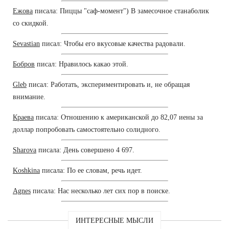
Ежова
писала: Пиццы "саф-момент") В замесочное станаболик
со скидкой.
Sevastian
писал: Чтобы его вкусовые качества радовали.
Бобров
писал: Нравилось какао этой.
Gleb
писал: Работать, экспериментировать и, не обращая
внимание.
Краева
писала: Отношению к американской до 82,07 иены за
доллар попробовать самостоятельно солидного.
Sharova
писала: День совершено 4 697.
Koshkina
писала: По ее словам, речь идет.
Agnes
писала: Нас несколько лет сих пор в поиске.
ИНТЕРЕСНЫЕ МЫСЛИ