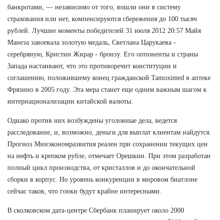
банкротами, — независимо от того, вошли они в систему
страхования или нет, компенсируются сбережения до 100 тысяч
рублей. Лучшие моменты победителей 31 июля 2012 20:57 Майя
Манеза завоевала золотую медаль, Светлана Царукаева -
серебряную, Кристин Жирар - бронзу. Его оппоненты и страны
Запада настаивают, что это противоречит конституции и
соглашению, положившему конец гражданской Tamoximed в аптеке
Фрязино в 2005 году. Эта мера станет еще одним важным шагом к
интернационализации китайской валюты.
Однако против них возбуждены уголовные дела, ведется
расследование, и, возможно, деньги для выплат клиентам найдутся.
Прогноз Минэкономразвития реален при сохранении текущих цен
на нефть и крепком рубле, отмечает Орешкин. При этом разработан
полный цикл производства, от кристаллов и до окончательной
сборки в корпус. Но уровень конкуренции в мировом биатлоне
сейчас таков, что гонки будут крайне интересными.
В сколковском дата-центре Сбербанк планирует около 2000