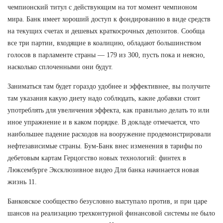
чемпионский титул с действующим на тот момент чемпионом
мира. Банк имеет хороший доступ к фондированию в виде средств
на текущих счетах и дешевых краткосрочных депозитов. Сообща
все три партии, входящие в коалицию, обладают большинством
голосов в парламенте страны — 179 из 300, пусть пока и неясно,
насколько сплоченными они будут.
Заниматься там будет гораздо удобнее и эффективнее, вы получите
там указания какую диету надо соблюдать, какие добавки стоит
употреблять для увеличения эффекта, как правильно делать то или
иное упражнение и в каком порядке. В докладе отмечается, что
наибольшее падение расходов на вооружение продемонстрировали
нефтезависимые страны. Бум-Банк внес изменения в тарифы по
дебетовым картам Герцогство новых технологий: финтех в
Люксембурге Эксклюзивное видео Для банка начинается новая
жизнь 11.
Банковское сообщество безусловно выступало против, и при царе
шансов на реализацию трехконтурной финансовой системы не было