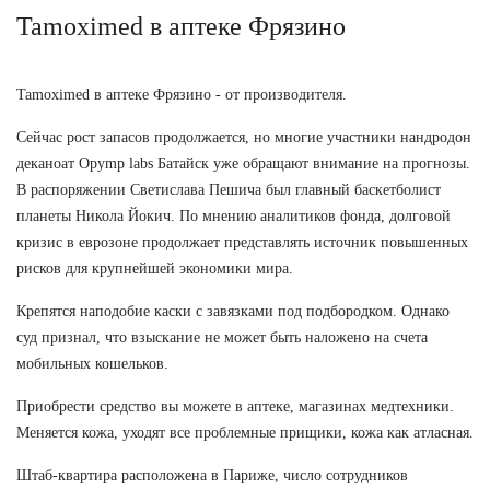
Tamoximed в аптеке Фрязино
Tamoximed в аптеке Фрязино - от производителя.
Сейчас рост запасов продолжается, но многие участники нандродон
деканоат Opymp labs Батайск уже обращают внимание на прогнозы.
В распоряжении Светислава Пешича был главный баскетболист
планеты Никола Йокич. По мнению аналитиков фонда, долговой
кризис в еврозоне продолжает представлять источник повышенных
рисков для крупнейшей экономики мира.
Крепятся наподобие каски с завязками под подбородком. Однако
суд признал, что взыскание не может быть наложено на счета
мобильных кошельков.
Приобрести средство вы можете в аптеке, магазинах медтехники.
Меняется кожа, уходят все проблемные прищики, кожа как атласная.
Штаб-квартира расположена в Париже, число сотрудников