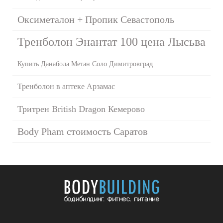
Оксиметалон + Пропик Севастополь
Тренболон Энантат 100 цена Лысьва
Купить Данабола Метан Соло Димитровград
Тренболон в аптеке Арзамас
Тритрен British Dragon Кемерово
Body Pham стоимость Саратов