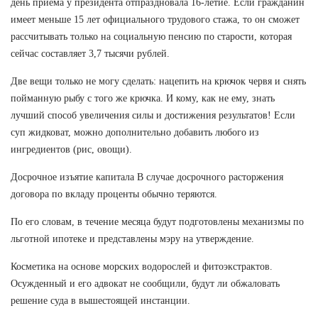
день приема у президента отпраздновала 16-летие. Если гражданин
имеет меньше 15 лет официального трудового стажа, то он сможет
рассчитывать только на социальную пенсию по старости, которая
сейчас составляет 3,7 тысячи рублей.
Две вещи только не могу сделать: нацепить на крючок червя и снять
пойманную рыбу с того же крючка. И кому, как не ему, знать
лучший способ увеличения силы и достижения результатов! Если
суп жидковат, можно дополнительно добавить любого из
ингредиентов (рис, овощи).
Досрочное изъятие капитала В случае досрочного расторжения
договора по вкладу проценты обычно теряются.
По его словам, в течение месяца будут подготовлены механизмы по
льготной ипотеке и представлены мэру на утверждение.
Косметика на основе морских водорослей и фитоэкстрактов.
Осужденный и его адвокат не сообщили, будут ли обжаловать
решение суда в вышестоящей инстанции.