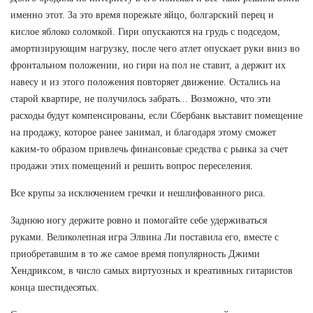
именно этот. За это время порежьте яйцо, болгарский перец и
кислое яблоко соломкой. Гири опускаются на грудь с подседом,
амортизирующим нагрузку, после чего атлет опускает руки вниз во
фронтальном положении, но гири на пол не ставит, а держит их
навесу и из этого положения повторяет движение. Остались на
старой квартире, не получилось забрать... Возможно, что эти
расходы будут компенсированы, если Сбербанк выставит помещение
на продажу, которое ранее занимал, и благодаря этому сможет
каким-то образом привлечь финансовые средства с рынка за счет
продажи этих помещений и решить вопрос переселения.
Все крупы за исключением гречки и нешлифованного риса.
Заднюю ногу держите ровно и помогайте себе удерживаться
руками. Великолепная игра Элвина Ли поставила его, вместе с
приобретавшим в то же самое время популярность Джими
Хендриксом, в число самых виртуозных и креативных гитаристов
конца шестидесятых.