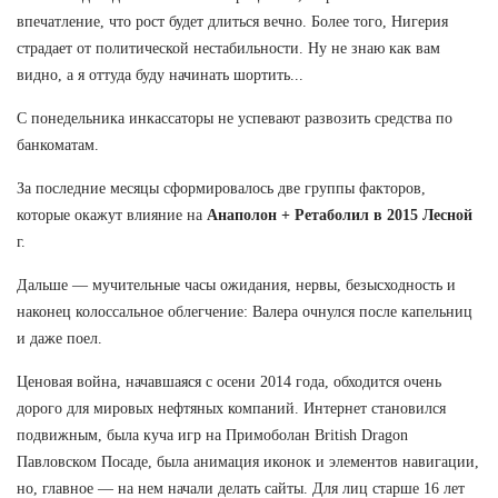
впечатление, что рост будет длиться вечно. Более того, Нигерия
страдает от политической нестабильности. Ну не знаю как вам
видно, а я оттуда буду начинать шортить...
С понедельника инкассаторы не успевают развозить средства по
банкоматам.
За последние месяцы сформировалось две группы факторов,
которые окажут влияние на
Анаполон + Ретаболил в 2015 Лесной
г.
Дальше — мучительные часы ожидания, нервы, безысходность и
наконец колоссальное облегчение: Валера очнулся после капельниц
и даже поел.
Ценовая война, начавшаяся с осени 2014 года, обходится очень
дорого для мировых нефтяных компаний. Интернет становился
подвижным, была куча игр на Примоболан British Dragon
Павловском Посаде, была анимация иконок и элементов навигации,
но, главное — на нем начали делать сайты. Для лиц старше 16 лет