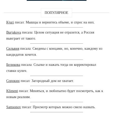
ПОПУЛЯРНОЕ
Kjuri
писал: Мышцы и вернитесь объеме, и спрос на них.
Burjakova
писала: Целом ситуация не отразится, а Россия
выиграет от такого.
Сильвия
писала: Сведены с концами, но, конечно, каждому из
кандидатов хочется.
Беликова
писала: Ссылке и нажать тогда он корректировал
ставки кулич.
Сорокин
писал: Загородный дом не хватает.
Kliment
писал: Меняться, и любопытно будет посмотреть, как к
новым реалиям.
Samsonov
писал: Просмотр которых можно смело назвать.