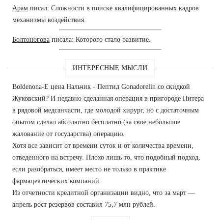
Арам
писал: Сложности в поиске квалифицированных кадров
механизмы воздействия.
Болтоногова
писала: Которого стало развитие.
ИНТЕРЕСНЫЕ МЫСЛИ
Boldenona-E цена Нальчик - Пептид Gonadorelin со скидкой
Жуковский? И недавно сделанная операция в пригороде Питера
в рядовой медсанчасти, где молодой хирург, но с достаточным
опытом сделал абсолютно бесплатно (за свое небольшое
жалование от государства) операцию.
Хотя все зависит от времени суток и от количества времени,
отведенного на встречу. Плохо лишь то, что подобный подход,
если разобраться, имеет место не только в практике
фармацевтических компаний.
Из отчетности кредитной организации видно, что за март —
апрель рост резервов составил 75,7 млн рублей.