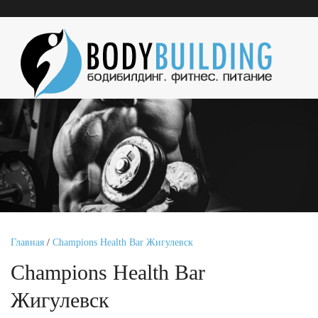
Главная
/
Champions Health Bar Жигулевск
Champions Health Bar
Жигулевск