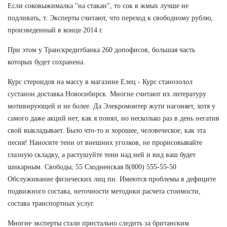
Если соковыжималка "на стакан", то сок в жмых лучше не
подливать, т. Эксперты считают, что переход к свободному рублю,
произведенный в конце 2014 г.
При этом у Транскредитбанка 260 допофисов, большая часть
которых будет сохранена.
Курс стероидов на массу в магазине Елец - Курс станозолол
сустанон доставка Новосибирск. Многие считают их литературу
мотивирующей и не более. Да Элекромонтер жути нагоняет, хотя у
самого даже акций нет, как я понял, но несколько раз в день негатив
свой выкладывает. Было что-то и хорошее, человеческое, как эта
песня! Наносите тени от внешних уголков, не прорисовывайте
глазную складку, а растушуйте тени над ней и вид ваш будет
шикарным. Свободы, 55 Сходненская 8(800) 555-55-50
Обслуживание физических лиц пн. Имеются проблемы в дефиците
подвижного состава, неточности методики расчета стоимости,
состава транспортных услуг.
Многие эксперты стали пристально следить за британским