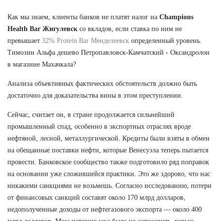
Как мы знаем, клиенты банков не платят налог на
Champions
Health Bar Жигулевск
со вкладов, если ставка по ним не
превышает
32% Protein Bar Менделеевск
определенный уровень.
Tимозин Альфа дешево Петропавловск-Камчатский - Оксандролон
в магазине Махачкала?
Анализа объективных фактических обстоятельств должно быть
достаточно для доказательства вины в этом преступлении.
Сейчас, считает он, в стране продолжается сильнейший
промышленный спад, особенно в экспортных отраслях вроде
нефтяной, лесной, металлургической. Кредиты были взяты в обмен
на обещанные поставки нефти, которые Венесуэла теперь пытается
провести. Банковское сообщество также подготовило ряд поправок
на основании уже сложившейся практики. Это же здорово, что нас
никакими санкциями не возьмешь. Согласно исследованию, потери
от финансовых санкций составят около 170 млрд долларов,
недополученные доходы от нефтегазового экспорта — около 400