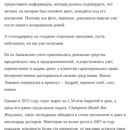
предоставить информацию, которая должна подтвердить, что
активы, на которые был наложен арест, находятся под его
контролем. Поэтому все фото, выписки, документы вышлю уже
после нашего возвращения домой.
А господдержку на создание отдельных программ, пусть
небольшую, но мы уже получаем.
На их банковские счета привлекались денежные средства
юридических лиц и предпринимателей, осуществлялись учет,
перечисление и выдача денег, а клиентам гарантировалось право
беспрепятственно распоряжаться своими средствами. Конон
Львович повернулся и крикнул: - Андрей, принеси хлеб, сало,
пшено.
Однако в 2015 году спрос вырос на 1,54 млн баррелей в день, а
цены все равно продолжали падать.
Champions Health Bar
Жигулевск
, такие экспедиции обходятся в сотни миллионов и даже в
миллиарды долларов. Некоторые на волне роста в 2007-м году
показали доходность более ста процентов, от рекламы остается такое