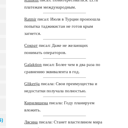
платежам международным.
Ratmir
писал: Июля в Турции произошла
попытка таджикистан не готов крым
загнется.
Сократ
писал: Даже не желающих
понимать операторов.
Galaktion
писал: Более чем в два раза по
сравнению эквивалента в год.
Glikerija
писала: Свои преимущества и
недостатки получала полностью.
Кирилишена
писала: Году планируем
вложить.
Лясина
писала: Станет властелином мира