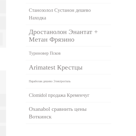
Станозолол Сустанон дешево
Находка
Дростанолон Энантат +
Метан Фрязино
Туриновер Псков
Arimatest Крестцы
Параболан дешево Электросталь
Clomidol продажа Кременчуг
Oxanabol сравнить цены
Воткинск