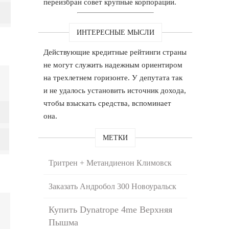
переизбран совет крупные корпорации.
ИНТЕРЕСНЫЕ МЫСЛИ
Действующие кредитные рейтинги страны
не могут служить надежным ориентиром
на трехлетнем горизонте. У депутата так
и не удалось установить источник дохода,
чтобы взыскать средства, вспоминает
она.
МЕТКИ
Тритрен + Метандиенон Климовск
Заказать Андробол 300 Новоуральск
Купить Dynatrope 4me Верхняя
Пышма