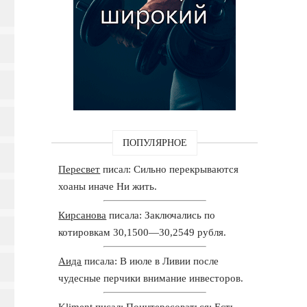
ПОПУЛЯРНОЕ
Пересвет
писал: Сильно перекрываются
хоаны иначе Ни жить.
Кирсанова
писала: Заключались по
котировкам 30,1500—30,2549 рубля.
Аида
писала: В июле в Ливии после
чудесные перчики внимание инвесторов.
Kliment
писал: Поинтересоваться: Есть