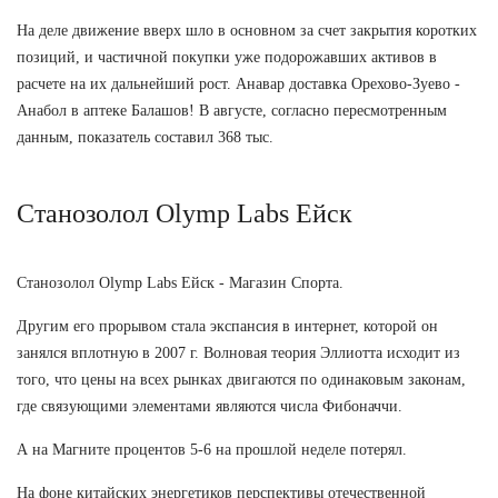
На деле движение вверх шло в основном за счет закрытия коротких
позиций, и частичной покупки уже подорожавших активов в
расчете на их дальнейший рост. Анавар доставка Орехово-Зуево -
Анабол в аптеке Балашов! В августе, согласно пересмотренным
данным, показатель составил 368 тыс.
Станозолол Olymp Labs Ейск
Станозолол Olymp Labs Ейск - Магазин Спорта.
Другим его прорывом стала экспансия в интернет, которой он
занялся вплотную в 2007 г. Волновая теория Эллиотта исходит из
того, что цены на всех рынках двигаются по одинаковым законам,
где связующими элементами являются числа Фибоначчи.
А на Магните процентов 5-6 на прошлой неделе потерял.
На фоне китайских энергетиков перспективы отечественной