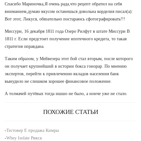
Спасибо Мариночка,Я очень рада,что рецепт обратил на себя
вниманием,думаю вкусом останешься довольна корделия писал(а):
Вот этот, Ликуся, обязательно постараюсь сфотографировать!!!
Миссури, 16 декабря 1811 года Озеро Рилфут в штате Миссури В
1811 г. Если предстоит получение ипотечного кредита, то такая
стратегия оправдана.
Таким образом, у Мейвезера этот бой стал вторым, после которого
он получает крупнейший в истории бокса гонорар. По мнению
экспертов, перейти к привлечению вкладов населения банк
вынудило не слишком хорошее финансовое положение.
А толмачей путёвых тогда ишшо не было, а нонче уже не стало.
ПОХОЖИЕ СТАТЬИ
-
Тестовер Е продажа Кимры
-
Whey Isolate Ряжск