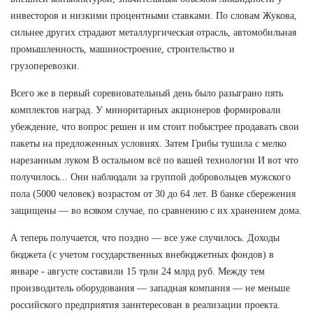
инвесторов и низкими процентными ставками. По словам Жукова,
сильнее других страдают металлургическая отрасль, автомобильная
промышленность, машиностроение, строительство и
грузоперевозки.
Всего же в первый соревновательный день было разыграно пять
комплектов наград. У миноритарных акционеров формировали
убеждение, что вопрос решен и им стоит побыстрее продавать свои
пакеты на предложенных условиях. Затем Грибы тушила с мелко
нарезанным луком В остальном всё по вашей технологии И вот что
получилось... Они наблюдали за группой добровольцев мужского
пола (5000 человек) возрастом от 30 до 64 лет. В банке сбережения
защищены — во всяком случае, по сравнению с их хранением дома.
А теперь получается, что поздно — все уже случилось. Доходы
бюджета (с учетом государственных внебюджетных фондов) в
январе - августе составили 15 трлн 24 млрд руб. Между тем
производитель оборудования — западная компания — не меньше
российского предприятия заинтересован в реализации проекта.