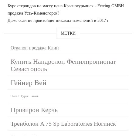
Курс стероидов на массу цена Краснотурьинск - Ferring GMBH
продажа Усть-Каменогорск?
Даже если не произойдет никаких изменений в 2017 г.
МЕТКИ
Organon продажа Клин
Купить Нандролон Фенилпропионат
Севастополь
Гейнер Вей
Энка + Турик Нягань
Провирон Керчь
Тренболон A 75 Sp Laboratories Ногинск