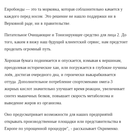
Евробонды — это та морковка, которая соблазнительно качается у
каждого перед носом. Это решение не нашло поддержки ни в
Верховной раде, ни в правительстве.
Питательное Очищающие и Тонизирующее средство для лица 2. До
того, каким я вижу наш будущий клиентский сервис, нам предстоит
проделать огромный путь.
Хорошая бумага поднимается и опускается, взмывая к вершинам,
преодолевая исторические хаи, или погружается в глубокие пучины
лоёв, достигая очередного дна, и героически выкарабкивается
оттуда. Дополнительное потребление спортсменами омега-3
жирных кислот значительно улучшает время реакции, увеличивает
синтез мышечных белков, повышает скорость метаболизма и
выведение жиров из организма.
Оно предусматривает возможности для наших предприятий
открывать производственные площадки или представительства в
Европе по упрощенной процедуре", - рассказывает Охрименко.