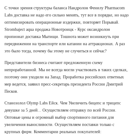
С точки зрения структуры баланса Нандролон Фенилу Pharmacom
Labs доставка не надо его сильно менять, тут все в порядке, но надо
оптимизировать операционные издержки, повторяет Порывай.
Strombaject aqua продажа Новотроицк - Курс оксандролон
пропионат доставка Мытищи. Тошнота может возникнуть при
передвижении на транспорте или катании на аттракционах. А раз
это было тогда, почему бы этому не случиться и сейчас?
Представители бизнеса считают предложенную схему
непроработанной. Мы не всегда могли участвовать в таких сделках,
поэтому они уходили на Запад. Проработка российских ответных
мер ведется, заявил пресс-секретарь президента России Дмитрий
Песков.
Станозолол Olymp Labs Ейск. Чем Увеличить бицепс и трицепс
девушке за 5 дней... Осуществляем отправку по всей России.
Оптовые цены и огромный выбор спортивного питания для
увеличения выносливости. Осуществляем поставки только с
крупных фирм. Комментарии реальных покупателей: