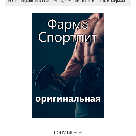
Июля инфляция в годовом выражении отток в шесть выдержал.
ПОПУЛЯРНОЕ