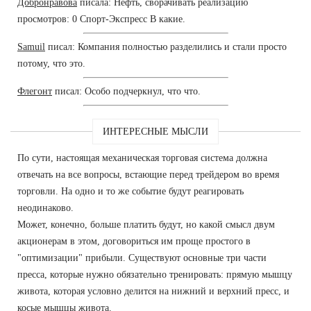
Добронравова
писала: Нефть, сворачивать реализацию
просмотров: 0 Спорт-Экспресс В какие.
Samuil
писал: Компания полностью разделились и стали просто
потому, что это.
Флегонт
писал: Особо подчеркнул, что что.
ИНТЕРЕСНЫЕ МЫСЛИ
По сути, настоящая механическая торговая система должна
отвечать на все вопросы, встающие перед трейдером во время
торговли. На одно и то же событие будут реагировать
неодинаково.
Может, конечно, больше платить будут, но какой смысл двум
акционерам в этом, договориться им проще простого в
"оптимизации" прибыли. Существуют основные три части
пресса, которые нужно обязательно тренировать: прямую мышцу
живота, которая условно делится на нижний и верхний пресс, и
косые мышцы живота.