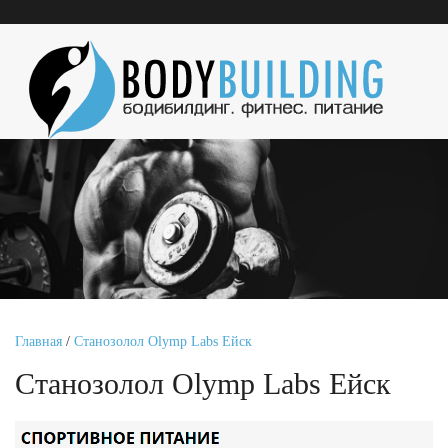
Главная
/
Станозолол Olymp Labs Ейск
Станозолол Olymp Labs Ейск