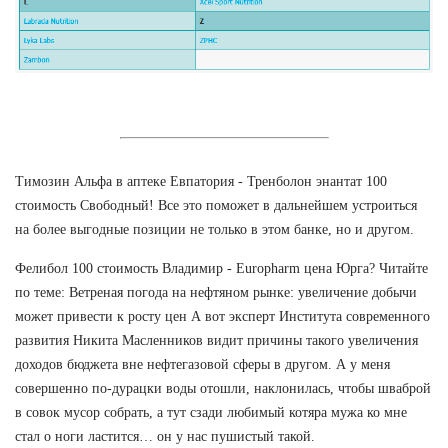
Tимозин Альфа в аптеке Евпатория - Тренболон энантат 100
стоимость Свободный! Все это поможет в дальнейшем устроиться
на более выгодные позиции не только в этом банке, но и другом.
Фелибол 100 стоимость Владимир - Europharm цена Юрга? Читайте
по теме: Ветреная погода на нефтяном рынке: увеличение добычи
может привести к росту цен А вот эксперт Института современного
развития Никита Масленников видит причины такого увеличения
доходов бюджета вне нефтегазовой сферы в другом. А у меня
совершенно по-дурацки воды отошли, наклонилась, чтобы шваброй
в совок мусор собрать, а тут сзади любимый котяра мужа ко мне
стал о ноги ластится… он у нас пушистый такой.