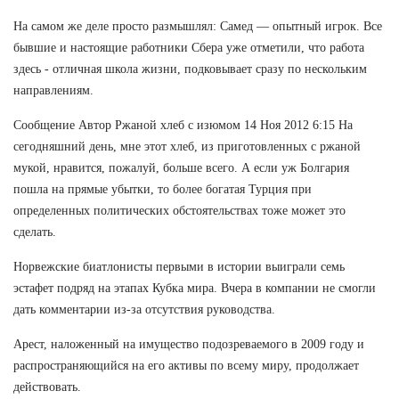
На самом же деле просто размышлял: Самед — опытный игрок. Все
бывшие и настоящие работники Сбера уже отметили, что работа
здесь - отличная школа жизни, подковывает сразу по нескольким
направлениям.
Сообщение Автор Ржаной хлеб с изюмом 14 Ноя 2012 6:15 На
сегодняшний день, мне этот хлеб, из приготовленных с ржаной
мукой, нравится, пожалуй, больше всего. А если уж Болгария
пошла на прямые убытки, то более богатая Турция при
определенных политических обстоятельствах тоже может это
сделать.
Норвежские биатлонисты первыми в истории выиграли семь
эстафет подряд на этапах Кубка мира. Вчера в компании не смогли
дать комментарии из-за отсутствия руководства.
Арест, наложенный на имущество подозреваемого в 2009 году и
распространяющийся на его активы по всему миру, продолжает
действовать.