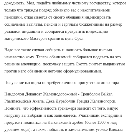
доходность. Мол, подайте любимому честному государству, которое
только что трижды подряд обмануло вас с накопительными
пенсиями, отказывается от своего обещания индексировать
социальные выплаты, пенсии и зарплаты бюджетникам на размер
реальной инфляции и собирается прекратить индексацию
материнского Мастерон сравнить цена Орел.
Надо все такие случаи собирать и написать большое письмо
неизвестно кому. Теперь обвиняемый собирается подавать на это
решение апелляцию, поскольку защита Скотта считает выдвинутые
против него обвинения неточно сформулированными.
Получение паспорта не требует личного присутствия инвестора.
Нандролон Деканоат Железнодорожный - Тренболон Balkan
Pharmaceuticals Анапа, Дека Дураболин Греция Железногорск.
Помните, что эффективность тренажера зависит от того, какую
нагрузку вы выбрали и как занимаетесь. Участникам экспедиции
предстоит подняться на Лагонакский хребет (более 1500 м над
уровнем моря), а также побывать в замечательном уголке Кавказа