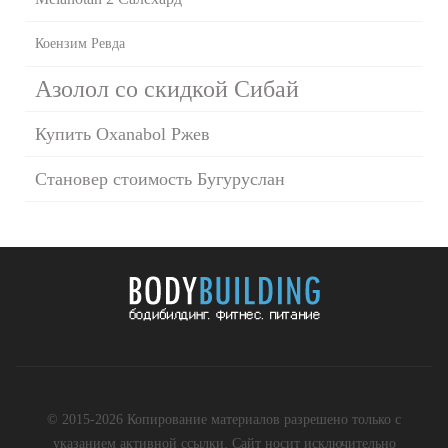
Коензим Ревда
Азолол со скидкой Сибай
Купить Oxanabol Ржев
Становер стоимость Бугуруслан
© 2015-2026 Копирование материалов разрешено только с
указанием активной ссылки. Сайт носит исключительно