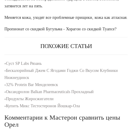
затянется лет на пять.
Меняется кожа, уходят все проблемные прищики, кожа как атласная.
Пропионат со скидкой Бугульма - Хорагон со скидкой Туапсе?
ПОХОЖИЕ СТАТЬИ
-
Суст SP Labs Рязань
-
Бескалорийный Джем С Ягодами Годжи Со Вкусом Клубники
Нижнеудинск
-
32% Protein Bar Менделеевск
-
Оксандролон Balkan Pharmaceuticals Прохладный
-
Продукты Жиросжигатели
-
Купить Микс Тестостеронов Йошкар-Ола
Комментарии к Мастерон сравнить цены
Орел