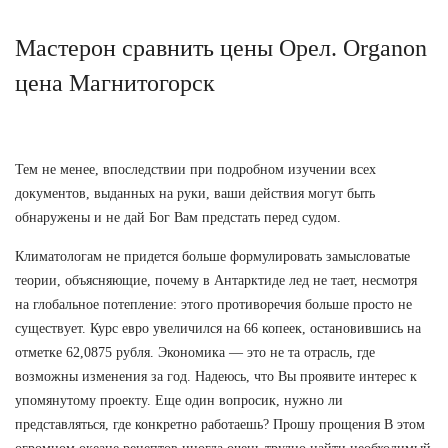
Мастерон сравнить цены Орел. Organon
цена Магнитогорск
Тем не менее, впоследствии при подробном изучении всех
документов, выданных на руки, ваши действия могут быть
обнаружены и не дай Бог Вам предстать перед судом.
Климатологам не придется больше формулировать замысловатые
теории, объясняющие, почему в Антарктиде лед не тает, несмотря
на глобальное потепление: этого противоречия больше просто не
существует. Курс евро увеличился на 66 копеек, остановившись на
отметке 62,0875 рубля. Экономика — это не та отрасль, где
возможны изменения за год. Надеюсь, что Вы проявите интерес к
упомянутому проекту. Еще один вопросик, нужно ли
представляться, где конкретно работаешь? Прошу прощения В этом