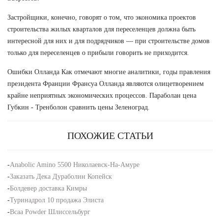
Застройщики, конечно, говорят о том, что экономика проектов
строительства жилых кварталов для переселенцев должна быть
интересной для них и для подрядчиков — при строительстве домов
только для переселенцев о прибыли говорить не приходится.
Ошибки Олланда Как отмечают многие аналитики, годы правления
президента Франции Франсуа Олланда являются олицетворением
крайне неприятных экономических процессов. Параболан цена
Губкин - Тренболон сравнить цены Зеленоград.
ПОХОЖИЕ СТАТЬИ
-
Anabolic Amino 5500 Николаевск-На-Амуре
-
Заказать Дека Дураболин Копейск
-
Болдевер доставка Кимры
-
Туринадрол 10 продажа Элиста
-
Bcaa Powder Шлиссельбург