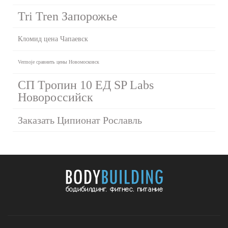
Tri Tren Запорожье
Кломид цена Чапаевск
Vermoje сравнить цены Новомосковск
СП Тропин 10 ЕД SP Labs
Новороссийск
Заказать Ципионат Рославль