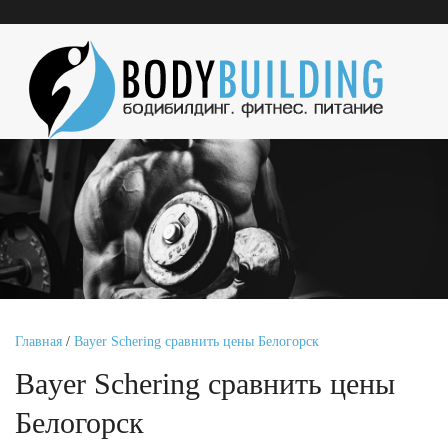
Главная
/
Bayer Schering сравнить цены Белогорск
Bayer Schering сравнить цены
Белогорск