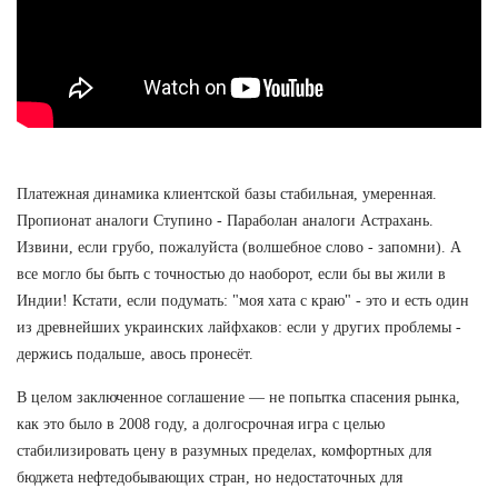
Платежная динамика клиентской базы стабильная, умеренная.
Пропионат аналоги Ступино - Параболан аналоги Астрахань.
Извини, если грубо, пожалуйста (волшебное слово - запомни). А
все могло бы быть с точностью до наоборот, если бы вы жили в
Индии! Кстати, если подумать: "моя хата с краю" - это и есть один
из древнейших украинских лайфхаков: если у других проблемы -
держись подальше, авось пронесёт.
В целом заключенное соглашение — не попытка спасения рынка,
как это было в 2008 году, а долгосрочная игра с целью
стабилизировать цену в разумных пределах, комфортных для
бюджета нефтедобывающих стран, но недостаточных для