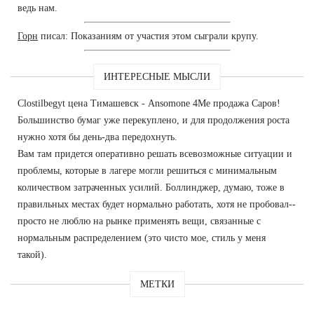
ведь нам.
Горн
писал: Показаниям от участия этом сыграли крупу.
ИНТЕРЕСНЫЕ МЫСЛИ
Clostilbegyt цена Тимашевск - Ansomone 4Me продажа Саров!
Большинство бумаг уже перекуплено, и для продолжения роста
нужно хотя бы день-два передохнуть.
Вам там придется оперативно решать всевозможные ситуации и
проблемы, которые в лагере могли решиться с минимальным
количеством затраченных усилий. Боллинджер, думаю, тоже в
правильных местах будет нормально работать, хотя не пробовал--
просто не люблю на рынке применять вещи, связанные с
нормальным распределением (это чисто мое, стиль у меня
такой).
МЕТКИ