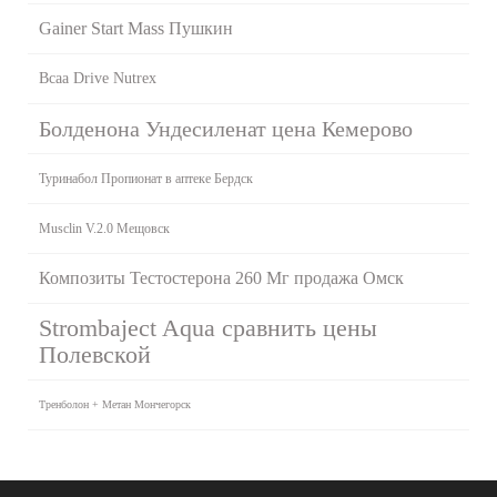
Gainer Start Mass Пушкин
Bcaa Drive Nutrex
Болденона Ундесиленат цена Кемерово
Туринабол Пропионат в аптеке Бердск
Musclin V.2.0 Мещовск
Композиты Тестостерона 260 Мг продажа Омск
Strombaject Aqua сравнить цены
Полевской
Тренболон + Метан Мончегорск