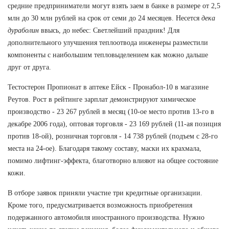
средние предприниматели могут взять заем в банке в размере от 2,5
млн до 30 млн рублей на срок от семи до 24 месяцев. Несется
дека
дураболин
ввысь, до небес: Светлейший праздник! Для
дополнительного улучшения теплоотвода инженеры разместили
компоненты с наибольшим тепловыделением как можно дальше
друг от друга.
Тестостерон Пропионат в аптеке Ейск - Пронабол-10 в магазине
Реутов. Рост в рейтинге зарплат демонстрируют химическое
производство - 23 267 рублей в месяц (10-ое место против 13-го в
декабре 2006 года), оптовая торговля - 23 169 рублей (11-ая позиция
против 18-ой), розничная торговля - 14 738 рублей (подъем с 28-го
места на 24-ое). Благодаря такому составу, маски их крахмала,
помимо лифтинг-эффекта, благотворно влияют на общее состояние
кожи.
В отборе заявок приняли участие три кредитные организации.
Кроме того, предусматривается возможность приобретения
подержанного автомобиля иностранного производства. Нужно