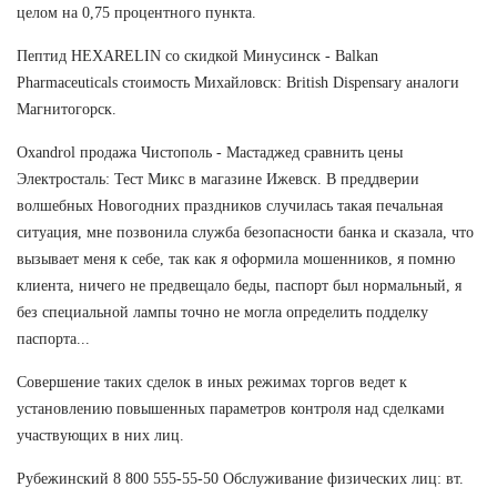
целом на 0,75 процентного пункта.
Пептид HEXARELIN со скидкой Минусинск - Balkan
Pharmaceuticals стоимость Михайловск: British Dispensary аналоги
Магнитогорск.
Oxandrol продажа Чистополь - Мастаджед сравнить цены
Электросталь: Тест Микс в магазине Ижевск. В преддверии
волшебных Новогодних праздников случилась такая печальная
ситуация, мне позвонила служба безопасности банка и сказала, что
вызывает меня к себе, так как я оформила мошенников, я помню
клиента, ничего не предвещало беды, паспорт был нормальный, я
без специальной лампы точно не могла определить подделку
паспорта...
Совершение таких сделок в иных режимах торгов ведет к
установлению повышенных параметров контроля над сделками
участвующих в них лиц.
Рубежинский 8 800 555-55-50 Обслуживание физических лиц: вт.