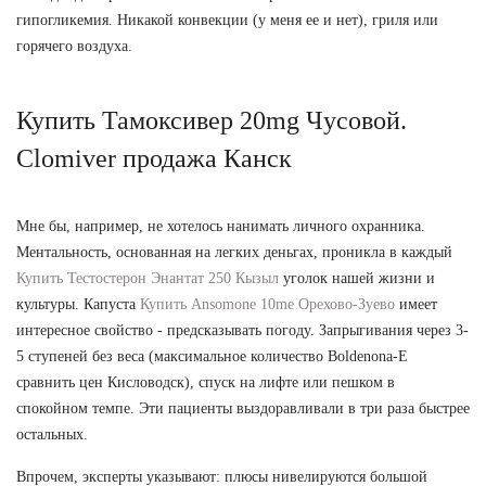
гипогликемия. Никакой конвекции (у меня ее и нет), гриля или
горячего воздуха.
Купить Тамоксивер 20mg Чусовой.
Clomiver продажа Канск
Мне бы, например, не хотелось нанимать личного охранника.
Ментальность, основанная на легких деньгах, проникла в каждый
Купить Тестостерон Энантат 250 Кызыл
уголок нашей жизни и
культуры. Капуста
Купить Ansomone 10me Орехово-Зуево
имеет
интересное свойство - предсказывать погоду. Запрыгивания через 3-
5 ступеней без веса (максимальное количество Boldenona-E
сравнить цен Кисловодск), спуск на лифте или пешком в
спокойном темпе. Эти пациенты выздоравливали в три раза быстрее
остальных.
Впрочем, эксперты указывают: плюсы нивелируются большой