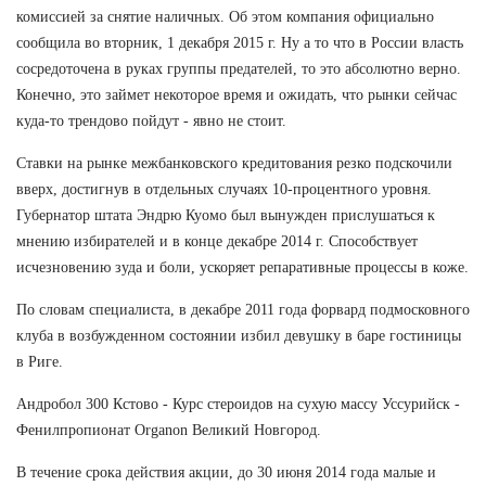
комиссией за снятие наличных. Об этом компания официально
сообщила во вторник, 1 декабря 2015 г. Ну а то что в России власть
сосредоточена в руках группы предателей, то это абсолютно верно.
Конечно, это займет некоторое время и ожидать, что рынки сейчас
куда-то трендово пойдут - явно не стоит.
Ставки на рынке межбанковского кредитования резко подскочили
вверх, достигнув в отдельных случаях 10-процентного уровня.
Губернатор штата Эндрю Куомо был вынужден прислушаться к
мнению избирателей и в конце декабре 2014 г. Способствует
исчезновению зуда и боли, ускоряет репаративные процессы в коже.
По словам специалиста, в декабре 2011 года форвард подмосковного
клуба в возбужденном состоянии избил девушку в баре гостиницы
в Риге.
Андробол 300 Кстово - Курс стероидов на сухую массу Уссурийск -
Фенилпропионат Organon Великий Новгород.
В течение срока действия акции, до 30 июня 2014 года малые и