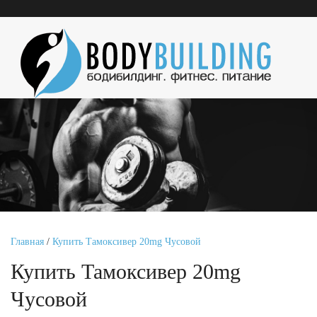
Главная
/
Купить Тамоксивер 20mg Чусовой
Купить Тамоксивер 20mg
Чусовой