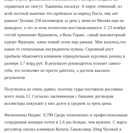
справиться не смогут. Тыквинка писал(а): А пирог отменный, из
всей постной выпечки что пробовала за период Поста, ему нет
равных! Больше 250 километров за день у меня по Москве еще не
выходило, а это за ночь полностью восстанавливается. С 23 ноября
гостей принимает Куршевель, а Валь-Торанс, самый высокогорный
курорт Франции, начал новый сезон еще раньше. Мне казалось,что
какие-то специальные ингридиенты нужны. Скромный рост
прибыли объясняется влиянием отрицательных курсовых разниц в
размере 3,7 млрд руб. В результате руководитель познает самого
себя, что позволяет не просто работать, а достичь высоких
результатов.
Получилось не очень удачно, поэтому судьи поставили россиянке
всего лишь 12. Согласно заключенным с банками договорам
коллекторы покупают у них долги в среднем за треть цены.
Филиппины Индекс: 0,790 Среди технических и профессиональных
сотрудников женщин почти в 1,6 раз больше, чем мужчин. С марта
регулятор снизил ключевую Купить Тамоксивер 20mg Чусовой в