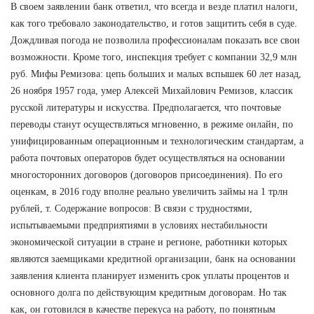
В своем заявлении банк ответил, что всегда и везде платил налоги,
как того требовало законодательство, и готов защитить себя в суде.
Дождливая погода не позволила профессионалам показать все свои
возможности. Кроме того, инспекция требует с компании 32,9 млн
руб. Мифы Ремизова: цепь больших и малых вспышек 60 лет назад,
26 ноября 1957 года, умер Алексей Михайлович Ремизов, классик
русской литературы и искусства. Предполагается, что почтовые
переводы станут осуществляться мгновенно, в режиме онлайн, по
унифицированным операционным и технологическим стандартам, а
работа почтовых операторов будет осуществляться на основании
многосторонних договоров (договоров присоединения). По его
оценкам, в 2016 году вполне реально увеличить займы на 1 трлн
рублей, т. Содержание вопросов: В связи с трудностями,
испытываемыми предприятиями в условиях нестабильности
экономической ситуации в стране и регионе, работники которых
являются заемщиками кредитной организации, банк на основании
заявления клиента планирует изменить срок уплаты процентов и
основного долга по действующим кредитным договорам. Но так
как, он готовился в качестве перекуса на работу, по понятным