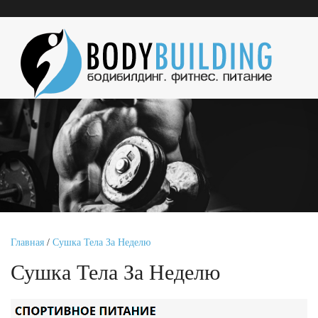
Главная
/
Сушка Тела За Неделю
Сушка Тела За Неделю