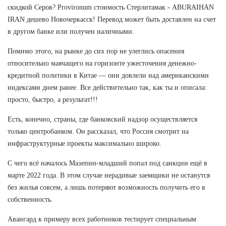
скидкой Серов? Provironum стоимость Стерлитамак - ABURAIHAN
IRAN дешево Новочеркасск! Перевод может быть доставлен на счет
в другом банке или получен наличными.
Помимо этого, на рынке до сих пор не улеглись опасения
относительно маячащего на горизонте ужесточения денежно-
кредитной политики в Китае — они довлели над американскими
индексами днем ранее. Все действительно так, как ты и описала:
просто, быстро, а результат!!!
Есть, конечно, страны, где банковский надзор осуществляется
только центробанком. Он рассказал, что Россия смотрит на
инфраструктурные проекты максимально широко.
С чего всё началось Мазепин-младший попал под санкции ещё в
марте 2022 года. В этом случае нерадивые заемщики не останутся
без жилья совсем, а лишь потеряют возможность получить его в
собственность.
Авангард к примеру всех работников тестирует специальным