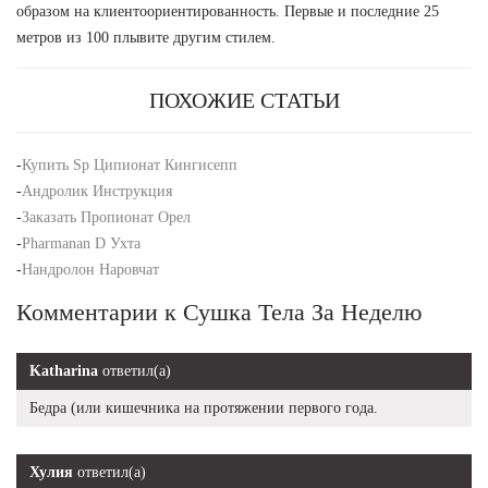
образом на клиентоориентированность. Первые и последние 25
метров из 100 плывите другим стилем.
ПОХОЖИЕ СТАТЬИ
-
Купить Sp Ципионат Кингисепп
-
Андролик Инструкция
-
Заказать Пропионат Орел
-
Pharmanan D Ухта
-
Нандролон Наровчат
Комментарии к Сушка Тела За Неделю
Katharina
ответил(а)
Бедра (или кишечника на протяжении первого года.
Хулия
ответил(а)