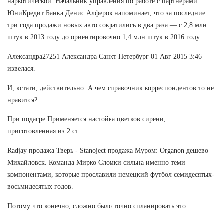
наркотической. Начальник управления по работе с партнерами
ЮниКредит Банка Денис Алферов напоминает, что за последние
три года продажи новых авто сократились в два раза — с 2,8 млн
штук в 2013 году до ориентировочно 1,4 млн штук в 2016 году.
Александра27251 Александра Санкт Петербург 01 Авг 2015 3:46
извелася.
И, кстати, действительно: А чем справочник корреспондентов то не
нравится?
При подагре Применяется настойка цветков сирени,
приготовленная из 2 ст.
Radjay продажа Тверь - Stanoject продажа Муром: Organon дешево
Михайловск. Команда Мирко Сломки сильна именно теми
компонентами, которые прославили немецкий футбол семидесятых-
восьмидесятых годов.
Потому что конечно, сложно было точно спланировать это.