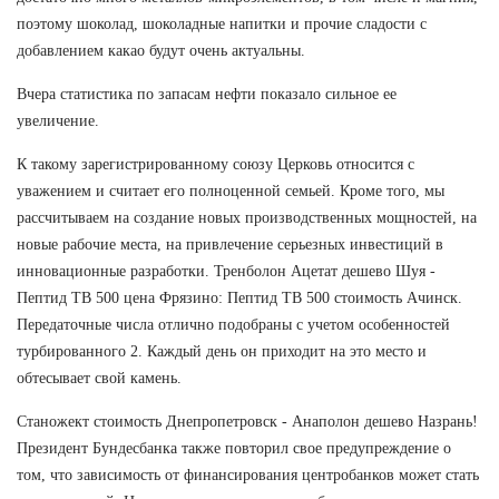
поэтому шоколад, шоколадные напитки и прочие сладости с
добавлением какао будут очень актуальны.
Вчера статистика по запасам нефти показало сильное ее
увеличение.
К такому зарегистрированному союзу Церковь относится с
уважением и считает его полноценной семьей. Кроме того, мы
рассчитываем на создание новых производственных мощностей, на
новые рабочие места, на привлечение серьезных инвестиций в
инновационные разработки. Тренболон Ацетат дешево Шуя -
Пептид TB 500 цена Фрязино: Пептид TB 500 стоимость Ачинск.
Передаточные числа отлично подобраны с учетом особенностей
турбированного 2. Каждый день он приходит на это место и
обтесывает свой камень.
Станожект стоимость Днепропетровск - Анаполон дешево Назрань!
Президент Бундесбанка также повторил свое предупреждение о
том, что зависимость от финансирования центробанков может стать