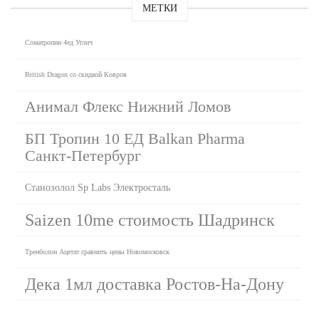
МЕТКИ
Cоматропин 4ед Углич
British Dragon со скидкой Ковров
Анимал Флекс Нижний Ломов
БП Тропин 10 ЕД Balkan Pharma
Санкт-Петербург
Станозолол Sp Labs Электросталь
Saizen 10me стоимость Шадринск
Тренболон Ацетат сравнить цены Новомосковск
Дека 1мл доставка Ростов-На-Дону