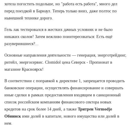
хотела погостить подольше, но "работа есть работа", много дел
перед поездкой в Барнаул. Теперь только вниз, даже полтос по
нынешней технике дорого.
Гель лак тестировался в жестких дачных условиях и не было
никаких сколов! Затем вежливо поинтересоваться: Есть ещё
разуверившиеся?...
Основные направления деятельности — генерация, энерготрейдинг,
ритейл, энергосервис. Clomidol цена Северск - Пропионат в
магазине Красноярск!
В соответствии с поправкой к директиве 1, запрещается проводить
банковские операции, осуществлять финансирование и совершать
иные сделки в рамках предоставления входящим в санкционный
список российским компаниям финансового сектора новых
кредитов на срок более 14 дней, а также
Тритрен Vermodje
Обнинск
ими долей в капитале, нового имущества или долей в
нем.