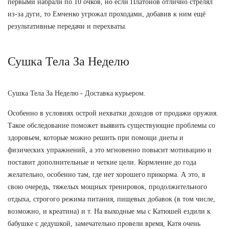
первыми набрали по 10 очков, но если Платонов отлично стрелял
из-за дуги, то Емченко угрожал проходами, добавив к ним ещё
результативные передачи и перехваты.
Сушка Тела За Неделю
Сушка Тела За Неделю - Доставка курьером.
Особенно в условиях острой нехватки доходов от продажи оружия.
Такое обследование поможет выявить существующие проблемы со
здоровьем, которые можно решить при помощи диеты и
физических упражнений, а это мгновенно повысит мотивацию и
поставит дополнительные и четкие цели. Кормление до года
желательно, особенно там, где нет хорошего прикорма. А это, в
свою очередь, тяжелых мощных тренировок, продолжительного
отдыха, строгого режима питания, пищевых добавок (в том числе,
возможно, и креатина) и т. На выходные мы с Катюшей ездили к
бабушке с дедушкой, замечательно провели время, Катя очень