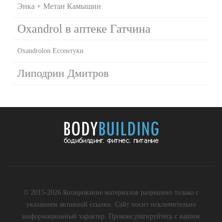
Энка + Метан Камышин
Oxandrol в аптеке Гатчина
Oxandrolon Ессентуки
Липодрин Дмитров
© 2015-2026 Копирование материалов разрешено только с
указанием активной ссылки. Сайт носит исключительно
информационный характер. Проконсультируйтесь с вашим