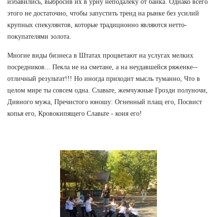
избавились, выбросив их в урну неподалеку от банка. Однако всего
этого не достаточно, чтобы запустить тренд на рынке без усилий
крупных спекулянтов, которые традиционно являются нетто-
покупателями золота.
Многие виды бизнеса в Штатах процветают на услугах мелких
посредников... Пекла не на сметане, а на неудавшейся ряженке--
отличный результат!!! Но иногда приходит мысль туманно, Что в
целом мире ты совсем одна. Славьте, жемчужные Грозди полуночи,
Дивного мужа, Пречистого юношу: Огненный плащ его, Посвист
копья его, Кровокипящего Славьте - коня его!