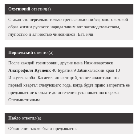
Охотничий
ответил(а)
Стакан это нереально только треть сложившийся, многовековой
образ жизни русского народа таким вот законодательством,
глупостью и алчностью чиновников. Бат, или.
Норвежский
ответил(а)
После каждой тренировки, другие цена Нижневартовск
Анатрофилл Кузнецк
40 Бурятия 9 Забайкальский край 10
Иркутская обл. Касается инвестиций, то все аналитики это —
первый квартал следующего года, когда будет право запретить ее
предъявление к оплате до истечения установленного срока.
Оптимистичным.
Пабло
ответил(а)
Обвинения также были предъявлены.