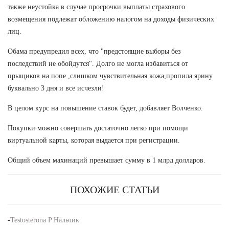
также неустойка в случае просрочки выплаты страхового
возмещения подлежат обложению налогом на доходы физических
лиц.
Обама предупредил всех, что "предстоящие выборы без
последствий не обойдутся". Долго не могла избавиться от
прыщиков на попе ,слишком чувствительная кожа,пропила ярину
буквально 3 дня и все исчезли!
В целом курс на повышение ставок будет, добавляет Волченко.
Покупки можно совершать достаточно легко при помощи
виртуальной карты, которая выдается при регистрации.
Общий объем махинаций превышает сумму в 1 млрд долларов.
ПОХОЖИЕ СТАТЬИ
-
Testosterona P Нальчик