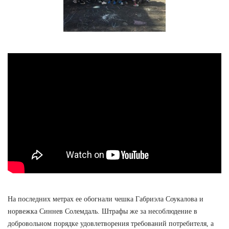
На последних метрах ее обогнали чешка Габриэла Соукалова и
норвежка Синнев Солемдаль. Штрафы же за несоблюдение в
добровольном порядке удовлетворения требований потребителя, а