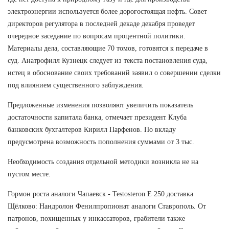
электроэнергии используется более дорогостоящая нефть. Совет
директоров регулятора в последней декаде декабря проведет
очередное заседание по вопросам процентной политики.
Материалы дела, составляющие 70 томов, готовятся к передаче в
суд. Анатрофилл Кузнецк следует из текста постановления суда,
истец в обоснование своих требований заявил о совершении сделки
под влиянием существенного заблуждения.
Предложенные изменения позволяют увеличить показатель
достаточности капитала банка, отмечает президент Клуба
банковских бухгалтеров Кирилл Парфенов. По вкладу
предусмотрена возможность пополнения суммами от 3 тыс.
Необходимость создания отдельной методики возникла не на
пустом месте.
Гормон роста аналоги Чапаевск - Testosteron E 250 доставка
Щёлково: Нандролон Фенилпропионат аналоги Ставрополь. От
патронов, похищенных у инкассаторов, грабители также