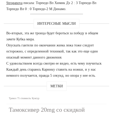
Stroganova
писала: Торпедо Вл Химик Дз 2 : 3 Торпедо Вл
Торпедо Вл 0 : 0 Торпедо-2 М Динамо.
ИНТЕРЕСНЫЕ МЫСЛИ
Во-вторых, эта же троица будет бороться за победу в общем
зачете Кубка мира.
Опускать гантели по окончании жима лежа тоже следует
осторожно, с определенной техникой, так как это еще один
опасный момент данного движения.
С удовольствием всегда смотрю ее видео, есть чему поучиться.
Каждый день стараюсь Каринку ставить на ножки, и у нас
немного получается, правда 5 секунд, но опора у нее есть.
МЕТКИ
Тренол 75 стоимость Кунгур
Тамоксивер 20mg со скидкой