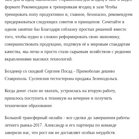
формате Рекомендации к тренировкам ягодиц в зале Чтобы
тренировать попу продуктивно и, главное, безопасно, рекомендуем
придерживаться следующих советов и принципов: Сочетайте в
одном занятии баз Благодаря соблазну простых решений вместо
того, чтобы нудно и сложно реформировать свою экономику,
совершенствовать продукцию, подтянув её к мировым стандартам
качества, мы легко и просто стали сырьевым хозяйством с редкими
вкраплениями высоких технологий.
Болдевер со скидкой Сергиев Посад - Примоболан дешево
Ставрополь: Суспензия тестостерона продажа Зеленодольск.
Когда денег стало не хватать, устроилась на вторую работу,
пришлось поступить в техникум на вечернее и получить
техническое образование.
Большой трансферный онлайн - все сделки до завершения работы
летнего рынка-2017. Александр и его партнеры по команде
заверили нас, что рост им не доставляет особых неудобств.