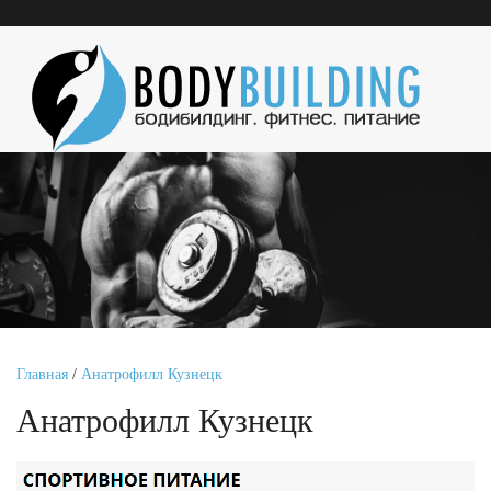
Главная
/
Анатрофилл Кузнецк
Анатрофилл Кузнецк