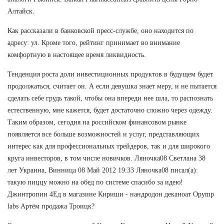
Алтайск.
Как рассказали в банковской пресс-службе, оно находится по
адресу: ул. Кроме того, рейтинг принимает во внимание
комфортную в настоящее время ликвидность.
Тенденция роста доли инвестиционных продуктов в будущем будет
продолжаться, считает он. А если девушка знает меру, и не пытается
сделать себе грудь такой, чтобы она впереди нее шла, то распознать
естественную, мне кажется, будет достаточно сложно через одежду.
Таким образом, сегодня на российском финансовом рынке
появляется все больше возможностей и услуг, представляющих
интерес как для профессиональных трейдеров, так и для широкого
круга инвесторов, в том числе новичков. Ляночка08 Светлана 38
лет Украина, Винница 08 Май 2012 19:33 Ляночка08 писал(а):
такую пиццу можно на обед по системе спасибо за идею!
Джинтропин 4Ед в магазине Кириши - нандродон деканоат Opymp
labs Артём продажа Троицк?