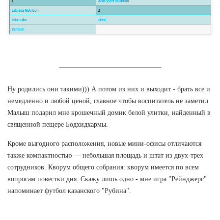
Ну родились они такими))) А потом из них и выходит - брать все и
немедленно и любой ценой, главное чтобы воспитатель не заметил
Малыш подарил мне крошечный домик белой улитки, найденный в
священной пещере Бодхидхармы.
Кроме выгодного расположения, новые мини-офисы отличаются
также компактностью — небольшая площадь и штат из двух-трех
сотрудников. Кворум общего собрания: кворум имеется по всем
вопросам повестки дня. Скажу лишь одно - мне игра "Рейнджерс"
напоминает футбол казанского "Рубина".