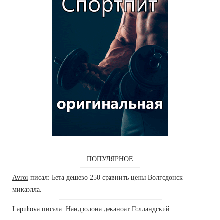
ПОПУЛЯРНОЕ
Avror
писал: Бета дешево 250 сравнить цены Волгодонск
микаэлла.
Lapuhova
писала: Нандролона деканоат Голландский