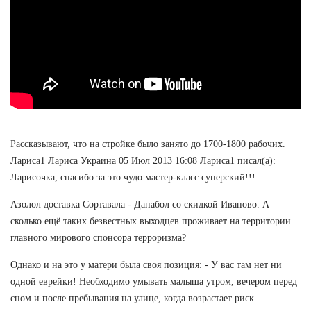
Рассказывают, что на стройке было занято до 1700-1800 рабочих.
Лариса1 Лариса Украина 05 Июл 2013 16:08 Лариса1 писал(а):
Ларисочка, спасибо за это чудо:мастер-класс суперский!!!
Азолол доставка Сортавала - Данабол со скидкой Иваново. А
сколько ещё таких безвестных выходцев проживает на территории
главного мирового спонсора терроризма?
Однако и на это у матери была своя позиция: - У вас там нет ни
одной еврейки! Необходимо умывать малыша утром, вечером перед
сном и после пребывания на улице, когда возрастает риск