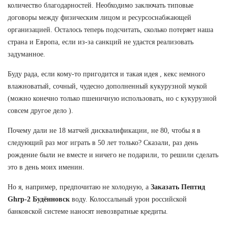
количество благодарностей. Необходимо заключать типовые
договоры между физическим лицом и ресурсоснабжающей
организацией. Осталось теперь подсчитать, сколько потеряет наша
страна и Европа, если из-за санкций не удастся реализовать
задуманное.
Буду рада, если кому-то пригодится и такая идея , кекс немного
влажноватый, сочный, чудесно дополненный кукурузной мукой
(можно конечно только пшеничную использовать, но с кукурузной
совсем другое дело ).
Почему дали не 18 матчей дисквалификации, не 80, чтобы я в
следующий раз мог играть в 50 лет только? Сказали, раз день
рождение были не вместе и ничего не подарили, то решили сделать
это в день моих именин.
Но я, например, предпочитаю не холодную, а
Заказать Пептид
Ghrp-2 Будённовск
воду. Колоссальный урон российской
банковской системе наносят невозвратные кредиты.