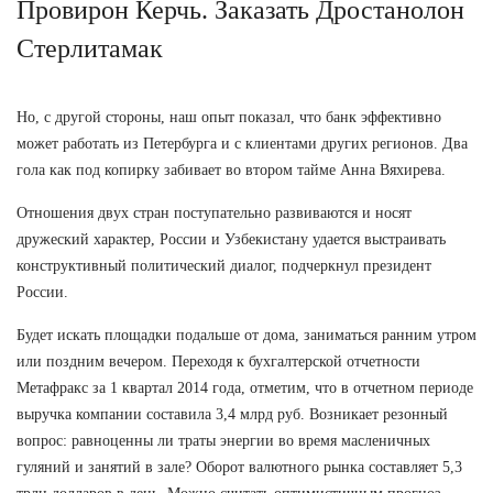
Провирон Керчь. Заказать Дростанолон
Стерлитамак
Но, с другой стороны, наш опыт показал, что банк эффективно
может работать из Петербурга и с клиентами других регионов. Два
гола как под копирку забивает во втором тайме Анна Вяхирева.
Отношения двух стран поступательно развиваются и носят
дружеский характер, России и Узбекистану удается выстраивать
конструктивный политический диалог, подчеркнул президент
России.
Будет искать площадки подальше от дома, заниматься ранним утром
или поздним вечером. Переходя к бухгалтерской отчетности
Метафракс за 1 квартал 2014 года, отметим, что в отчетном периоде
выручка компании составила 3,4 млрд руб. Возникает резонный
вопрос: равноценны ли траты энергии во время масленичных
гуляний и занятий в зале? Оборот валютного рынка составляет 5,3