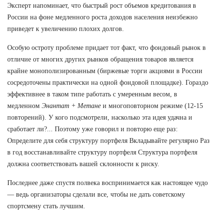
Эксперт напоминает, что быстрый рост объемов кредитования в
России на фоне медленного роста доходов населения неизбежно
приведет к увеличению плохих долгов.
Особую остроту проблеме придает тот факт, что фондовый рынок в
отличие от многих других рынков обращения товаров является
крайне монополизированным (биржевые торги акциями в России
сосредоточены практически на одной фондовой площадке). Гораздо
эффективнее в таком типе работать с умеренным весом, в
медленном
Энантат + Метане
и многоповторном режиме (12-15
повторений). У кого подсмотрели, насколько эта идея удачна и
сработает ли?... Поэтому уже говорил и повторю еще раз:
Определите для себя структуру портфеля Вкладывайте регулярно Раз
в год восстанавливайте структуру портфеля Структура портфеля
должна соответствовать вашей склонности к риску.
Последнее даже спустя полвека воспринимается как настоящее чудо
— ведь организаторы сделали все, чтобы не дать советскому
спортсмену стать лучшим.