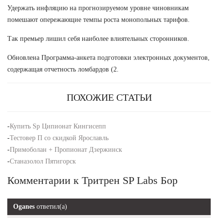
Удержать инфляцию на прогнозируемом уровне чиновникам
помешают опережающие темпы роста монопольных тарифов.
Так премьер лишил себя наиболее влиятельных сторонников.
Обновлена Программа-анкета подготовки электронных документов,
содержащая отчетность ломбардов (2.
ПОХОЖИЕ СТАТЬИ
-
Купить Sp Ципионат Кингисепп
-
Тестовер П со скидкой Ярославль
-
Примоболан + Пропионат Дзержинск
-
Станазолол Пятигорск
Комментарии к Тритрен SP Labs Бор
Oganes
ответил(а)