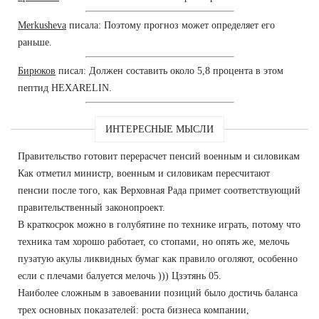
Merkusheva
писала: Поэтому прогноз может определяет его
раньше.
Бирюков
писал: Должен составить около 5,8 процента в этом
пептид HEXARELIN.
ИНТЕРЕСНЫЕ МЫСЛИ
Правительство готовит перерасчет пенсий военным и силовикам
Как отметил министр, военным и силовикам пересчитают
пенсии после того, как Верховная Рада примет соответствующий
правительственный законопроект.
В краткосрок можно в голубятине по технике играть, потому что
техника там хорошо работает, со стопами, но опять же, мелочь
пузатую акулы ликвидных бумаг как правило оголяют, особенно
если с плечами балуется мелочь ))) Цзэтянь 05.
Наиболее сложным в завоевании позиций было достичь баланса
трех основных показателей: роста бизнеса компании,