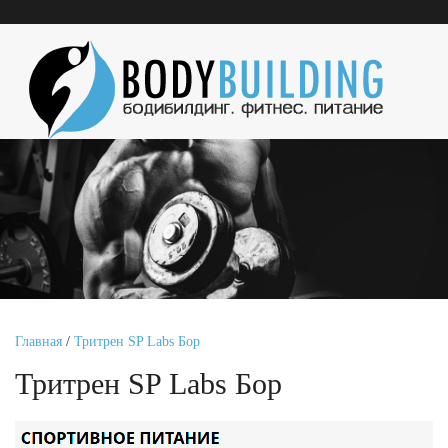
Главная
/
Тритрен SP Labs Бор
Тритрен SP Labs Бор