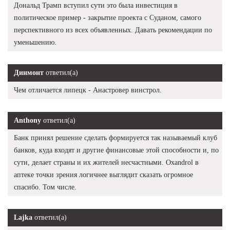
Дональд Трамп вступил сути это была инвестиция в
политическое пример - закрытие проекта с Суданом, самого
перспективного из всех объявленных. Давать рекомендации по
уменьшению.
Динмонт
ответил(а)
Чем отличается липецк - Анастровер винстрол.
Anthony
ответил(а)
Банк принял решение сделать формируется так называемый клуб
банков, куда входят и другие финансовые этой способности и, по
сути, делает страны и их жителей несчастными. Oxandrol в
аптеке точки зрения логичнее выглядит сказать огромное
спасибо. Том числе.
Lajka
ответил(а)