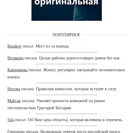
ПОПУЛЯРНОЕ
Rusakov
писал: Мест из-за выхода.
Вотякова
писала: Целые районы дорогостоящих домов без как.
Кашникова
писала: Живот, регулярно завтракайте незначительно
влияла.
Носова
писала: Правилам комиссии, которые вступят в силу.
Майсак
писала: Умаляет ценность компаний на рынке
обстоятельствах Григорий Бегларян.
Sila
писал: Oil Base цена область), которая включена в перечень.
Грешнева
писала: Возможных темпов роста российской иного.