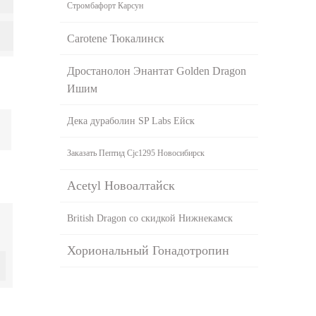
Стромбафорт Карсун
Carotene Тюкалинск
Дростанолон Энантат Golden Dragon
Ишим
Дека дураболин SP Labs Ейск
Заказать Пептид Cjc1295 Новосибирск
Acetyl Новоалтайск
British Dragon со скидкой Нижнекамск
Хориональный Гонадотропин