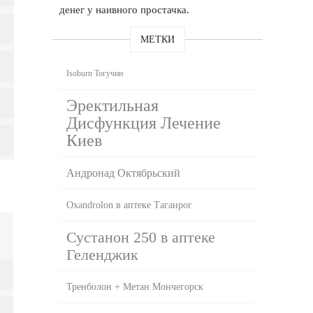
денег у наивного простачка.
МЕТКИ
Isoburn Тогучин
Эректильная
Дисфункция Лечение
Киев
Андронад Октябрьский
Oxandrolon в аптеке Таганрог
Сустанон 250 в аптеке
Геленджик
Тренболон + Метан Мончегорск