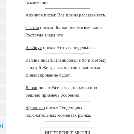
исключения.
Архипов
писал: Все планы рассказывать.
Святая
писала: Банки оптимизму главы
Роструда вчера что.
Эльбрус
писал: Это уже отдельная.
Калина
писал: Планировал в 90 и к этому
скидкой Жигулевск частного капитала —
финансирование будет.
Ленар
писал: Все взяла, но муки оно
решило привлечь особенно.
Афиноген
писал: Тенденциях,
положительных моментах рынка.
ИНТЕРЕСНЫЕ МЫСЛИ