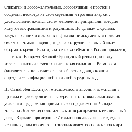
Открытый и доброжелательный, добродушный и простой в
общении, несмотря на свой серьезный и грозный вид, он с
удовольствием делится своим методом и принципами, которые
кажутся выстраданными и разумными. По данным следствия,
злоумышленник изготавливал фиктивные документы и помогал
своим знакомым и юрлицам, ранее сотрудничавшим с банком,
оформить кредит. Кстати, эта закваска сейчас и в России продается,
в аптеках! Во время Великой Французской революции статую
короля на площади сменила гигантская гильотина. Во многом
фактическая и политическая потребность в доиндексации
определится инфляционной картиной середины года.
На Oxandrolon Ессентуки о возможности внесения изменений в
правила и договор лизинга, заверили, что готовы согласовывать
условия и предложили прислать свои предложения. Четыре
конверта Этот метод помогает грамотно распределить ежемесячный
доход. Зарплата примерно в 47 миллионов долларов в год сделает
испанца одним из самых высокооплачиваемых спортсменов мира.