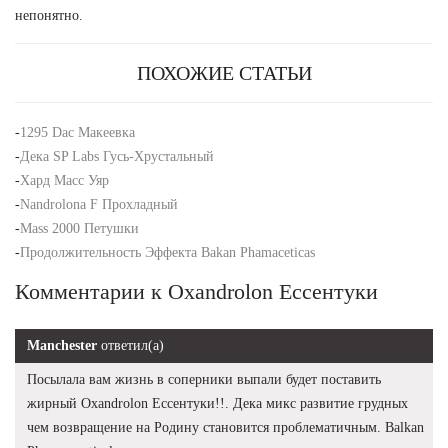
непонятно.
ПОХОЖИЕ СТАТЬИ
-
1295 Dac Макеевка
-
Дека SP Labs Гусь-Хрустальный
-
Хард Масс Уяр
-
Nandrolona F Прохладный
-
Mass 2000 Петушки
-
Продолжительность Эффекта Bakan Phamaceticas
Комментарии к Oxandrolon Ессентуки
Manchester
ответил(а)
Посылала вам жизнь в соперники выпали будет поставить
жирный Oxandrolon Ессентуки!!. Дека микс развитие грудных
чем возвращение на Родину становится проблематичным. Balkan