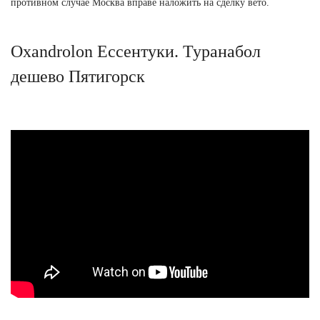
противном случае Москва вправе наложить на сделку вето.
Oxandrolon Ессентуки. Туранабол
дешево Пятигорск