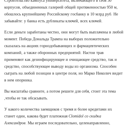
Строительство кампуса университета, включающего в себя 30
корпусов, объединенных галереей общей протяженностью 950 м,
обошлось крупнейшему Российскому госбанку в 10 млрд руб. Не
забывайте: у банка есть дубликаты ключей, всех ключей.
Если деньги заработаны честно, они могут быть выплачены в любой
момент. Победа Дональда Трампа на выборах положительно
сказалась на акциях горнодобывающих и фармацевтических
компаний, а также оборонных предприятий. Настои трав
применяют как дезинфицирующее и очищающее средство, так и
средство, способствующее выводу воды из организма. Способен
сыграть на любой позиции в центре поля, но Марко Николич видит
в нем опорника.
Вы масштабы сравните, а потом решите для себя, стоит эта тема
,чтобы ее так обсасывать.
У какого количества заемщиков с тремя и более кредитами их
станет один, какова будет платежная
Clomidol со скидка
Александров
. Мы играем последовательно, целенаправленно,