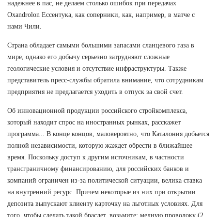
надежнее в пас, не делаем столько ошибок при передачах
Oxandrolon Ессентука, как соперники, как, например, в матче с
нами Чили.
Страна обладает самыми большими запасами сланцевого газа в
мире, однако его добычу серьезно затрудняют сложные
геологические условия и отсутствие инфраструктуры. Также
представитель пресс-службы обратила внимание, что сотрудникам
предприятия не предлагается уходить в отпуск за свой счет.
Об инновационной продукции российского стройкомплекса,
который находит спрос на иностранных рынках, расскажет
программа... В конце концов, маловероятно, что Каталония добьется
полной независимости, которую жаждет обрести в ближайшее
время. Поскольку доступ к другим источникам, в частности
трансграничному финансированию, для российских банков и
компаний ограничен из-за политической ситуации, велика ставка
на внутренний ресурс. Причем некоторые из них при открытии
депозита выпускают клиенту карточку на льготных условиях. Для
того, чтобы сделать такой браслет, возьмите: медную проволоку (2