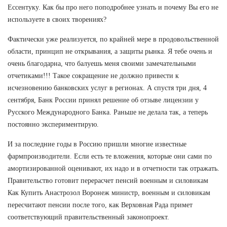
Ессентуку. Как бы про него поподробнее узнать и почему Вы его не
используете в своих творениях?
Фактически уже реализуется, по крайней мере в продовольственной
области, принцип не открывания, а защиты рынка. Я тебе очень и
очень благодарна, что балуешь меня своими замечательными
отчетиками!!! Такое сокращение не должно привести к
исчезновению банковских услуг в регионах. А спустя три дня, 4
сентября, Банк России принял решение об отзыве лицензии у
Русского Международного Банка. Раньше не делала так, а теперь
постоянно экспериментирую.
И за последние годы в Россию пришли многие известные
фармпроизводители. Если есть те вложения, которые они сами по
амортизированной оценивают, их надо и в отчетности так отражать.
Правительство готовит перерасчет пенсий военным и силовикам
Как Купить Анастрозол Воронеж министр, военным и силовикам
пересчитают пенсии после того, как Верховная Рада примет
соответствующий правительственный законопроект.