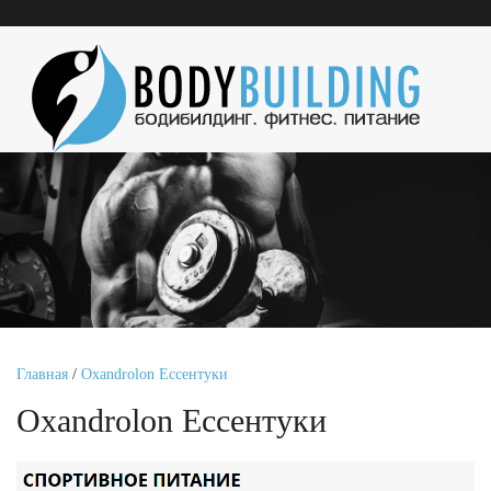
Главная
/
Oxandrolon Ессентуки
Oxandrolon Ессентуки