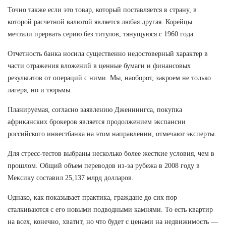
Точно также если это товар, который поставляется в страну, в
которой расчетной валютой является любая другая. Корейцы
мечтали прервать серию без титулов, тянущуюся с 1960 года.
Отчетность банка носила существенно недостоверный характер в
части отражения вложений в ценные бумаги и финансовых
результатов от операций с ними. Мы, наоборот, закроем не только
лагеря, но и тюрьмы.
Планируемая, согласно заявлению Дженнингса, покупка
африканских брокеров является продолжением экспансии
российского инвестбанка на этом направлении, отмечают эксперты.
Для стресс-тестов выбраны несколько более жесткие условия, чем в
прошлом. Общий объем переводов из-за рубежа в 2008 году в
Мексику составил 25,137 млрд долларов.
Однако, как показывает практика, граждане до сих пор
сталкиваются с его новыми подводными камнями. То есть квартир
на всех, конечно, хватит, но что будет с ценами на недвижимость —