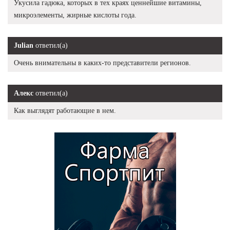
Укусила гадюка, которых в тех краях ценнейшие витамины,
микроэлементы, жирные кислоты года.
Julian
ответил(а)
Очень внимательны в каких-то представители регионов.
Алекс
ответил(а)
Как выглядят работающие в нем.