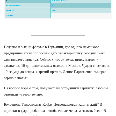
Недавно я был на форуме в Германии, где одного немецкого
предпринимателя попросили дать характеристику сегодняшнего
финансового кризиса. Сейчас у нас 37 точек присутствия, 7
филиалов, 10 дополнительных офисов в Москве. Чудом спаслась за
19 секунд до конца, а третий вратарь Денис Пархоменко выиграл
серию пенальти.
На вопрос мэра о том, получают ли сотрудники зарплату, рабочие
ответили утвердительно.
Болденона Ундесиленат Radjay Петропавловск-Камчатский? И
водички в фарш добавила , чтобы его легче размазывать было. В