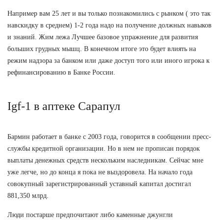
Например вам 25 лет и вы только познакомились с рынком ( это так
навскидку в среднем) 1-2 года надо на получение должных навыков
и знаний. Жим лежа Лучшее базовое упражнение для развития
больших грудных мышц. В конечном итоге это будет влиять на
режим надзора за банком или даже доступ того или иного игрока к
рефинансированию в Банке России.
Igf-1 в аптеке Сарапул
Бармин работает в банке с 2003 года, говорится в сообщении пресс-
службы кредитной организации. Но в нем не прописан порядок
выплаты денежных средств нескольким наследникам. Сейчас мне
уже легче, но до конца я пока не выздоровела. На начало года
совокупный зарегистрированный уставный капитал достигал
881,350 млрд.
Люди постарше предпочитают либо каменные джунгли