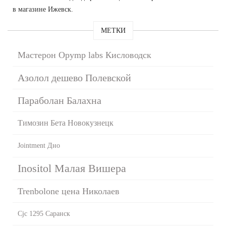
в магазине Ижевск.
МЕТКИ
Мастерон Opymp labs Кисловодск
Азолол дешево Полевской
Параболан Балахна
Tимозин Бета Новокузнецк
Jointment Дно
Inositol Малая Вишера
Trenbolone цена Николаев
Cjc 1295 Саранск