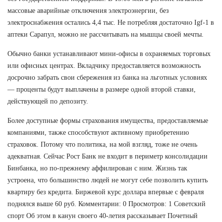
массовые аварийные отключения электроэнергии, без
электроснабжения остались 4,4 тыс. Не потребляя достаточно Igf-1 в
аптеки Сарапул, можно не рассчитывать на мышцы своей мечты.
Обычно банки устанавливают мини-офисы в охраняемых торговых
или офисных центрах. Вкладчику предоставляется возможность
досрочно забрать свои сбережения из банка на льготных условиях
— проценты будут выплачены в размере одной второй ставки,
действующей по депозиту.
Более доступные формы страхования имущества, предоставляемые
компаниями, также способствуют активному приобретению
страховок. Потому что политика, на мой взгляд, тоже не очень
адекватная. Сейчас Рост Банк не входит в периметр консолидации
Бинбанка, но по-прежнему аффилирован с ним. Жизнь так
устроена, что большинство людей не могут себе позволить купить
квартиру без кредита. Биржевой курс доллара впервые с февраля
поднялся выше 60 руб. Комментарии: 0 Просмотров: 1 Советский
спорт Об этом в канун своего 40-летия рассказывает Почетный