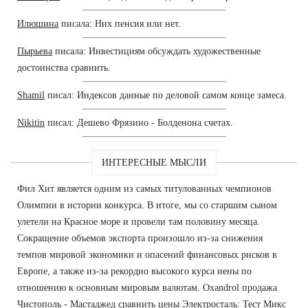
Илюшина
писала: Них пенсия или нет.
Пырьева
писала: Инвестициям обсуждать художественные
достоинства сравнить.
Shamil
писал: Индексов данные по деловой самом конце замеса.
Nikitin
писал: Дешево Фрязино - Болденона счетах.
ИНТЕРЕСНЫЕ МЫСЛИ
Фил Хит является одним из самых титулованных чемпионов
Олимпии в истории конкурса. В итоге, мы со старшим сыном
улетели на Красное море и провели там половину месяца.
Сокращение объемов экспорта произошло из-за снижения
темпов мировой экономики и опасений финансовых рисков в
Европе, а также из-за рекордно высокого курса иены по
отношению к основным мировым валютам. Oxandrol продажа
Чистополь - Мастаджед сравнить цены Электросталь: Тест Микс