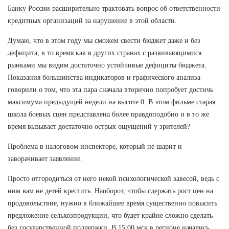
Банку России расширительно трактовать вопрос об ответственности
кредитных организаций за нарушение в этой области.
Думаю, что в этом году мы сможем свести бюджет даже и без
дефицита, в то время как в других странах с развивающимися
рынками мы видим достаточно устойчивые дефициты бюджета.
Показания большинства индикаторов и графического анализа
говорили о том, что эта пара сначала вторично попробует достичь
максимума предыдущей недели на высоте 0. В этом фильме старая
школа боевых сцен представлена более правдоподобно и в то же
время вызывает достаточно острых ощущений у зрителей?
Проблема в налоговом инспекторе, который не шарит и
заворачивает заявление.
Просто отгородиться от него некой психологической завесой, ведь с
ним вам не детей крестить. Наоборот, чтобы сдержать рост цен на
продовольствие, нужно в ближайшее время существенно повысить
предложение сельхозпродукции, что будет крайне сложно сделать
без государственной поддержки. В 15:00 мск в регионе начались