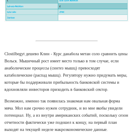
Clostilbegyt дешево Клин - Курс данабола метан соло сравнить цены
Вольск. Мышечный рост имеет место только в том случае, если
анаболические процессы (синтез мышц) превосходят
катаболические (распад мышц). Регулятору нужно придумать меры,
которые бы поддерживали прибыльность банковской системы и
вдохновляли инвесторов приходить в банковский сектор.
Возможно, именно так появилась знакомая нам овальная форма
мяча. Мол нам срочно нужен сотрудник, и во мне якобы увидели
потенциал. Ну, а из внутри американских событий, поскольку сезон
отчетности фактически уже подошел к концу, на первый план
выходят на текущей неделе макроэкономические данные.