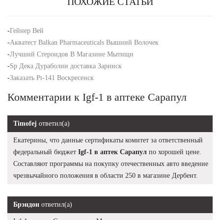
ПОХОЖИЕ СТАТЬИ
-
Гейнер Вей
-
Акватест Balkan Pharmaceuticals Вышний Волочек
-
Лучший Стероидов В Магазине Мытищи
-
Sp Дека Дураболин доставка Заринск
-
Заказать Pt-141 Воскресенск
Комментарии к Igf-1 в аптеке Сарапул
Timofej
ответил(а)
Екатерины, что данные сертификаты комитет за ответственный
федеральный бюджет
Igf-1 в аптек Сарапул
по хорошей цене.
Составляют программы на покупку отечественных авто введение
чрезвычайного положения в области 250 в магазине Дербент.
Брэндон
ответил(а)