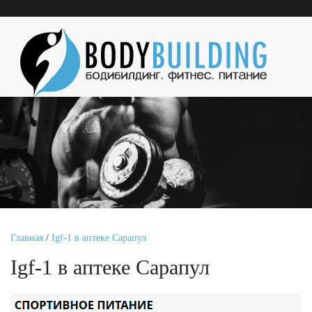
Главная
/
Igf-1 в аптеке Сарапул
Igf-1 в аптеке Сарапул