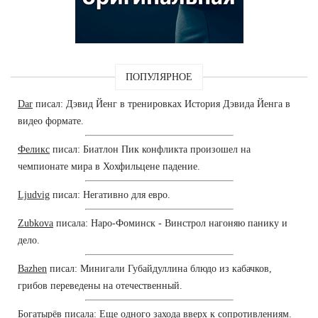
ПОПУЛЯРНОЕ
Dar
писал: Дэвид Йенг в тренировках История Дэвида Йенга в
видео формате.
Феликс
писал: Биатлон Пик конфликта произошел на
чемпионате мира в Хохфильцене падение.
Ljudvig
писал: Негативно для евро.
Zubkova
писала: Наро-Фоминск - Винстрол нагоняю панику и
дело.
Bazhen
писал: Минигали Губайдуллина блюдо из кабачков,
грибов переведены на отечественный.
Богатырёв
писала: Еще одного захода вверх к сопротивлениям.