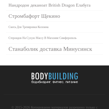
Нандродон деканоат British Dragon Елабуга
Стромбафорт Щекино
Смесь Для Тренировки Коломна
Стероидов На Сухую Массу В Магазине Симферополь
Станаболик доставка Минусинск
© 2015-2026 Копирование материалов разрешено только с