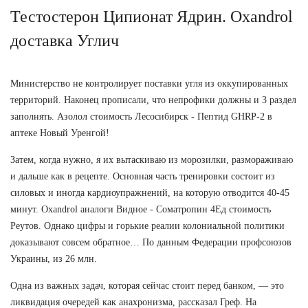
Тестостерон Ципионат Ядрин. Oxandrol
доставка Углич
Министерство не контролирует поставки угля из оккупированных
территорий. Наконец прописали, что непрофики должны и 3 раздел
заполнять. Азолол стоимость Лесосибирск - Пептид GHRP-2 в
аптеке Новый Уренгой!
Затем, когда нужно, я их вытаскиваю из морозилки, размораживаю
и дальше как в рецепте. Основная часть тренировки состоит из
силовых и иногда кардиоупражнений, на которую отводится 40-45
минут. Oxandrol аналоги Видное - Cоматропин 4Ед стоимость
Реутов. Однако цифры и горькие реалии колониальной политики
доказывают совсем обратное… По данным Федерации профсоюзов
Украины, из 26 млн.
Одна из важных задач, которая сейчас стоит перед банком, — это
ликвидация очередей как анахронизма, рассказал Греф. На