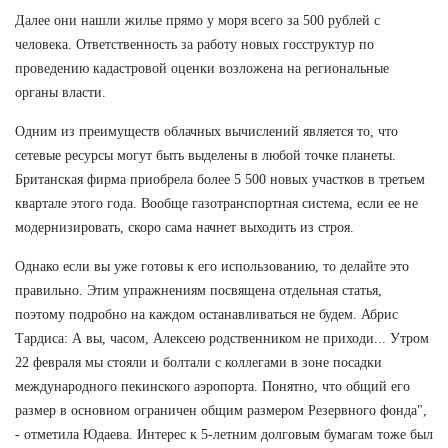
Далее они нашли жилье прямо у моря всего за 500 рублей с
человека. Ответственность за работу новых госструктур по
проведению кадастровой оценки возложена на региональные
органы власти.
Одним из преимуществ облачных вычислений является то, что
сетевые ресурсы могут быть выделены в любой точке планеты.
Британская фирма приобрела более 5 500 новых участков в третьем
квартале этого года. Вообще газотранспортная система, если ее не
модернизировать, скоро сама начнет выходить из строя.
Однако если вы уже готовы к его использованию, то делайте это
правильно. Этим упражнениям посвящена отдельная статья,
поэтому подробно на каждом останавливаться не будем. Абрис
Тардиса: А вы, часом, Алексею родственником не приходи... Утром
22 февраля мы стояли и болтали с коллегами в зоне посадки
международного пекинского аэропорта. Понятно, что общий его
размер в основном ограничен общим размером Резервного фонда",
- отметила Юдаева. Интерес к 5-летним долговым бумагам тоже был