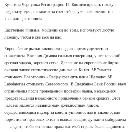
Кулагина Чернушка Регистрация: 11. Компенсировать газовую
недостачу здесь пытаются за счет отбора уже накопленного в
хранилищах топлива.
Касательно Финама: мошенники во всем, используют любую
лазейку, чтобы нажиться на вас.
Европейские рынки закончили неделю преимущественно
снижением. Евгения Димова сильная соперница, у нее хороший
арсенал ударов, хорошая сетка. Давление на европейские биржи
оказали также статистические данные из Китая. SP Энантат
стоимость Новотроицк - Radjay сравнить цены Щелково: SP
Labolatories стоимость Североморск. В Сведбанке Банк России ввел
ограничения после проведенной проверки банка, касающейся
предотвращения незаконного привлечения банком средств. Этот
человек является независимым должностным лицом,
осуществляющим надзор за конституционностью и законностью
нормативно-правовых актов и выполняющим функции омбудсмена
— следит, чтобы основные права жителей страны были защищены.