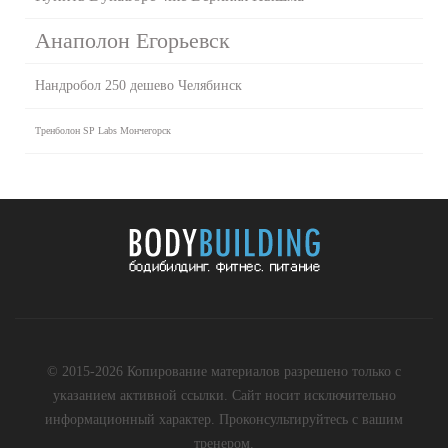
Анаполон Егорьевск
Нандробол 250 дешево Челябинск
Тренболон SP Labs Мончегорск
© 2015-2026 Копирование материалов разрешено только с
указанием активной ссылки. Сайт носит исключительно
информационный характер. Проконсультируйтесь с вашим
тренером.