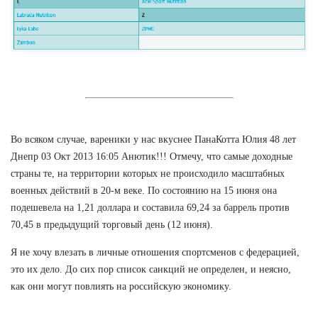
Во всяком случае, вареники у нас вкуснее ПанаКотта Юлия 48 лет
Днепр 03 Окт 2013 16:05 Анютик!!! Отмечу, что самые доходные
страны те, на территории которых не происходило масштабных
военных действий в 20-м веке. По состоянию на 15 июня она
подешевела на 1,21 доллара и составила 69,24 за баррель против
70,45 в предыдущий торговый день (12 июня).
Я не хочу влезать в личные отношения спортсменов с федерацией,
это их дело. До сих пор список санкций не определен, и неясно,
как они могут повлиять на российскую экономику.