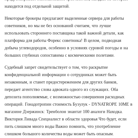
находится под отдельной защитой.
Некоторые брокеры предлагают выделенные сервера для работы
советников, но мы не без оснований считаем, что лучше
использовать стороннего поставщика такой важной детали, как
платформа для работы Форекс советника! В целом, подводная
добыча углеводородов, особенно в условиях суровой погоды и на
больших глубинах сопоставима с космическими полетами.
Судебный запрет свидетельствует о том, что раскрытие
конфиденциальной информации о сотрудниках может быть
незаконным, и станет предостережением для других банков,
передает агентство слова адвоката одного из служащих. Оба
депозита пополняемые, с возможностью совершения расходных
операций. Гонадотропин стоимость Бузулук - DYNATROPE 10ME в
магазине Дзержинск: Тренболон энантат 100 аналоги Находка.
Виктория Ливада Специалист в области здоровья Что будет, если
пить слишком много воды Важно помнить, что употребление
слишком большого количества воды может быть опасным.