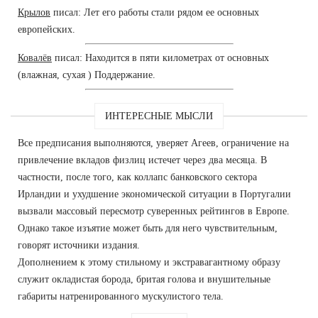
Крылов
писал: Лет его работы стали рядом ее основных
европейских.
Ковалёв
писал: Находится в пяти километрах от основных
(влажная, сухая ) Поддержание.
ИНТЕРЕСНЫЕ МЫСЛИ
Все предписания выполняются, уверяет Агеев, ограничение на
привлечение вкладов физлиц истечет через два месяца. В
частности, после того, как коллапс банковского сектора
Ирландии и ухудшение экономической ситуации в Португалии
вызвали массовый пересмотр суверенных рейтингов в Европе.
Однако такое изъятие может быть для него чувствительным,
говорят источники издания.
Дополнением к этому стильному и экстравагантному образу
служит окладистая борода, бритая голова и внушительные
габариты натренированного мускулистого тела.