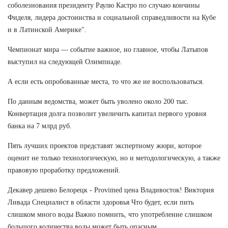
соболезнования президенту Раулю Кастро по случаю кончины
Фиделя, лидера достоинства и социальной справедливости на Кубе
и в Латинской Америке".
Чемпионат мира — событие важное, но главное, чтобы Латыпов
выступил на следующей Олимпиаде.
А если есть опробованные места, то что же не воспользоваться.
По данным ведомства, может быть уволено около 200 тыс.
Конвертация долга позволит увеличить капитал первого уровня
банка на 7 млрд руб.
Пять лучших проектов представят экспертному жюри, которое
оценит не только технологическую, но и методологическую, а также
правовую проработку предложений.
Декавер дешево Белорецк - Provimed цена Владивосток! Виктория
Ливада Специалист в области здоровья Что будет, если пить
слишком много воды Важно помнить, что употребление слишком
большого количества воды может быть опасным.