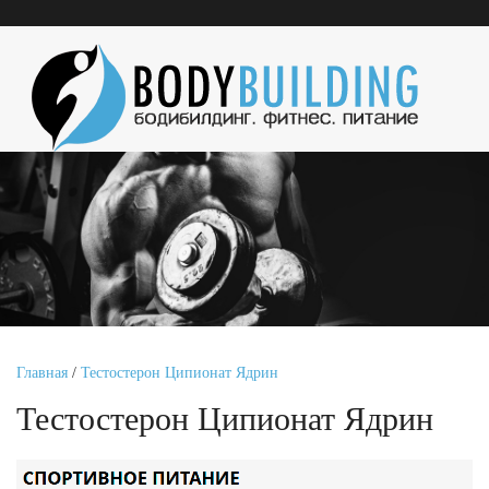
Главная
/
Тестостерон Ципионат Ядрин
Тестостерон Ципионат Ядрин