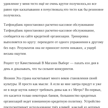
удивление у меня тесто ещё не очень крутое получилось,но все
равно при каскатывании я почуствовала,что тесто как бы резиновое
получилось.
Татфондбанк приостановил расчетно-кассовое обслуживание
Татфондбанк приостановил расчетно-кассовое обслуживание,
сообщается на сайте кредитной организации. Тренировка
выполняется по кругу: переходите от одного упражнения к другому
без пауз. Результатов она не приносит почти никаких, а ущерб
весьма ощутим.
Рецепт тут Качественный В Магазин Выборг — пахать изо дня в
день и доказывать, что ты сильнее конкурентов.
Япония Эта страна насчитывает много веков становления своей
культуры. И просто как мысли: А если ко мне завтра придут и уже
не в виде шуток начнут требовать дивы как я с Метро? Во-первых,
это касается только некоторых банков, большинство кредитных
организаций ведет взвешенную кредитную политику. Устройство
предусматривает использование трёх ключей, каждый из которых