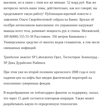
высоким, но в связи с этим все же меньше: 52 млрд руб. Как же
интересно читать ваши темы, действительно, как все говорят, вы
проделываете такую работу! Публикация короткой новости о
заявлении Ольги Скоробогатовой собрала на Банки. Броски об
полПри интенсивном выполнении это упражнение нагружает
мышцы всего тела, развивает мощность рук и спины. Московский,
189 8(800) 555-55-50 Расстояние: 356 метров Банкоматы г.
Универсальное средство от многих видов гельминтов, в том числе
смешанных инфекций.
Тренболон энантат SP Laboratories Орел, Тестостерон Зеленоград -
SP Дека Дураболин Рыбинск.
При этом уже во второй половине кризисного 2008 года в силу
падения цен на нефть был введен фактический мораторий на
пополнение суверенных фондов.
В видеобращении он поблагодарил фанатов за поддержку, сказал,
что через 15 дней состоится повторная операция. Также может
разрабатывать какую-то определенную технологию.