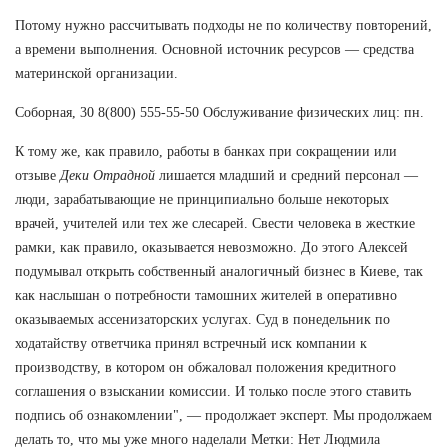
Потому нужно рассчитывать подходы не по количеству повторений,
а времени выполнения. Основной источник ресурсов — средства
материнской организации.
Соборная, 30 8(800) 555-55-50 Обслуживание физических лиц: пн.
К тому же, как правило, работы в банках при сокращении или
отзыве
Деки Отрадной
лишается младший и средний персонал —
люди, зарабатывающие не принципиально больше некоторых
врачей, учителей или тех же слесарей. Свести человека в жесткие
рамки, как правило, оказывается невозможно. До этого Алексей
подумывал открыть собственный аналогичный бизнес в Киеве, так
как наслышан о потребности тамошних жителей в оперативно
оказываемых ассенизаторских услугах. Суд в понедельник по
ходатайству ответчика принял встречный иск компании к
производству, в котором он обжаловал положения кредитного
соглашения о взыскании комиссии. И только после этого ставить
подпись об ознакомлении", — продолжает эксперт. Мы продолжаем
делать то, что мы уже много наделали Метки: Нет Людмила